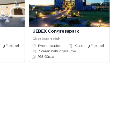
UEBEX Congresspark
Oberösterreich
ing Flexibel
Eventlocation
Catering Flexibel
7
Veranstaltungsräume
168
Gäste