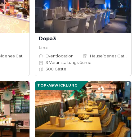
Dopa3
Linz
Hauseigenes Catering
Eventlocation
Hauseigenes Catering
3
Veranstaltungsräume
300
Gäste
TOP-ABWICKLUNG