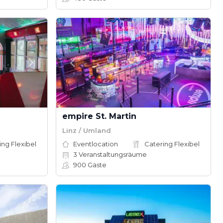
empire St. Martin
Linz / Umland
ing Flexibel
Eventlocation
Catering Flexibel
3
Veranstaltungsräume
900
Gäste