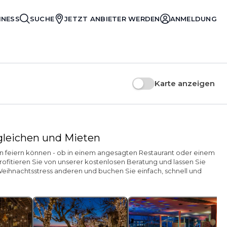
INESS
SUCHE
JETZT ANBIETER WERDEN
ANMELDUNG
Karte anzeigen
rgleichen und Mieten
tern feiern können - ob in einem angesagten Restaurant oder einem
ofitieren Sie von unserer kostenlosen Beratung und lassen Sie
Weihnachtsstress anderen und buchen Sie einfach, schnell und