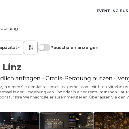
EVENT INC BUS
building
apazität
Pauschalen anzeigen
 Linz
dlich anfragen - Gratis-Beratung nutzen - Ve
 Linz, in denen Sie den Jahresabschluss gemeinsam mit Ihren Mitarbei
tsaal in der Umgebung von Linz oder in einer zentrumsnahen Bar. Pr
ations für Ihre Weihnachtsfeier zusammenstellen. Überlassen Sie den 