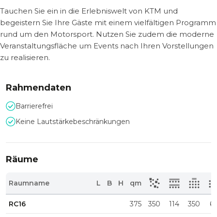
Tauchen Sie ein in die Erlebniswelt von KTM und
begeistern Sie Ihre Gäste mit einem vielfältigen Programm
rund um den Motorsport. Nutzen Sie zudem die moderne
Veranstaltungsfläche um Events nach Ihren Vorstellungen
zu realisieren.
Rahmendaten
Barrierefrei
Keine Lautstärkebeschränkungen
Räume
Raumname
L
B
H
qm
RC16
375
350
114
350
6