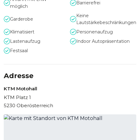
Barrierefrei
möglich
Keine
Garderobe
Lautstärkebeschränkungen
Klimatisiert
Personenaufzug
Lastenaufzug
Indoor Autopräsentation
Festsaal
Adresse
KTM Motohall
KTM Platz 1
5230 Oberösterreich