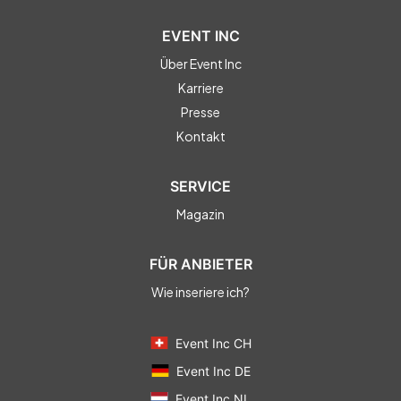
EVENT INC
Über Event Inc
Karriere
Presse
Kontakt
SERVICE
Magazin
FÜR ANBIETER
Wie inseriere ich?
Event Inc CH
Event Inc DE
Event Inc NL