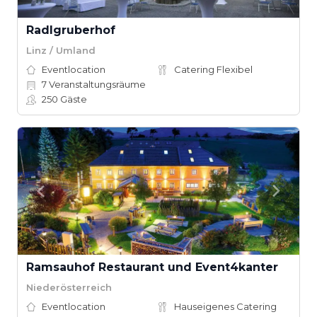
Radlgruberhof
Linz / Umland
Eventlocation
Catering Flexibel
7
Veranstaltungsräume
250
Gäste
Ramsauhof Restaurant und Event4kanter
Niederösterreich
Eventlocation
Hauseigenes Catering