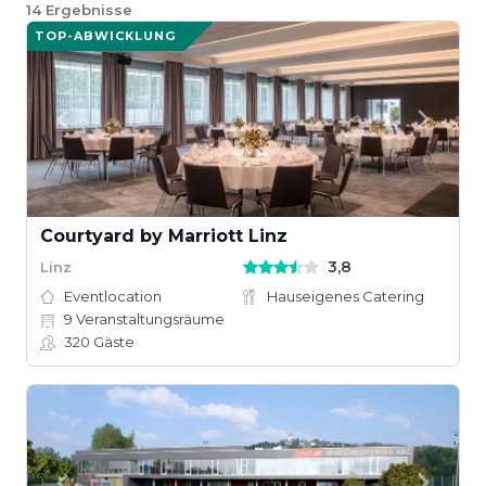
14
Ergebnisse
TOP-ABWICKLUNG
Courtyard by Marriott Linz
3,8
Linz
Eventlocation
Hauseigenes Catering
9
Veranstaltungsräume
320
Gäste