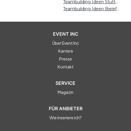
Teambuilding Ideen Stuttgart
Teambuilding Ideen Bielefeld
EVENT INC
Über Event Inc
Karriere
Presse
Kontakt
SERVICE
Magazin
FÜR ANBIETER
Wie inseriere ich?