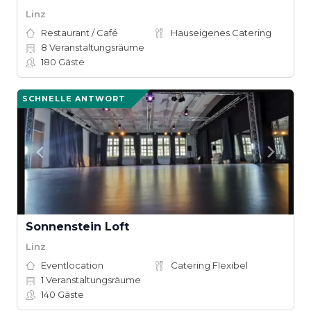
Linz
Restaurant / Café
Hauseigenes Catering
8
Veranstaltungsräume
180
Gäste
SCHNELLE ANTWORT
Sonnenstein Loft
Linz
Eventlocation
Catering Flexibel
1
Veranstaltungsräume
140
Gäste