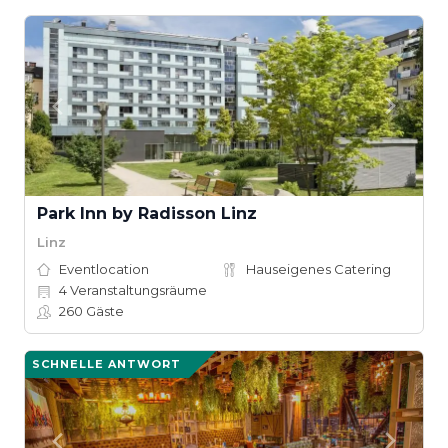
Park Inn by Radisson Linz
Linz
Eventlocation
Hauseigenes Catering
4
Veranstaltungsräume
260
Gäste
SCHNELLE ANTWORT