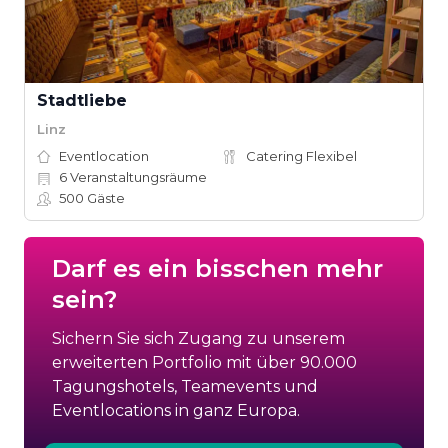
Stadtliebe
Linz
Eventlocation
Catering Flexibel
6
Veranstaltungsräume
500
Gäste
Darf es ein bisschen mehr
sein?
Sichern Sie sich Zugang zu unserem
erweiterten Portfolio mit über 90.000
Tagungshotels, Teamevents und
Eventlocations in ganz Europa.