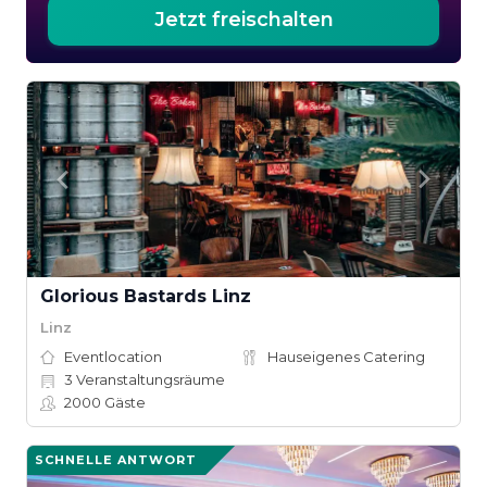
Jetzt freischalten
Glorious Bastards Linz
Linz
Eventlocation
Hauseigenes Catering
3
Veranstaltungsräume
2000
Gäste
SCHNELLE ANTWORT