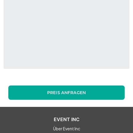
PREIS ANFRAGEN
EVENT INC
Über Event Inc