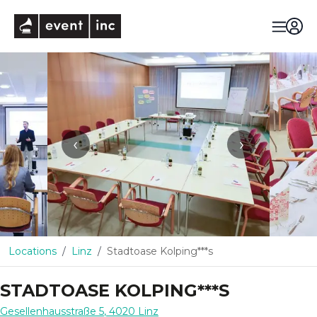
eventinc
‹
›
Locations
Linz
Stadtoase Kolping***s
STADTOASE KOLPING***S
Gesellenhausstraße 5
,
4020
Linz