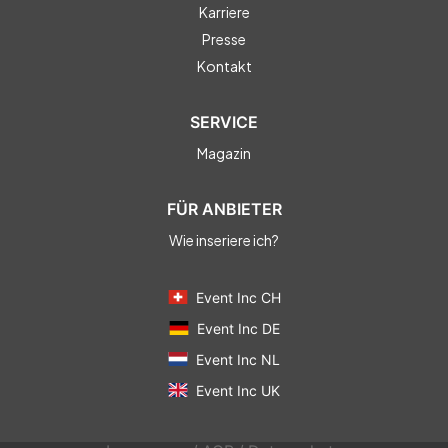
Karriere
Presse
Kontakt
SERVICE
Magazin
FÜR ANBIETER
Wie inseriere ich?
Event Inc CH
Event Inc DE
Event Inc NL
Event Inc UK