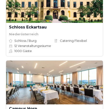
Schloss Eckartsau
Niederösterreich
Schloss / Burg
Catering Flexibel
12
Veranstaltungsräume
1000
Gäste
Campus Horn