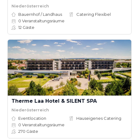
Niederösterreich
Bauernhof / Landhaus
Catering Flexibel
0
Veranstaltungsräume
12
Gäste
Therme Laa Hotel & SILENT SPA
Niederösterreich
Eventlocation
Hauseigenes Catering
0
Veranstaltungsräume
270
Gäste