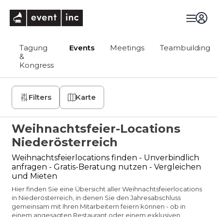
eventinc
Tagung
Events
Meetings
Teambuilding
&
Kongress
Filters
Karte
Weihnachtsfeier-Locations
Niederösterreich
Weihnachtsfeierlocations finden - Unverbindlich
anfragen - Gratis-Beratung nutzen - Vergleichen
und Mieten
Hier finden Sie eine Übersicht aller Weihnachtsfeierlocations
in Niederösterreich, in denen Sie den Jahresabschluss
gemeinsam mit Ihren Mitarbeitern feiern können - ob in
einem angesagten Restaurant oder einem exklusiven