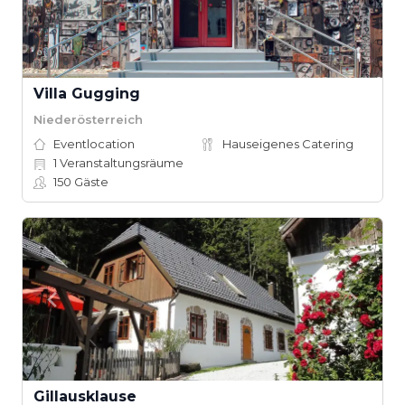
Villa Gugging
Niederösterreich
Eventlocation
Hauseigenes Catering
1
Veranstaltungsräume
150
Gäste
Gillausklause