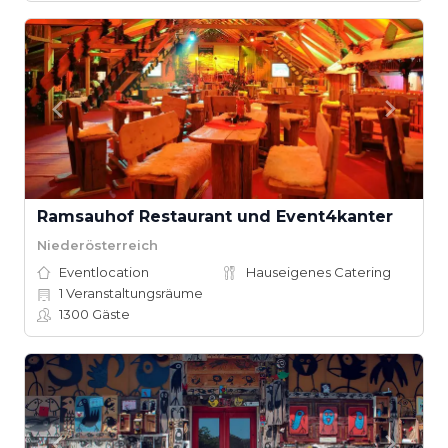
Ramsauhof Restaurant und Event4kanter
Niederösterreich
Eventlocation
Hauseigenes Catering
1
Veranstaltungsräume
1300
Gäste