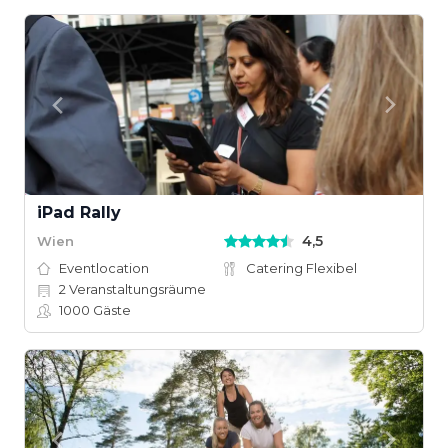
iPad Rally
4,5
Wien
Eventlocation
Catering Flexibel
2
Veranstaltungsräume
1000
Gäste