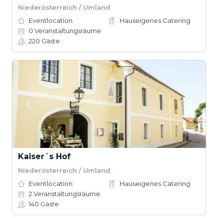
Niederösterreich / Umland
Eventlocation
Hauseigenes Catering
0
Veranstaltungsräume
220
Gäste
Kaiser´s Hof
Niederösterreich / Umland
Eventlocation
Hauseigenes Catering
2
Veranstaltungsräume
140
Gäste