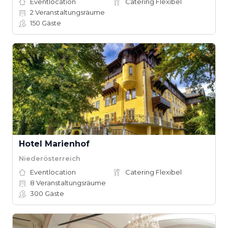
Eventlocation
Catering Flexibel
2
Veranstaltungsräume
150
Gäste
Hotel Marienhof
Niederösterreich
Eventlocation
Catering Flexibel
8
Veranstaltungsräume
300
Gäste