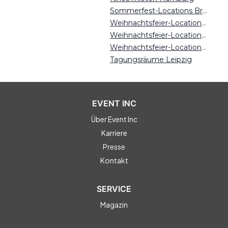
Sommerfest-Locations Bremen
Weihnachtsfeier-Locations Bremen
Weihnachtsfeier-Locations Magdeburg
Weihnachtsfeier-Locations München
Tagungsräume Leipzig
EVENT INC
Über Event Inc
Karriere
Presse
Kontakt
SERVICE
Magazin