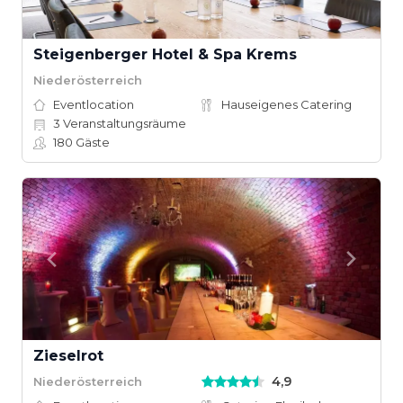
Steigenberger Hotel & Spa Krems
Niederösterreich
Eventlocation
Hauseigenes Catering
3
Veranstaltungsräume
180
Gäste
Zieselrot
4,9
Niederösterreich