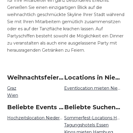
für Ihre Mitarbeiter ein ganz besonderes Erlebnis.
Genießen Sie einen einzigartigen Blick auf die
weihnachtlich geschmückte Skyline Ihrer Stadt während
Sie mit Ihren Mitarbeitern gemütlich zusammensitzen
oder es auf der Tanzfläche krachen lassen. Auf
Partyschiffen besteht sowohl die Möglichkeit ein Dinner
zu veranstalten als auch eine ausgelassene Party mit
herausragenden Getränken zu Feiern.
Weihnachtsfeiern um Niederösterreich
Locations in Niederösterreich mieten
Graz
Eventlocation mieten Niederösterreich
Wien
Beliebte Events in Niederösterreich
Beliebte Suchen auf Event Inc
Hochzeitslocation Niederösterreich
Sommerfest-Locations Hannover
Tagungshotels Essen
Kinos mieten Hamburg