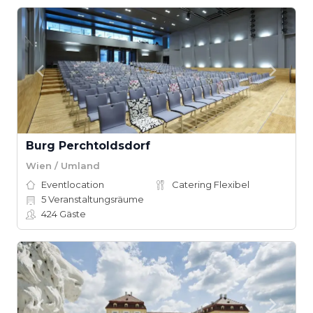
Burg Perchtoldsdorf
Wien / Umland
Eventlocation
Catering Flexibel
5
Veranstaltungsräume
424
Gäste