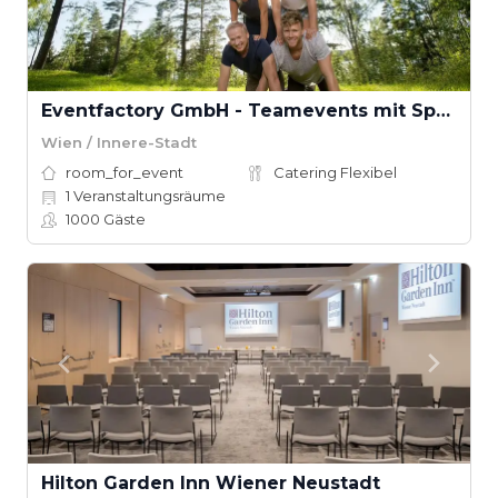
Eventfactory GmbH - Teamevents mit Spaß
Wien / Innere-Stadt
room_for_event
Catering Flexibel
1
Veranstaltungsräume
1000
Gäste
Hilton Garden Inn Wiener Neustadt