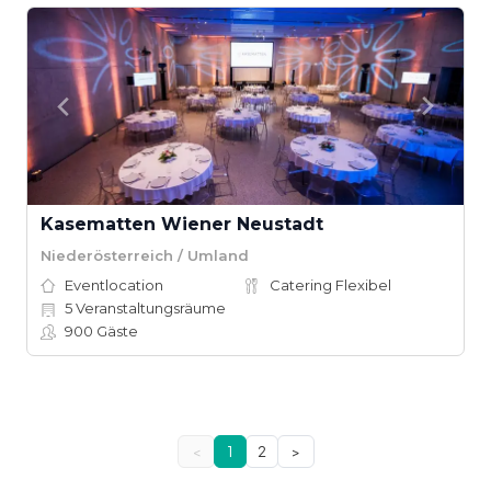
Kasematten Wiener Neustadt
Niederösterreich / Umland
Eventlocation
Catering Flexibel
5
Veranstaltungsräume
900
Gäste
<
1
2
>