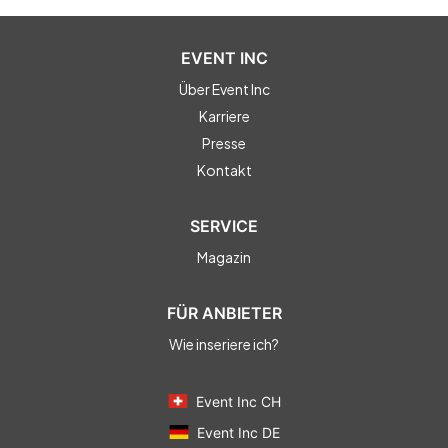
EVENT INC
Über Event Inc
Karriere
Presse
Kontakt
SERVICE
Magazin
FÜR ANBIETER
Wie inseriere ich?
Event Inc CH
Event Inc DE