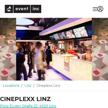
eventinc
‹
›
Locations
Linz
Cineplexx Linz
CINEPLEXX LINZ
Prinz Eugen Straße 22
,
4020
Linz