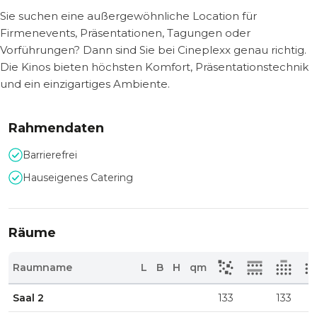
Sie suchen eine außergewöhnliche Location für
Firmenevents, Präsentationen, Tagungen oder
Vorführungen? Dann sind Sie bei Cineplexx genau richtig.
Die Kinos bieten höchsten Komfort, Präsentationstechnik
und ein einzigartiges Ambiente.
Rahmendaten
Barrierefrei
Hauseigenes Catering
Räume
Raumname
L
B
H
qm
Saal 2
133
133