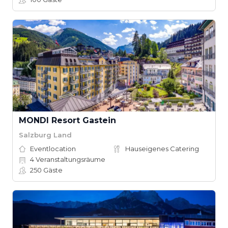
MONDI Resort Gastein
Salzburg Land
Eventlocation
Hauseigenes Catering
4
Veranstaltungsräume
250
Gäste