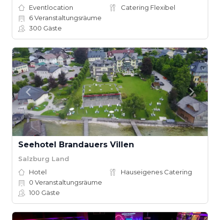
Eventlocation
Catering Flexibel
6
Veranstaltungsräume
300
Gäste
Seehotel Brandauers Villen
Salzburg Land
Hotel
Hauseigenes Catering
0
Veranstaltungsräume
100
Gäste