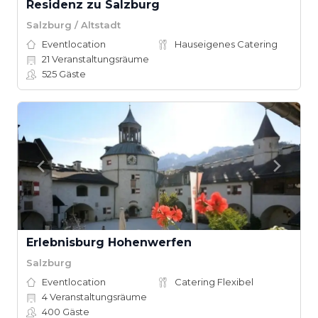
Residenz zu Salzburg
Salzburg / Altstadt
Eventlocation
Hauseigenes Catering
21
Veranstaltungsräume
525
Gäste
Erlebnisburg Hohenwerfen
Salzburg
Eventlocation
Catering Flexibel
4
Veranstaltungsräume
400
Gäste