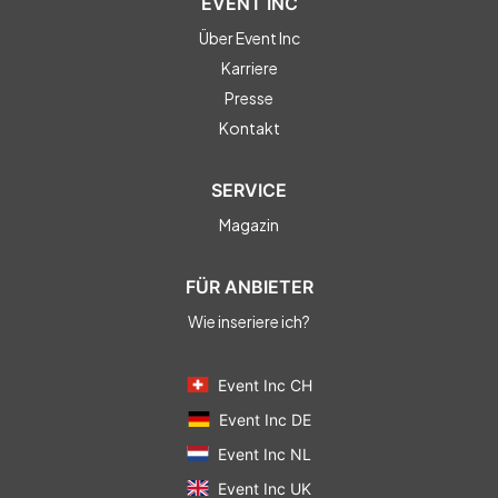
EVENT INC
Über Event Inc
Karriere
Presse
Kontakt
SERVICE
Magazin
FÜR ANBIETER
Wie inseriere ich?
Event Inc CH
Event Inc DE
Event Inc NL
Event Inc UK