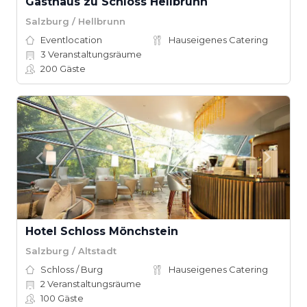
Gasthaus zu Schloss Hellbrunn
Salzburg / Hellbrunn
Eventlocation
Hauseigenes Catering
3
Veranstaltungsräume
200
Gäste
Hotel Schloss Mönchstein
Salzburg / Altstadt
Schloss / Burg
Hauseigenes Catering
2
Veranstaltungsräume
100
Gäste