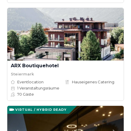
ARX Boutiquehotel
Steiermark
Eventlocation
Hauseigenes Catering
1
Veranstaltungsräume
70
Gäste
VIRTUAL / HYBRID READY