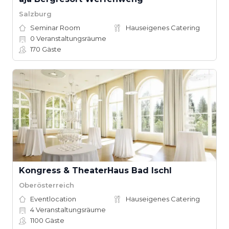
Salzburg
Seminar Room
Hauseigenes Catering
0
Veranstaltungsräume
170
Gäste
Kongress & TheaterHaus Bad Ischl
Oberösterreich
Eventlocation
Hauseigenes Catering
4
Veranstaltungsräume
1100
Gäste