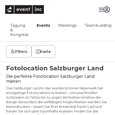
eventinc
Tagung
Events
Meetings
Teambuilding
&
Kongress
Filters
Karte
Fotolocation Salzburger Land
Die perfekte Fotolocation Salzburger Land
mieten
Das Salzburger Land in der wunderschönen Alpenwelt hat
einzigartige Fotolocations zu bieten – von prachtvollen
Schlössern im Tal bis hin zu urigen Almhütten inmitten der
Berge. Besonders die vielfältigen Möglichkeiten werden Sie
beeindrucken – lassen Sie Ihrer Kreativität freien Lauf und
freuen Sie sich über traumhafte Kulissen. Finden Sie die