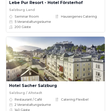
Lebe Pur Resort - Hotel Försterhof
Salzburg Land
Seminar Room
Hauseigenes Catering
5
Veranstaltungsräume
200
Gäste
Hotel Sacher Salzburg
Salzburg / Altstadt
Restaurant / Café
Catering Flexibel
2
Veranstaltungsräume
140
Gäste