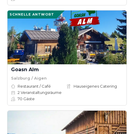
SCHNELLE ANTWORT
Goasn Alm
Salzburg / Aigen
Restaurant / Café
Hauseigenes Catering
2
Veranstaltungsräume
70
Gäste