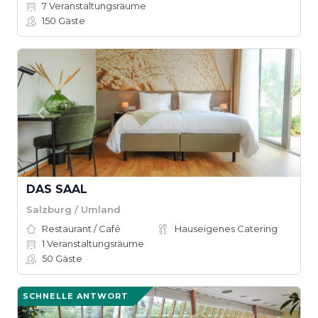
7
Veranstaltungsräume
150
Gäste
DAS SAAL
Salzburg / Umland
Restaurant / Café
Hauseigenes Catering
1
Veranstaltungsräume
50
Gäste
SCHNELLE ANTWORT