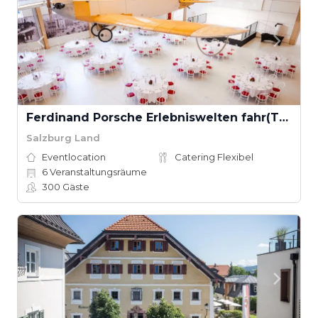
Ferdinand Porsche Erlebniswelten fahr(T)raum
Salzburg Land
Eventlocation
Catering Flexibel
6
Veranstaltungsräume
300
Gäste