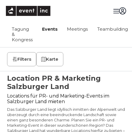
eventinc
Tagung
Events
Meetings
Teambuilding
&
Kongress
Filters
Karte
Location PR & Marketing
Salzburger Land
Locations für PR- und Marketing-Events im
Salzburger Land mieten
Das Salzburger Land liegt idyllisch inmitten der Alpenwelt und
überzeugt durch eine beeindruckende Landschaft sowie
einen ganz besonderen Charme. Planen Sie ein PR- und
Marketing-Event in dieser wunderschönen Region? Das
Salzburger Land hat wunderbare Locations hierfür zu bieten –