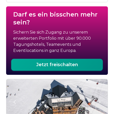
Darf es ein bisschen mehr
sein?
Sichern Sie sich Zugang zu unserem
erweiterten Portfolio mit über 90.000
Tagungshotels, Teamevents und
Eventlocations in ganz Europa.
Jetzt freischalten