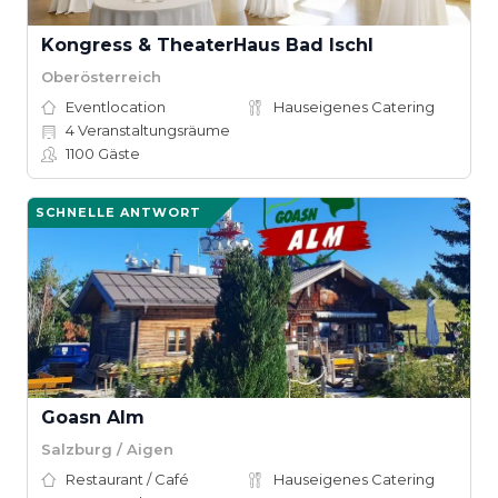
Kongress & TheaterHaus Bad Ischl
Oberösterreich
Eventlocation
Hauseigenes Catering
4
Veranstaltungsräume
1100
Gäste
SCHNELLE ANTWORT
Goasn Alm
Salzburg / Aigen
Restaurant / Café
Hauseigenes Catering