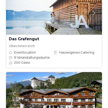
Das Grafengut
Oberösterreich
Eventlocation
Hauseigenes Catering
9
Veranstaltungsräume
200
Gäste