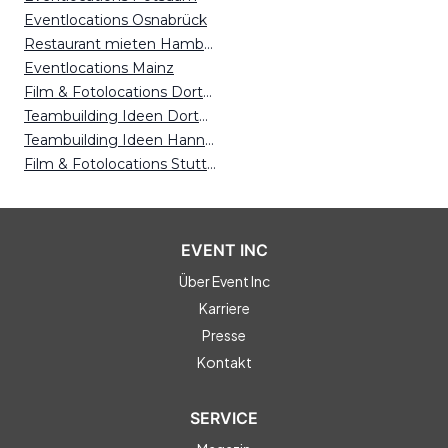
Eventlocations Osnabrück
Restaurant mieten Hamburg
Eventlocations Mainz
Film & Fotolocations Dortmund
Teambuilding Ideen Dortmund
Teambuilding Ideen Hannover
Film & Fotolocations Stuttgart
EVENT INC
Über Event Inc
Karriere
Presse
Kontakt
SERVICE