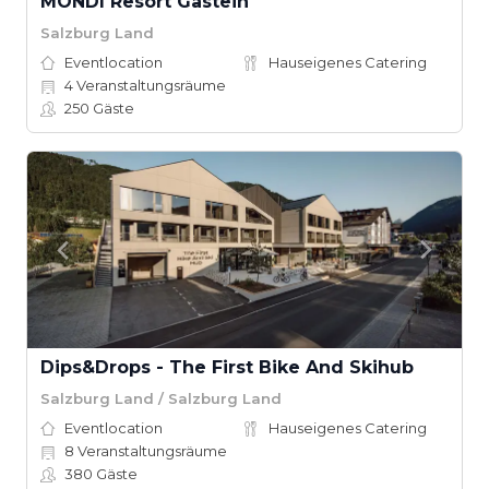
MONDI Resort Gastein
Salzburg Land
Eventlocation
Hauseigenes Catering
4
Veranstaltungsräume
250
Gäste
Dips&Drops - The First Bike And Skihub
Salzburg Land / Salzburg Land
Eventlocation
Hauseigenes Catering
8
Veranstaltungsräume
380
Gäste