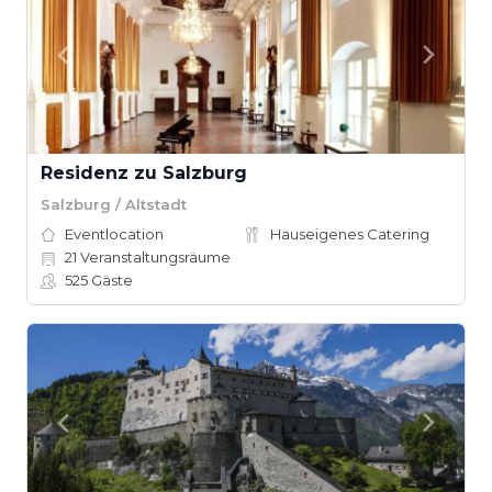
Residenz zu Salzburg
Salzburg / Altstadt
Eventlocation
Hauseigenes Catering
21
Veranstaltungsräume
525
Gäste