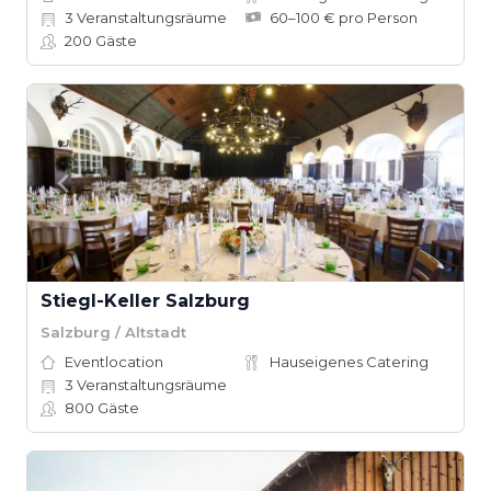
3
Veranstaltungsräume
60–100 € pro Person
200
Gäste
Stiegl-Keller Salzburg
Salzburg / Altstadt
Eventlocation
Hauseigenes Catering
3
Veranstaltungsräume
800
Gäste