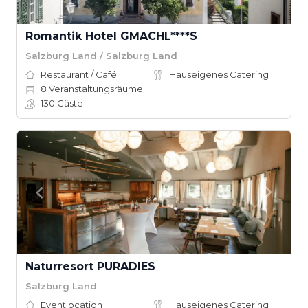
Romantik Hotel GMACHL****S
Salzburg Land / Salzburg Land
Restaurant / Café
Hauseigenes Catering
8
Veranstaltungsräume
130
Gäste
Naturresort PURADIES
Salzburg Land
Eventlocation
Hauseigenes Catering