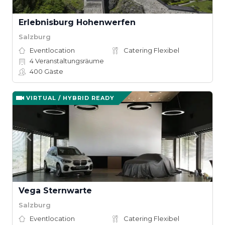
Erlebnisburg Hohenwerfen
Salzburg
Eventlocation
Catering Flexibel
4
Veranstaltungsräume
400
Gäste
VIRTUAL / HYBRID READY
Vega Sternwarte
Salzburg
Eventlocation
Catering Flexibel