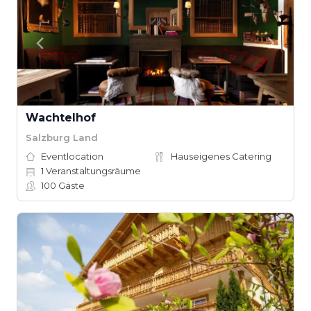
Wachtelhof
Salzburg Land
Eventlocation
Hauseigenes Catering
1
Veranstaltungsräume
100
Gäste