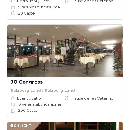
Restaurant / Café
Hauseigenes Catering
3
Veranstaltungsräume
120
Gäste
JO Congress
Salzburg Land / Salzburg Land
Eventlocation
Hauseigenes Catering
10
Veranstaltungsräume
1200
Gäste
HIGHLIGHT