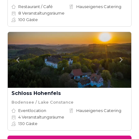
Restaurant / Café
Hauseigenes Catering
8
Veranstaltungsräume
100
Gäste
Schloss Hohenfels
Bodensee / Lake Constance
Eventlocation
Hauseigenes Catering
4
Veranstaltungsräume
130
Gäste