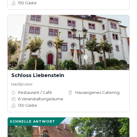
150
Gäste
Schloss Liebenstein
Heilbronn
Restaurant / Café
Hauseigenes Catering
6
Veranstaltungsräume
130
Gäste
SCHNELLE ANTWORT