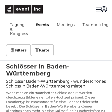
eventinc
Tagung
Events
Meetings
Teambuilding
&
Kongress
Filters
Karte
Schlösser in Baden-
Württemberg
Schlösser Baden-Württemberg - wunderschönes
Schloss in Baden-Württemberg mieten
Wenn man an ein traumhaftes Schloss denkt, werden
gleichzeitig Bilder einer tollen Hochzeit präsent. Dieser
Locationtyp ist insbesondere für eine Hochzeitsfeier sehr
beliebt. Die Schösser in Baden-Württemberg können
allerdings noch mehr, als eine Kulisse für ein Hochzeitsfoto zu