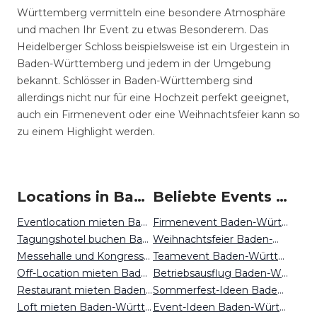
Württemberg vermitteln eine besondere Atmosphäre
und machen Ihr Event zu etwas Besonderem. Das
Heidelberger Schloss beispielsweise ist ein Urgestein in
Baden-Württemberg und jedem in der Umgebung
bekannt. Schlösser in Baden-Württemberg sind
allerdings nicht nur für eine Hochzeit perfekt geeignet,
auch ein Firmenevent oder eine Weihnachtsfeier kann so
zu einem Highlight werden.
Locations in Baden-Württemberg mieten
Beliebte Events in Baden-Württemberg
Eventlocation mieten Baden-Württemberg
Firmenevent Baden-Württemberg
Tagungshotel buchen Baden-Württemberg
Weihnachtsfeier Baden-Württemberg
Messehalle und Kongresszentrum mieten Baden-Württemberg
Teamevent Baden-Württemberg
Off-Location mieten Baden-Württemberg
Betriebsausflug Baden-Württemberg
Restaurant mieten Baden-Württemberg
Sommerfest-Ideen Baden-Württemberg
Loft mieten Baden-Württemberg
Event-Ideen Baden-Württemberg