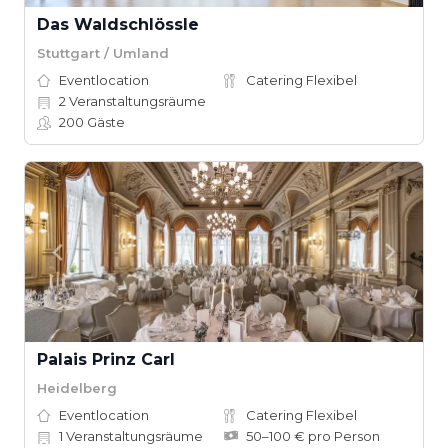
Das Waldschlössle
Stuttgart / Umland
Eventlocation
Catering Flexibel
2
Veranstaltungsräume
200
Gäste
Palais Prinz Carl
Heidelberg
Eventlocation
Catering Flexibel
1
Veranstaltungsräume
50–100 € pro Person