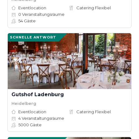
Eventlocation
Catering Flexibel
0
Veranstaltungsräume
54
Gäste
SCHNELLE ANTWORT
Gutshof Ladenburg
Heidelberg
Eventlocation
Catering Flexibel
4
Veranstaltungsräume
5000
Gäste