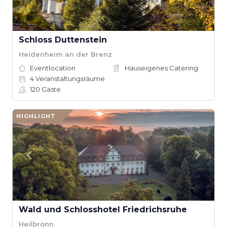
Schloss Duttenstein
Heidenheim an der Brenz
Eventlocation
Hauseigenes Catering
4
Veranstaltungsräume
120
Gäste
HIGHLIGHT
Wald und Schlosshotel Friedrichsruhe
Heilbronn