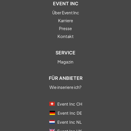
EVENT INC
Über Event Inc
Karriere
Presse
Kontakt
SERVICE
Magazin
FÜR ANBIETER
Wie inseriere ich?
Event Inc CH
Event Inc DE
Event Inc NL