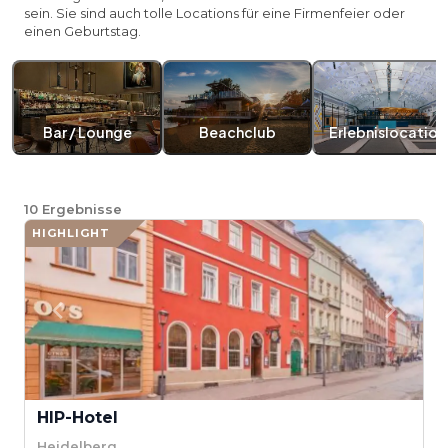
sein. Sie sind auch tolle Locations für eine Firmenfeier oder
einen Geburtstag.
Bar / Lounge
Beachclub
Erlebnislocation
10
Ergebnisse
HIGHLIGHT
HIP-Hotel
Heidelberg