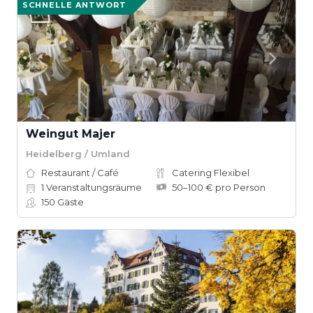
SCHNELLE ANTWORT
Weingut Majer
Heidelberg / Umland
Restaurant / Café
Catering Flexibel
1
Veranstaltungsräume
50–100 € pro Person
150
Gäste