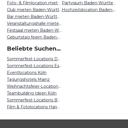
Foto- & Filmlocation mieten Baden-Württemberg
Partyraum Baden-Württemberg
Club mieten Baden-Württemberg
Hochzeitslocation Baden-Württemberg
Bar mieten Baden-Württemberg
Veranstaltungshalle mieten Baden-Württemberg
Festsaal mieten Baden-Württemberg
Geburtstag feiern Baden-Württemberg
Beliebte Suchen auf Event Inc
Sommerfest-Locations Dortmund
Sommerfest-Locations Essen
Eventlocations Köln
Tagungshotels Mainz
Weihnachtsfeier-Locations Essen
Teambuilding Ideen Köln
Sommerfest-Locations Bonn
Film & Fotolocations Hannover