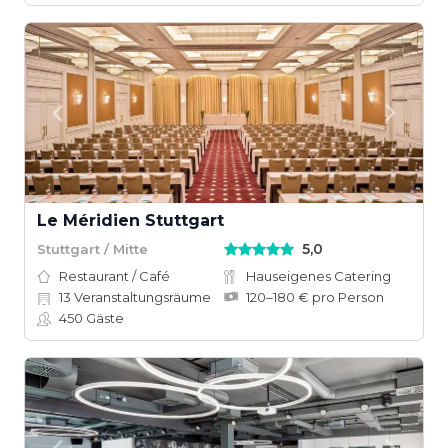
Le Méridien Stuttgart
5,0
Stuttgart / Mitte
Restaurant / Café
Hauseigenes Catering
13
Veranstaltungsräume
120–180 € pro Person
450
Gäste