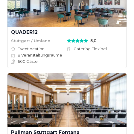
QUADER12
5,0
Stuttgart / Umland
Eventlocation
Catering Flexibel
8
Veranstaltungsräume
600
Gäste
Pullman Stuttgart Fontana