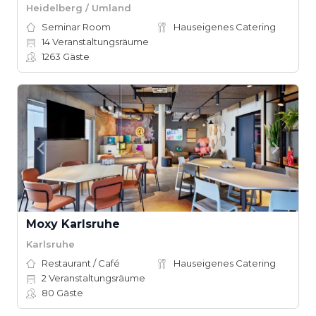
Heidelberg / Umland
Seminar Room
Hauseigenes Catering
14
Veranstaltungsräume
1263
Gäste
Moxy Karlsruhe
Karlsruhe
Restaurant / Café
Hauseigenes Catering
2
Veranstaltungsräume
80
Gäste