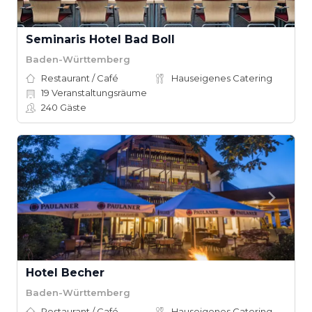
Seminaris Hotel Bad Boll
Baden-Württemberg
Restaurant / Café
Hauseigenes Catering
19
Veranstaltungsräume
240
Gäste
Hotel Becher
Baden-Württemberg
Restaurant / Café
Hauseigenes Catering