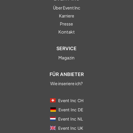
Über Event Inc
Karriere
Presse
Kontakt
SERVICE
Magazin
FÜR ANBIETER
Wie inseriere ich?
Event Inc CH
Event Inc DE
Event Inc NL
Event Inc UK