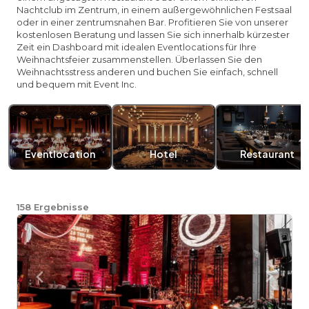
Nachtclub im Zentrum, in einem außergewöhnlichen Festsaal
oder in einer zentrumsnahen Bar. Profitieren Sie von unserer
kostenlosen Beratung und lassen Sie sich innerhalb kürzester
Zeit ein Dashboard mit idealen Eventlocations für Ihre
Weihnachtsfeier zusammenstellen. Überlassen Sie den
Weihnachtsstress anderen und buchen Sie einfach, schnell
und bequem mit Event Inc.
Eventlocation
Hotel
Restaurant
158
Ergebnisse