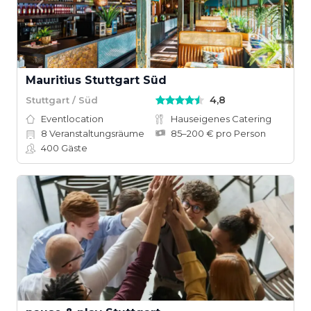
Mauritius Stuttgart Süd
4,8
Stuttgart / Süd
Eventlocation
Hauseigenes Catering
8
Veranstaltungsräume
85–200 € pro Person
400
Gäste