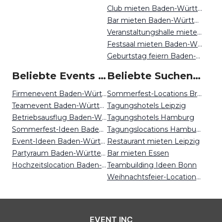
Club mieten Baden-Württemberg
Bar mieten Baden-Württemberg
Veranstaltungshalle mieten Baden-Württemberg
Festsaal mieten Baden-Württemberg
Geburtstag feiern Baden-Württemberg
Beliebte Events in Baden-Württemberg
Beliebte Suchen auf Event Inc
Firmenevent Baden-Württemberg
Sommerfest-Locations Bremen
Teamevent Baden-Württemberg
Tagungshotels Leipzig
Betriebsausflug Baden-Württemberg
Tagungshotels Hamburg
Sommerfest-Ideen Baden-Württemberg
Tagungslocations Hamburg
Event-Ideen Baden-Württemberg
Restaurant mieten Leipzig
Partyraum Baden-Württemberg
Bar mieten Essen
Hochzeitslocation Baden-Württemberg
Teambuilding Ideen Bonn
Weihnachtsfeier-Locations Düsseldorf
EVENT INC