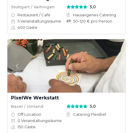
5,0
Stuttgart / Vaihingen
Restaurant / Café
Hauseigenes Catering
5
Veranstaltungsräume
50–120 € pro Person
400
Gäste
PixelWe Werkstatt
5,0
Basel / Umland
Off Location
Catering Flexibel
0
Veranstaltungsräume
150
Gäste