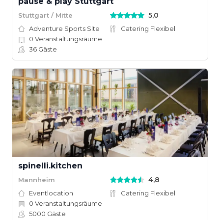
pause & play Stuttgart
5,0
Stuttgart / Mitte
Adventure Sports Site
Catering Flexibel
0
Veranstaltungsräume
36
Gäste
spinelli.kitchen
4,8
Mannheim
Eventlocation
Catering Flexibel
0
Veranstaltungsräume
5000
Gäste