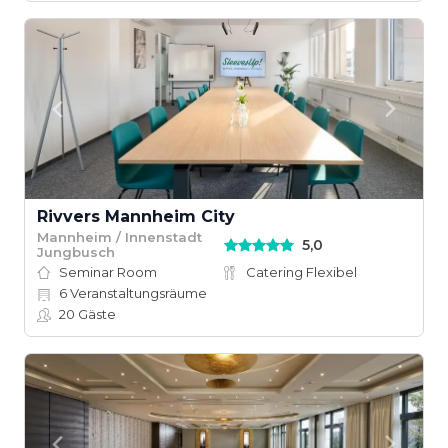
Rivvers Mannheim City
Mannheim / Innenstadt
5,0
Jungbusch
Seminar Room
Catering Flexibel
6
Veranstaltungsräume
20
Gäste