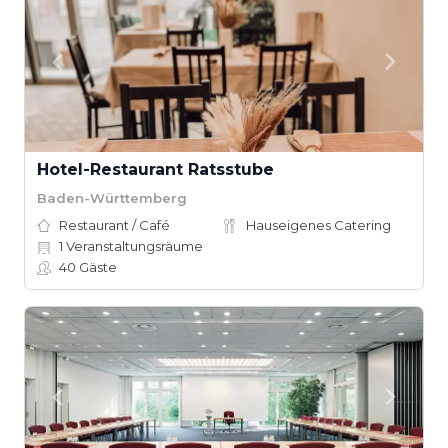
Hotel-Restaurant Ratsstube
Baden-Württemberg
Restaurant / Café
Hauseigenes Catering
1
Veranstaltungsräume
40
Gäste