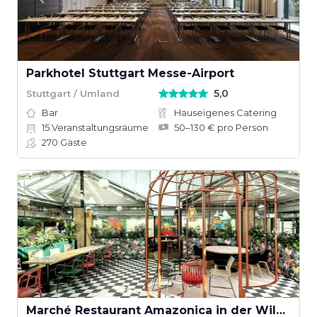
Parkhotel Stuttgart Messe-Airport
5,0
Stuttgart / Umland
Bar
Hauseigenes Catering
15
Veranstaltungsräume
50–130 € pro Person
270
Gäste
Marché Restaurant Amazonica in der Wilhelma Stuttgart