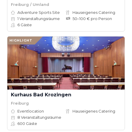
Freiburg / Umland
Adventure Sports Site
Hauseigenes Catering
1
Veranstaltungsräume
50–100 € pro Person
6
Gäste
HIGHLIGHT
Kurhaus Bad Krozingen
Freiburg
Eventlocation
Hauseigenes Catering
8
Veranstaltungsräume
600
Gäste