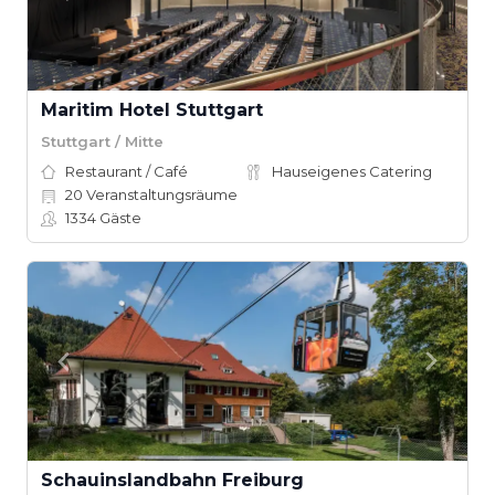
Maritim Hotel Stuttgart
Stuttgart / Mitte
Restaurant / Café
Hauseigenes Catering
20
Veranstaltungsräume
1334
Gäste
Schauinslandbahn Freiburg