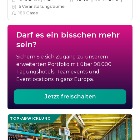
6
Veranstaltungsräume
180
Gäste
Darf es ein bisschen mehr
sein?
Sichern Sie sich Zugang zu unserem
erweiterten Portfolio mit über 90.000
Tagungshotels, Teamevents und
Eventlocations in ganz Europa.
Jetzt freischalten
TOP-ABWICKLUNG