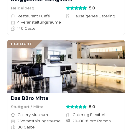
5,0
Heidelberg
Restaurant / Café
Hauseigenes Catering
4
Veranstaltungsräume
140
Gäste
HIGHLIGHT
Das Büro Mitte
5,0
Stuttgart / Mitte
Gallery Museum
Catering Flexibel
2
Veranstaltungsräume
20–80 € pro Person
80
Gäste