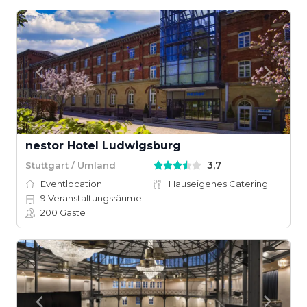
nestor Hotel Ludwigsburg
3,7
Stuttgart / Umland
Eventlocation
Hauseigenes Catering
9
Veranstaltungsräume
200
Gäste