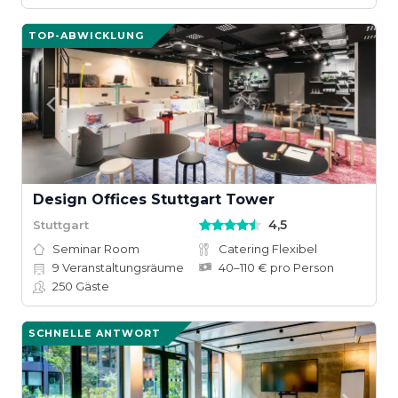
TOP-ABWICKLUNG
Design Offices Stuttgart Tower
4,5
Stuttgart
Seminar Room
Catering Flexibel
9
Veranstaltungsräume
40–110 € pro Person
250
Gäste
SCHNELLE ANTWORT