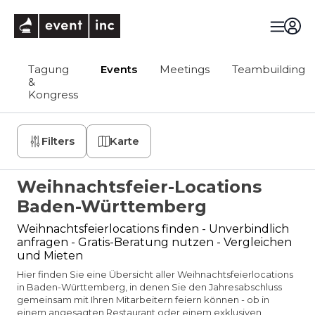
eventinc
Tagung
Events
Meetings
Teambuilding
&
Kongress
Filters
Karte
Weihnachtsfeier-Locations
Baden-Württemberg
Weihnachtsfeierlocations finden - Unverbindlich
anfragen - Gratis-Beratung nutzen - Vergleichen
und Mieten
Hier finden Sie eine Übersicht aller Weihnachtsfeierlocations
in Baden-Württemberg, in denen Sie den Jahresabschluss
gemeinsam mit Ihren Mitarbeitern feiern können - ob in
einem angesagten Restaurant oder einem exklusiven