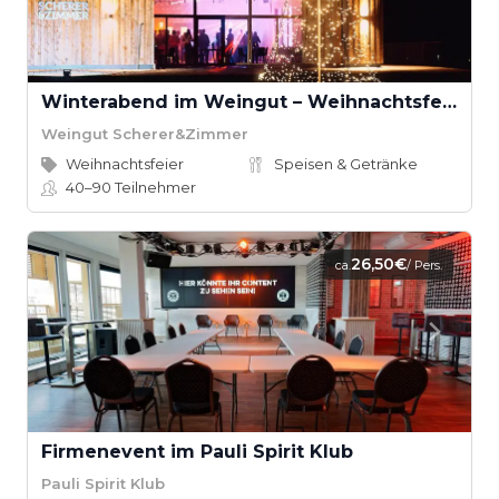
Winterabend im Weingut – Weihnachtsfeier
Weingut Scherer&Zimmer
Weihnachtsfeier
Speisen & Getränke
40–90
Teilnehmer
26,50€
ca.
/ Pers.
Firmenevent im Pauli Spirit Klub
Pauli Spirit Klub