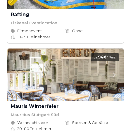
Rafting
Eiskanal Eventlocation
Firmenevent
Ohne
10–30
Teilnehmer
94€
ca.
/ Pers.
Mauris Winterfeier
Mauritius Stuttgart Süd
Weihnachtsfeier
Speisen & Getränke
20–80
Teilnehmer