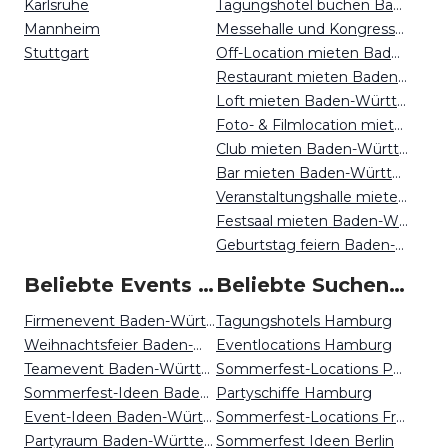
Karlsruhe
Tagungshotel buchen Baden-Württemberg
Mannheim
Messehalle und Kongresszentrum mieten Baden-Württemberg
Stuttgart
Off-Location mieten Baden-Württemberg
Restaurant mieten Baden-Württemberg
Loft mieten Baden-Württemberg
Foto- & Filmlocation mieten Baden-Württemberg
Club mieten Baden-Württemberg
Bar mieten Baden-Württemberg
Veranstaltungshalle mieten Baden-Württemberg
Festsaal mieten Baden-Württemberg
Geburtstag feiern Baden-Württemberg
Beliebte Events in Baden-Württemberg
Beliebte Suchen auf Event Inc
Firmenevent Baden-Württemberg
Tagungshotels Hamburg
Weihnachtsfeier Baden-Württemberg
Eventlocations Hamburg
Teamevent Baden-Württemberg
Sommerfest-Locations Potsdam
Sommerfest-Ideen Baden-Württemberg
Partyschiffe Hamburg
Event-Ideen Baden-Württemberg
Sommerfest-Locations Freiburg
Partyraum Baden-Württemberg
Sommerfest Ideen Berlin