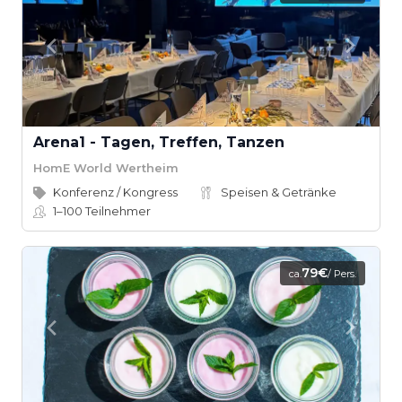
Arena1 - Tagen, Treffen, Tanzen
HomE World Wertheim
Konferenz / Kongress
Speisen & Getränke
1–100
Teilnehmer
79€
ca.
/ Pers.