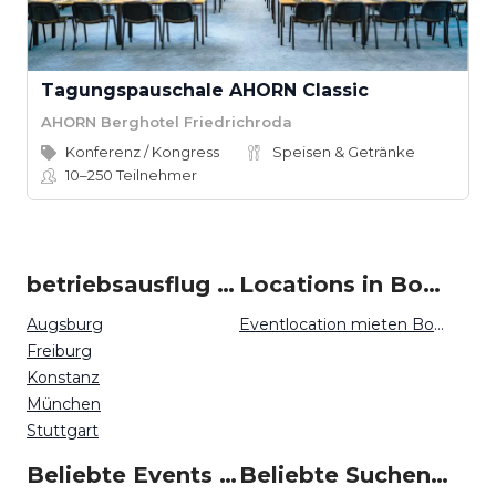
Tagungspauschale AHORN Classic
AHORN Berghotel Friedrichroda
Konferenz / Kongress
Speisen & Getränke
10–250
Teilnehmer
betriebsausflug um Bodensee
Locations in Bodensee mieten
Augsburg
Eventlocation mieten Bodensee
Freiburg
Konstanz
München
Stuttgart
Beliebte Events in Bodensee
Beliebte Suchen auf Event Inc