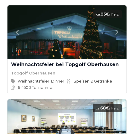
85€
ca.
/ Pers.
Weihnachtsfeier bei Topgolf Oberhausen
Topgolf Oberhausen
Weihnachtsfeier, Dinner
Speisen & Getränke
6–1600
Teilnehmer
68€
ca.
/ Pers.