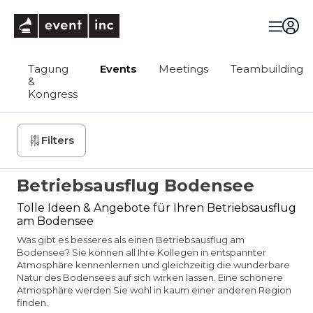
eventinc
Tagung
Events
Meetings
Teambuilding
&
Kongress
Filters
Betriebsausflug Bodensee
Tolle Ideen & Angebote für Ihren Betriebsausflug
am Bodensee
Was gibt es besseres als einen Betriebsausflug am
Bodensee? Sie können all Ihre Kollegen in entspannter
Atmosphäre kennenlernen und gleichzeitig die wunderbare
Natur des Bodensees auf sich wirken lassen. Eine schönere
Atmosphäre werden Sie wohl in kaum einer anderen Region
finden.