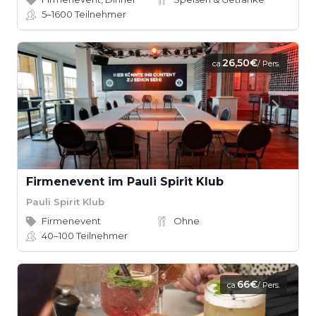
5–1600
Teilnehmer
26,50€
ca.
/ Pers.
Firmenevent im Pauli Spirit Klub
Pauli Spirit Klub
Firmenevent
Ohne
40–100
Teilnehmer
66€
ca.
/ Pers.