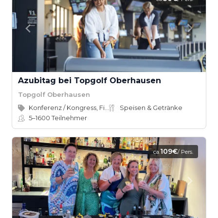
Azubitag bei Topgolf Oberhausen
Topgolf Oberhausen
Konferenz / Kongress, Firmenevent
Speisen & Getränke
5–1600
Teilnehmer
109€
ca.
/ Pers.