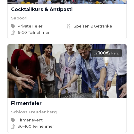
Cocktailkurs & Antipasti
Sapoori
Private Feier
Speisen & Getränke
6–50
Teilnehmer
100€
ca.
/ Pers.
Firmenfeier
Schloss Freudenberg
Firmenevent
30–100
Teilnehmer