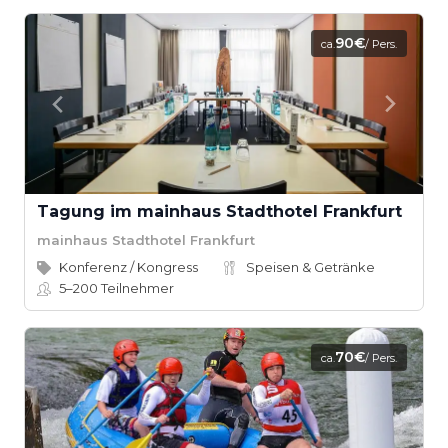
90€
ca.
/ Pers.
Tagung im mainhaus Stadthotel Frankfurt
mainhaus Stadthotel Frankfurt
Konferenz / Kongress
Speisen & Getränke
5–200
Teilnehmer
70€
ca.
/ Pers.