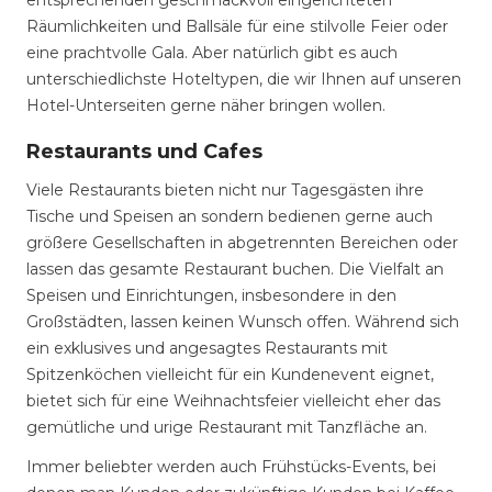
entsprechenden geschmackvoll eingerichteten
Räumlichkeiten und Ballsäle für eine stilvolle Feier oder
eine prachtvolle Gala. Aber natürlich gibt es auch
unterschiedlichste Hoteltypen, die wir Ihnen auf unseren
Hotel-Unterseiten gerne näher bringen wollen.
Restaurants und Cafes
Viele Restaurants bieten nicht nur Tagesgästen ihre
Tische und Speisen an sondern bedienen gerne auch
größere Gesellschaften in abgetrennten Bereichen oder
lassen das gesamte Restaurant buchen. Die Vielfalt an
Speisen und Einrichtungen, insbesondere in den
Großstädten, lassen keinen Wunsch offen. Während sich
ein exklusives und angesagtes Restaurants mit
Spitzenköchen vielleicht für ein Kundenevent eignet,
bietet sich für eine Weihnachtsfeier vielleicht eher das
gemütliche und urige Restaurant mit Tanzfläche an.
Immer beliebter werden auch Frühstücks-Events, bei