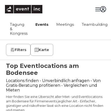
eventinc
Tagung
Events
Meetings
Teambuilding
&
Kongress
Filters
Karte
Top Eventlocations am
Bodensee
Locations finden - Unverbindlich anfragen - Von
Gratis-Beratung profitieren - Vergleichen und
Mieten
Hier finden Sie eine Übersicht aller Miet- und Eventlocations
am Bodensee für Firmenevents jeglicher Art - Einfacher,
günstiger und risikofreier lässt sich eine Location nicht finden
und mieten.