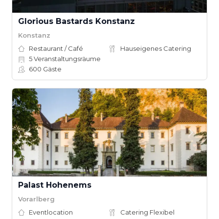
Glorious Bastards Konstanz
Konstanz
Restaurant / Café
Hauseigenes Catering
5
Veranstaltungsräume
600
Gäste
Palast Hohenems
Vorarlberg
Eventlocation
Catering Flexibel