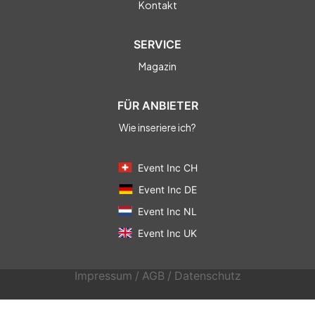
Kontakt
SERVICE
Magazin
FÜR ANBIETER
Wie inseriere ich?
Event Inc CH
Event Inc DE
Event Inc NL
Event Inc UK
Impressum
/
AGB
/
Datenschutz