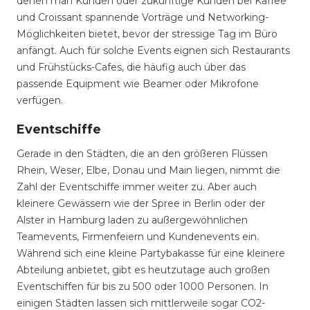
denen man Kunden oder zukünftige Kunden bei Kaffee
und Croissant spannende Vorträge und Networking-
Möglichkeiten bietet, bevor der stressige Tag im Büro
anfängt. Auch für solche Events eignen sich Restaurants
und Frühstücks-Cafes, die häufig auch über das
passende Equipment wie Beamer oder Mikrofone
verfügen.
Eventschiffe
Gerade in den Städten, die an den größeren Flüssen
Rhein, Weser, Elbe, Donau und Main liegen, nimmt die
Zahl der Eventschiffe immer weiter zu. Aber auch
kleinere Gewässern wie der Spree in Berlin oder der
Alster in Hamburg laden zu außergewöhnlichen
Teamevents, Firmenfeiern und Kundenevents ein.
Während sich eine kleine Partybakasse für eine kleinere
Abteilung anbietet, gibt es heutzutage auch großen
Eventschiffen für bis zu 500 oder 1000 Personen. In
einigen Städten lassen sich mittlerweile sogar CO2-