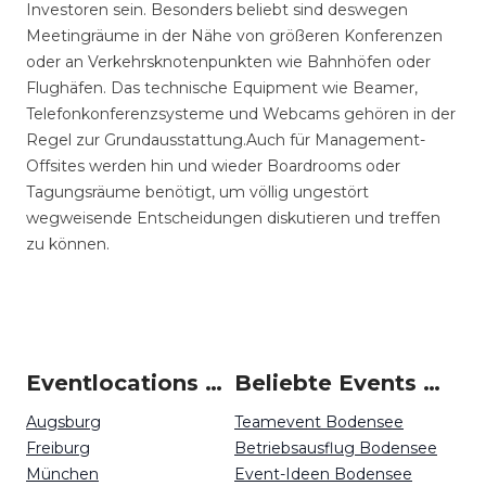
Investoren sein. Besonders beliebt sind deswegen
Meetingräume in der Nähe von größeren Konferenzen
oder an Verkehrsknotenpunkten wie Bahnhöfen oder
Flughäfen. Das technische Equipment wie Beamer,
Telefonkonferenzsysteme und Webcams gehören in der
Regel zur Grundausstattung.Auch für Management-
Offsites werden hin und wieder Boardrooms oder
Tagungsräume benötigt, um völlig ungestört
wegweisende Entscheidungen diskutieren und treffen
zu können.
Eventlocations um Bodensee
Beliebte Events in Bodensee
Augsburg
Teamevent Bodensee
Freiburg
Betriebsausflug Bodensee
München
Event-Ideen Bodensee