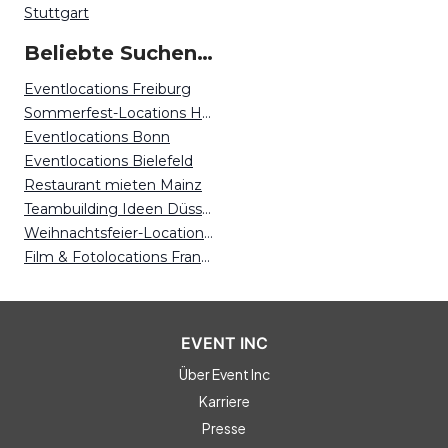
Stuttgart
Beliebte Suchen auf Event Inc
Eventlocations Freiburg
Sommerfest-Locations Hannover
Eventlocations Bonn
Eventlocations Bielefeld
Restaurant mieten Mainz
Teambuilding Ideen Düsseldorf
Weihnachtsfeier-Locations München
Film & Fotolocations Frankfurt
EVENT INC
Über Event Inc
Karriere
Presse