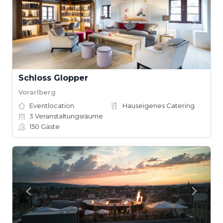
Schloss Glopper
Vorarlberg
Eventlocation
Hauseigenes Catering
3
Veranstaltungsräume
150
Gäste