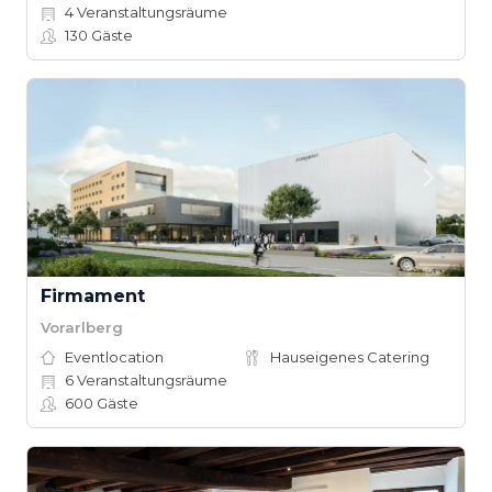
4
Veranstaltungsräume
130
Gäste
Firmament
Vorarlberg
Eventlocation
Hauseigenes Catering
6
Veranstaltungsräume
600
Gäste