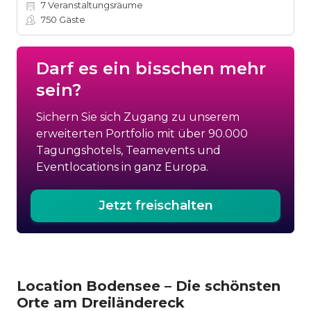
7
Veranstaltungsräume
750
Gäste
Darf es ein bisschen mehr
sein?
Sichern Sie sich Zugang zu unserem
erweiterten Portfolio mit über 90.000
Tagungshotels, Teamevents und
Eventlocations in ganz Europa.
Jetzt freischalten
Location Bodensee – Die schönsten
Orte am Dreiländereck