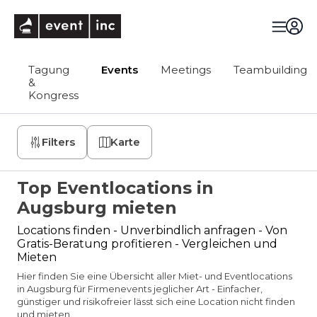
eventinc
Tagung
Events
Meetings
Teambuilding
&
Kongress
Filters
Karte
Top Eventlocations in
Augsburg mieten
Locations finden - Unverbindlich anfragen - Von
Gratis-Beratung profitieren - Vergleichen und
Mieten
Hier finden Sie eine Übersicht aller Miet- und Eventlocations
in Augsburg für Firmenevents jeglicher Art - Einfacher,
günstiger und risikofreier lässt sich eine Location nicht finden
und mieten.