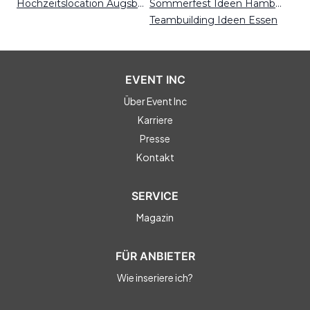
Hochzeitslocation Augsburg
Sommerfest Ideen Hamburg
Teambuilding Ideen Essen
EVENT INC
Über Event Inc
Karriere
Presse
Kontakt
SERVICE
Magazin
FÜR ANBIETER
Wie inseriere ich?