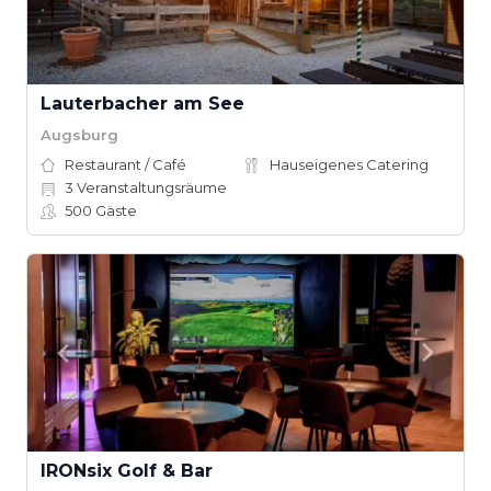
Lauterbacher am See
Augsburg
Restaurant / Café
Hauseigenes Catering
3
Veranstaltungsräume
500
Gäste
IRONsix Golf & Bar