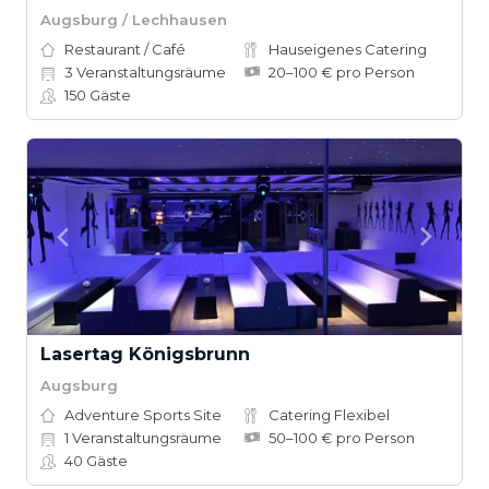
Augsburg / Lechhausen
Restaurant / Café
Hauseigenes Catering
3
Veranstaltungsräume
20–100 € pro Person
150
Gäste
Lasertag Königsbrunn
Augsburg
Adventure Sports Site
Catering Flexibel
1
Veranstaltungsräume
50–100 € pro Person
40
Gäste