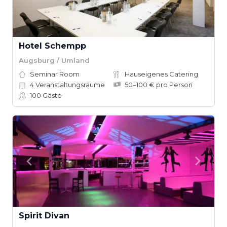
Hotel Schempp
Augsburg / Umland
Seminar Room
Hauseigenes Catering
4
Veranstaltungsräume
50–100 € pro Person
100
Gäste
Spirit Divan