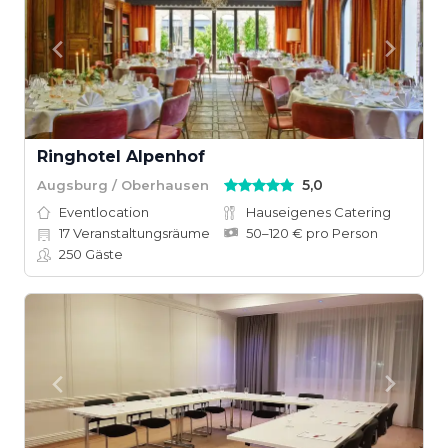
Ringhotel Alpenhof
5,0
Augsburg / Oberhausen
Eventlocation
Hauseigenes Catering
17
Veranstaltungsräume
50–120 € pro Person
250
Gäste