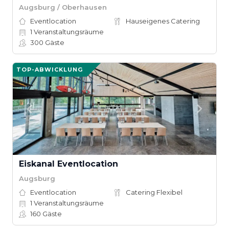
Augsburg / Oberhausen
Eventlocation
Hauseigenes Catering
1
Veranstaltungsräume
300
Gäste
TOP-ABWICKLUNG
Eiskanal Eventlocation
Augsburg
Eventlocation
Catering Flexibel
1
Veranstaltungsräume
160
Gäste