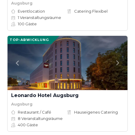
Augsburg
Eventlocation
Catering Flexibel
1
Veranstaltungsräume
100
Gäste
TOP-ABWICKLUNG
Leonardo Hotel Augsburg
Augsburg
Restaurant / Café
Hauseigenes Catering
8
Veranstaltungsräume
400
Gäste