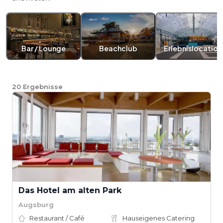
Bar / Lounge
Beachclub
Erlebnislocation
20
Ergebnisse
Das Hotel am alten Park
Augsburg
Restaurant / Café
Hauseigenes Catering