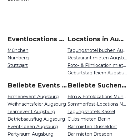
Eventlocations um Augsburg
Locations in Augsburg mieten
München
Tagungshotel buchen Augsburg
Nürnberg
Restaurant mieten Augsburg
Stuttgart
Foto- & Filmlocation mieten Augsburg
Geburtstag feiern Augsburg
Beliebte Events in Augsburg
Beliebte Suchen auf Event Inc
Firmenevent Augsburg
Film & Fotolocations München
Weihnachtsfeier Augsburg
Sommerfest-Locations Nürnberg
Teamevent Augsburg
Tagungshotels Kassel
Betriebsausflug Augsburg
Clubs mieten Berlin
Event-Ideen Augsburg
Bar mieten Düsseldorf
Partyraum Augsburg
Bar mieten Dresden