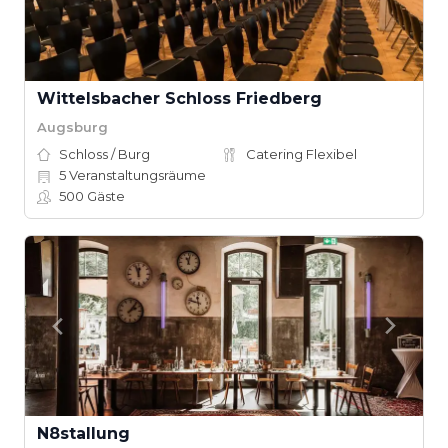
Wittelsbacher Schloss Friedberg
Augsburg
Schloss / Burg
Catering Flexibel
5
Veranstaltungsräume
500
Gäste
N8stallung