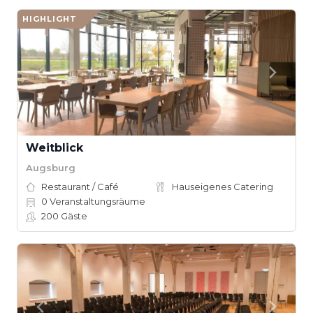
HIGHLIGHT
Weitblick
Augsburg
Restaurant / Café
Hauseigenes Catering
0
Veranstaltungsräume
200
Gäste