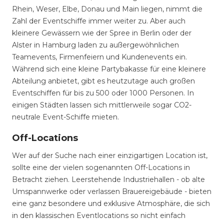
Rhein, Weser, Elbe, Donau und Main liegen, nimmt die
Zahl der Eventschiffe immer weiter zu. Aber auch
kleinere Gewässern wie der Spree in Berlin oder der
Alster in Hamburg laden zu außergewöhnlichen
Teamevents, Firmenfeiern und Kundenevents ein.
Während sich eine kleine Partybakasse für eine kleinere
Abteilung anbietet, gibt es heutzutage auch großen
Eventschiffen für bis zu 500 oder 1000 Personen. In
einigen Städten lassen sich mittlerweile sogar CO2-
neutrale Event-Schiffe mieten.
Off-Locations
Wer auf der Suche nach einer einzigartigen Location ist,
sollte eine der vielen sogenannten Off-Locations in
Betracht ziehen. Leerstehende Industriehallen - ob alte
Umspannwerke oder verlassen Brauereigebäude - bieten
eine ganz besondere und exklusive Atmosphäre, die sich
in den klassischen Eventlocations so nicht einfach