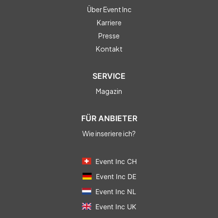
Über Event Inc
Karriere
Presse
Kontakt
SERVICE
Magazin
FÜR ANBIETER
Wie inseriere ich?
Event Inc CH
Event Inc DE
Event Inc NL
Event Inc UK