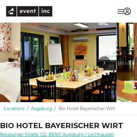
eventinc
‹
›
Locations
Augsburg
Bio Hotel Bayerischer Wirt
BIO HOTEL BAYERISCHER WIRT
Neuburger Straße 122
,
86167
Augsburg
/ Lechhausen