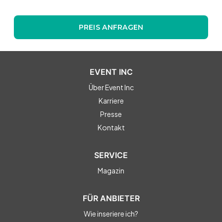
PREIS ANFRAGEN
EVENT INC
Über Event Inc
Karriere
Presse
Kontakt
SERVICE
Magazin
FÜR ANBIETER
Wie inseriere ich?