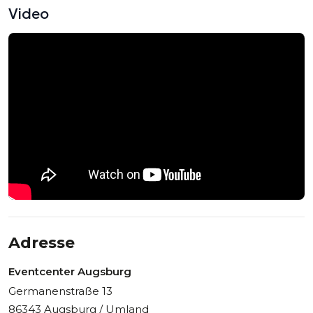
Video
Adresse
Eventcenter Augsburg
Germanenstraße 13
86343 Augsburg / Umland