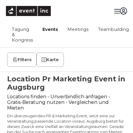
eventinc
Tagung
Events
Meetings
Teambuilding
&
Kongress
Filters
Karte
Location Pr Marketing Event in
Augsburg
Locations finden - Unverbindlich anfragen -
Gratis-Beratung nutzen - Vergleichen und
Mieten
Ein überzeugendes PR & Marketing Event, setzt eine zur
Veranstaltung passende Location voraus. Augsburg bietet für
diesen Zweck eine Vielfalt an Veranstaltungsräumen. Gerade
bei der Suche nach angesagten Eventlocations zum Mieten,