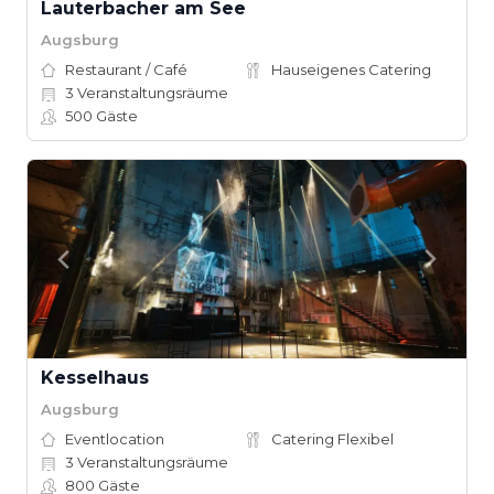
Lauterbacher am See
Augsburg
Restaurant / Café
Hauseigenes Catering
3
Veranstaltungsräume
500
Gäste
Kesselhaus
Augsburg
Eventlocation
Catering Flexibel
3
Veranstaltungsräume
800
Gäste