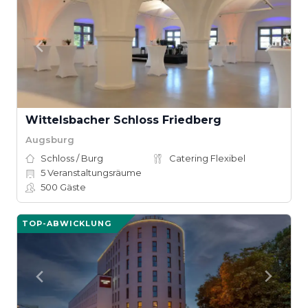
Wittelsbacher Schloss Friedberg
Augsburg
Schloss / Burg
Catering Flexibel
5
Veranstaltungsräume
500
Gäste
TOP-ABWICKLUNG