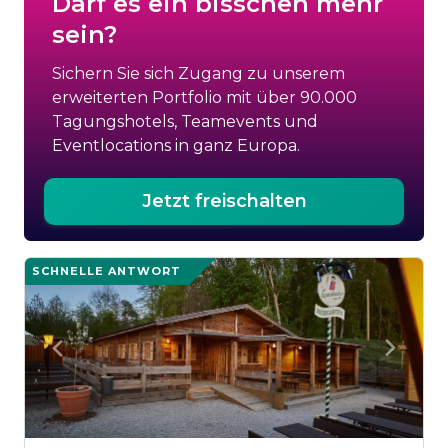
Darf es ein bisschen mehr
sein?
Sichern Sie sich Zugang zu unserem
erweiterten Portfolio mit über 90.000
Tagungshotels, Teamevents und
Eventlocations in ganz Europa.
Jetzt freischalten
SCHNELLE ANTWORT