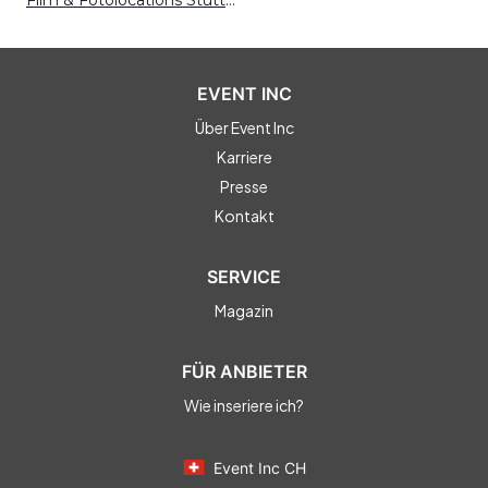
Film & Fotolocations Stuttgart
EVENT INC
Über Event Inc
Karriere
Presse
Kontakt
SERVICE
Magazin
FÜR ANBIETER
Wie inseriere ich?
Event Inc CH