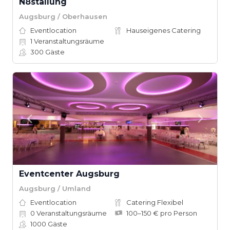
N8stallung
Augsburg / Oberhausen
Eventlocation
Hauseigenes Catering
1
Veranstaltungsräume
300
Gäste
Eventcenter Augsburg
Augsburg / Umland
Eventlocation
Catering Flexibel
0
Veranstaltungsräume
100–150 € pro Person
1000
Gäste