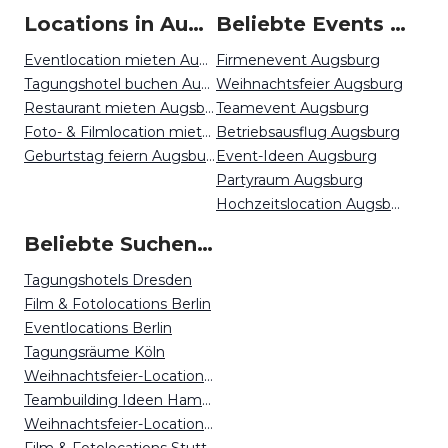
Locations in Augsburg mieten
Beliebte Events in Augsburg
Eventlocation mieten Augsburg
Firmenevent Augsburg
Tagungshotel buchen Augsburg
Weihnachtsfeier Augsburg
Restaurant mieten Augsburg
Teamevent Augsburg
Foto- & Filmlocation mieten Augsburg
Betriebsausflug Augsburg
Geburtstag feiern Augsburg
Event-Ideen Augsburg
Partyraum Augsburg
Hochzeitslocation Augsburg
Beliebte Suchen auf Event Inc
Tagungshotels Dresden
Film & Fotolocations Berlin
Eventlocations Berlin
Tagungsräume Köln
Weihnachtsfeier-Locations Düsseldorf
Teambuilding Ideen Hamburg
Weihnachtsfeier-Locations Nürnberg