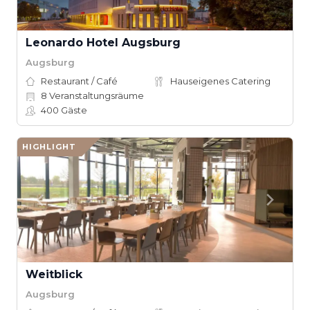
Leonardo Hotel Augsburg
Augsburg
Restaurant / Café
Hauseigenes Catering
8
Veranstaltungsräume
400
Gäste
HIGHLIGHT
Weitblick
Augsburg