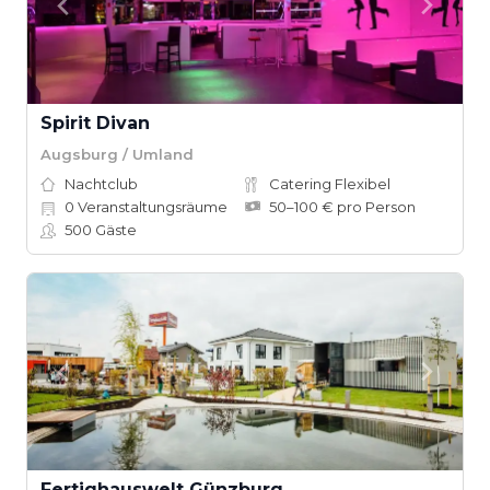
Spirit Divan
Augsburg / Umland
Nachtclub
Catering Flexibel
0
Veranstaltungsräume
50–100 € pro Person
500
Gäste
Fertighauswelt Günzburg