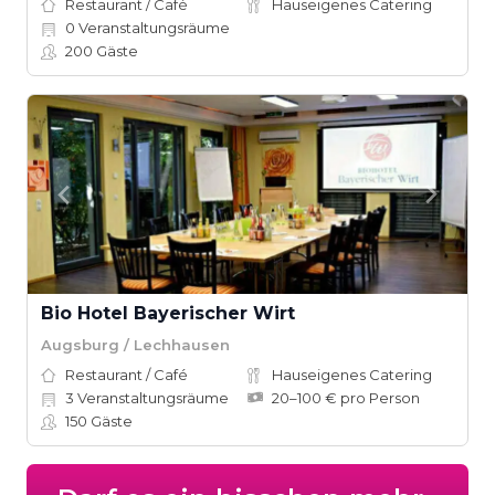
Restaurant / Café
Hauseigenes Catering
0
Veranstaltungsräume
200
Gäste
Bio Hotel Bayerischer Wirt
Augsburg / Lechhausen
Restaurant / Café
Hauseigenes Catering
3
Veranstaltungsräume
20–100 € pro Person
150
Gäste