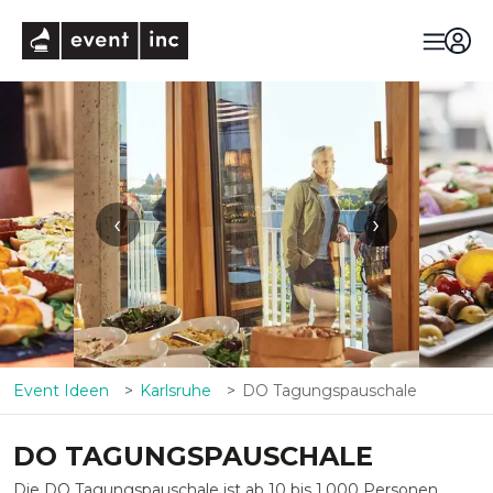
eventinc
‹
›
Event Ideen
Karlsruhe
DO Tagungspauschale
DO TAGUNGSPAUSCHALE
Die DO Tagungspauschale ist ab 10 bis 1.000 Personen