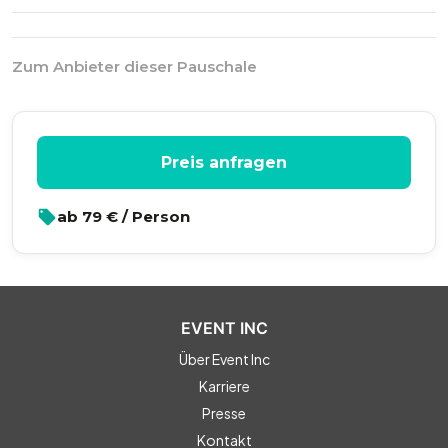
Zum Anbieter dieser Pauschale
Preis anfragen
ab
79
€ / Person
EVENT INC
Über Event Inc
Karriere
Presse
Kontakt