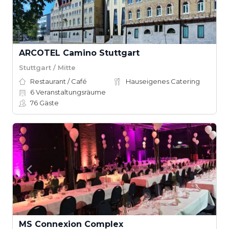
ARCOTEL Camino Stuttgart
Stuttgart / Mitte
Restaurant / Café
Hauseigenes Catering
6
Veranstaltungsräume
76
Gäste
MS Connexion Complex