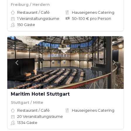
Freiburg / Herdern
Restaurant / Café
Hauseigenes Catering
1
Veranstaltungsräume
50–100 € pro Person
150
Gäste
Maritim Hotel Stuttgart
Stuttgart / Mitte
Restaurant / Café
Hauseigenes Catering
20
Veranstaltungsräume
1334
Gäste