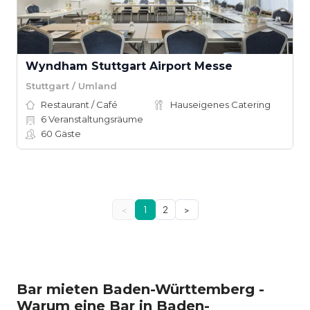
Wyndham Stuttgart Airport Messe
Stuttgart / Umland
Restaurant / Café
Hauseigenes Catering
6
Veranstaltungsräume
60
Gäste
<
1
2
>
Bar mieten Baden-Württemberg -
Warum eine Bar in Baden-