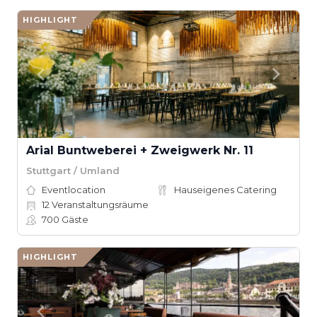
HIGHLIGHT
Arial Buntweberei + Zweigwerk Nr. 11
Stuttgart / Umland
Eventlocation
Hauseigenes Catering
12
Veranstaltungsräume
700
Gäste
HIGHLIGHT