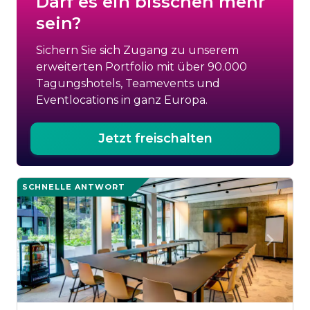
Darf es ein bisschen mehr
sein?
Sichern Sie sich Zugang zu unserem
erweiterten Portfolio mit über 90.000
Tagungshotels, Teamevents und
Eventlocations in ganz Europa.
Jetzt freischalten
SCHNELLE ANTWORT