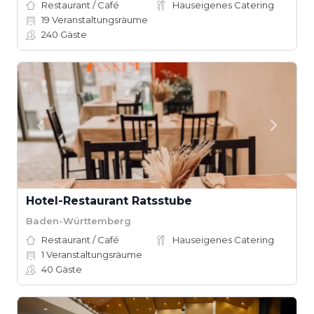
Restaurant / Café
Hauseigenes Catering
19
Veranstaltungsräume
240
Gäste
Hotel-Restaurant Ratsstube
Baden-Württemberg
Restaurant / Café
Hauseigenes Catering
1
Veranstaltungsräume
40
Gäste