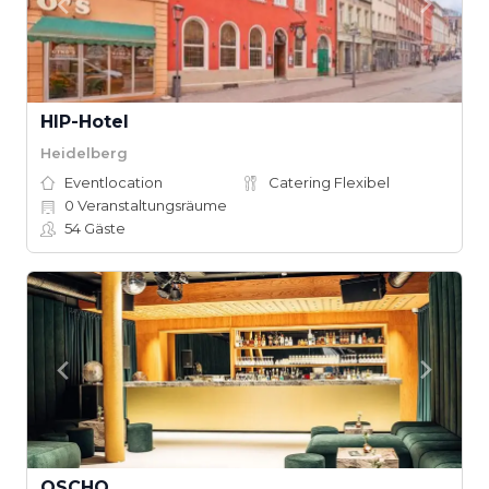
HIP-Hotel
Heidelberg
Eventlocation
Catering Flexibel
0
Veranstaltungsräume
54
Gäste
OSCHO