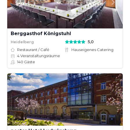
Berggasthof Königstuhl
5,0
Heidelberg
Restaurant / Café
Hauseigenes Catering
4
Veranstaltungsräume
140
Gäste