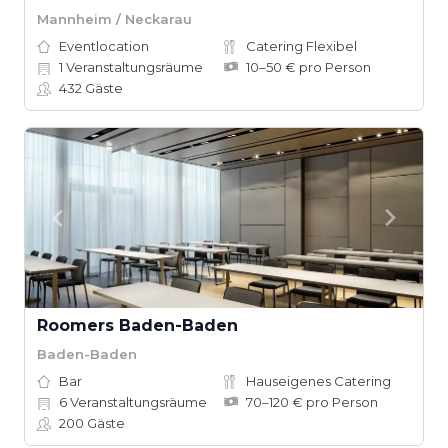
Mannheim / Neckarau
Eventlocation
Catering Flexibel
1
Veranstaltungsräume
10–50 € pro Person
432
Gäste
Roomers Baden-Baden
Baden-Baden
Bar
Hauseigenes Catering
6
Veranstaltungsräume
70–120 € pro Person
200
Gäste