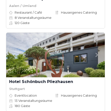
Aalen / Umland
Restaurant / Café
Hauseigenes Catering
8
Veranstaltungsräume
120
Gäste
Hotel Schönbuch Pliezhausen
Stuttgart
Eventlocation
Hauseigenes Catering
13
Veranstaltungsräume
180
Gäste