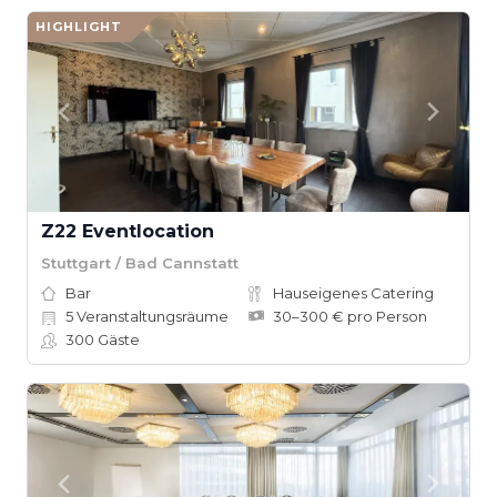
HIGHLIGHT
Z22 Eventlocation
Stuttgart / Bad Cannstatt
Bar
Hauseigenes Catering
5
Veranstaltungsräume
30–300 € pro Person
300
Gäste