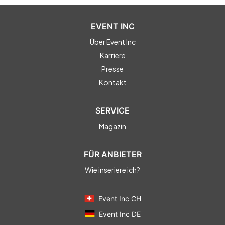
EVENT INC
Über Event Inc
Karriere
Presse
Kontakt
SERVICE
Magazin
FÜR ANBIETER
Wie inseriere ich?
Event Inc CH
Event Inc DE