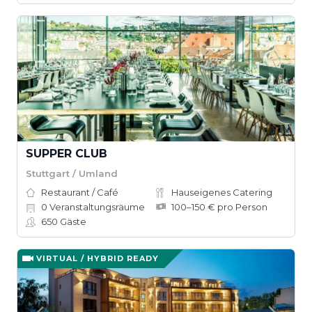
SUPPER CLUB
Stuttgart / Umland
Restaurant / Café
Hauseigenes Catering
0
Veranstaltungsräume
100–150 € pro Person
650
Gäste
VIRTUAL / HYBRID READY