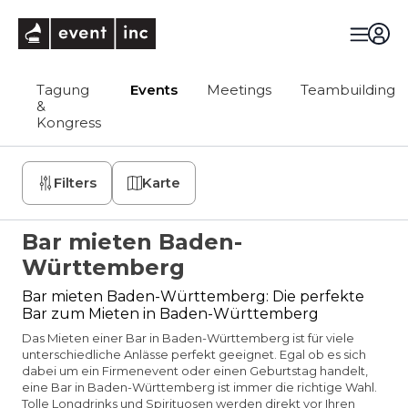
eventinc
Tagung
Events
Meetings
Teambuilding
&
Kongress
Filters
Karte
Bar mieten Baden-
Württemberg
Bar mieten Baden-Württemberg: Die perfekte
Bar zum Mieten in Baden-Württemberg
Das Mieten einer Bar in Baden-Württemberg ist für viele
unterschiedliche Anlässe perfekt geeignet. Egal ob es sich
dabei um ein Firmenevent oder einen Geburtstag handelt,
eine Bar in Baden-Württemberg ist immer die richtige Wahl.
Tolle Longdrinks und Spirituosen werden direkt vor Ihren