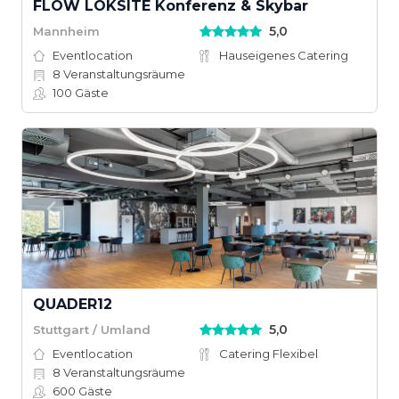
FLOW LOKSITE Konferenz & Skybar
5,0
Mannheim
Eventlocation
Hauseigenes Catering
8
Veranstaltungsräume
100
Gäste
QUADER12
5,0
Stuttgart / Umland
Eventlocation
Catering Flexibel
8
Veranstaltungsräume
600
Gäste