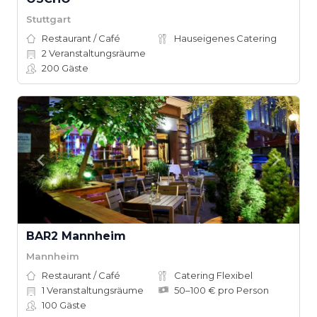
Stuttgart
Restaurant / Café
Hauseigenes Catering
2
Veranstaltungsräume
200
Gäste
BAR2 Mannheim
Mannheim
Restaurant / Café
Catering Flexibel
1
Veranstaltungsräume
50–100 € pro Person
100
Gäste