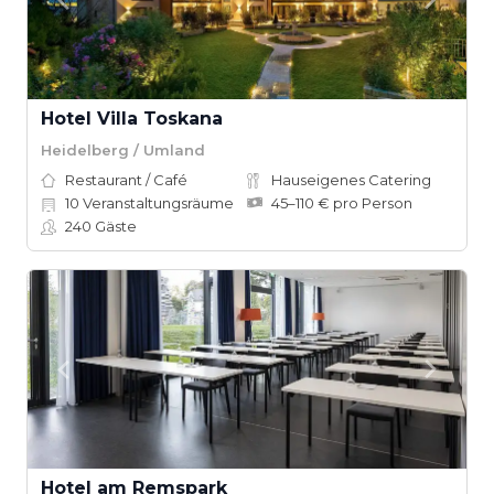
Hotel Villa Toskana
Heidelberg / Umland
Restaurant / Café
Hauseigenes Catering
10
Veranstaltungsräume
45–110 € pro Person
240
Gäste
Hotel am Remspark