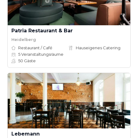
Patria Restaurant & Bar
Heidelberg
Restaurant / Café
Hauseigenes Catering
5
Veranstaltungsräume
50
Gäste
Lebemann