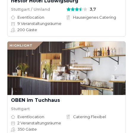
nestor Hotel Ludwigsburg
3,7
Stuttgart / Umland
Eventlocation
Hauseigenes Catering
9
Veranstaltungsräume
200
Gäste
HIGHLIGHT
OBEN im Tuchhaus
Stuttgart
Eventlocation
Catering Flexibel
2
Veranstaltungsräume
350
Gäste