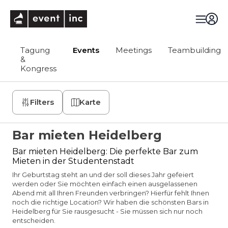
eventinc
Tagung
Events
Meetings
Teambuilding
&
Kongress
Filters
Karte
Bar mieten Heidelberg
Bar mieten Heidelberg: Die perfekte Bar zum
Mieten in der Studentenstadt
Ihr Geburtstag steht an und der soll dieses Jahr gefeiert
werden oder Sie möchten einfach einen ausgelassenen
Abend mit all Ihren Freunden verbringen? Hierfür fehlt Ihnen
noch die richtige Location? Wir haben die schönsten Bars in
Heidelberg für Sie rausgesucht - Sie müssen sich nur noch
entscheiden.