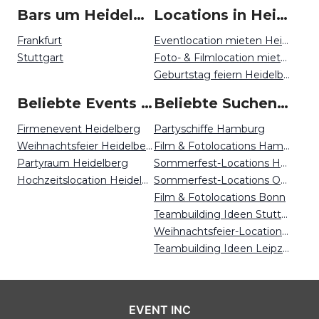
Bars um Heidelberg
Locations in Heidelberg mieten
Frankfurt
Eventlocation mieten Heidelberg
Stuttgart
Foto- & Filmlocation mieten Heidelberg
Geburtstag feiern Heidelberg
Beliebte Events in Heidelberg
Beliebte Suchen auf Event Inc
Firmenevent Heidelberg
Partyschiffe Hamburg
Weihnachtsfeier Heidelberg
Film & Fotolocations Hamburg
Partyraum Heidelberg
Sommerfest-Locations Hamburg
Hochzeitslocation Heidelberg
Sommerfest-Locations Osnabrück
Film & Fotolocations Bonn
Teambuilding Ideen Stuttgart
Weihnachtsfeier-Locations Potsdam
Teambuilding Ideen Leipzig
EVENT INC