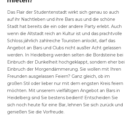
mieten?
Das Flair der Studentenstadt wirkt sich genau so auch
auf ihr Nachtleben und ihre Bars aus und die schöne
Stadt hat bereits die ein oder andere Party erlebt. Auch
wenn die Altstadt reich an Kultur ist und das prachtvolle
Schloss jährlich zahlreiche Touristen anlockt, darf das
Angebot an Bars und Clubs nicht ausßer Acht gelassen
werden. In Heidelberg werden selten die Bordsteine bei
Einbruch der Dunkelheit hochgeklappt, sondern eher bei
Einbruch der Morgendämmerung. Sie wollen mit Ihren
Freunden ausgelassen Feiern? Ganz gleich, ob im
großen Stil oder lieber nur mit dem engsten Kreis feiern
möchten. Mit unserem vielfältigen Angebot an Bars in
Heidelberg sind Sie bestens bedient! Entscheiden Sie
sich noch heute für eine Bar, lehnen Sie sich zurück und
genießen Sie die Vorfreude.