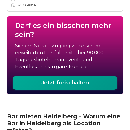
240
Gäste
Darf es ein bisschen mehr
sein?
Sichern Sie sich Zugang zu unserem
erweiterten Portfolio mit über 90.000
Tagungshotels, Teamevents und
Eventlocations in ganz Europa.
Jetzt freischalten
Bar mieten Heidelberg - Warum eine
Bar in Heidelberg als Location