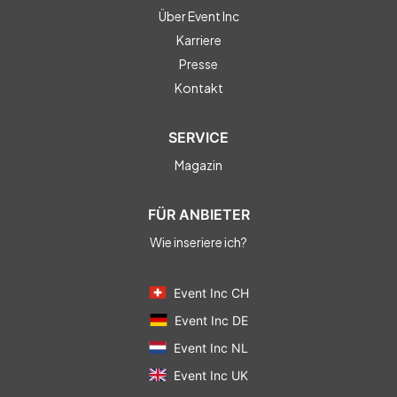
Über Event Inc
Karriere
Presse
Kontakt
SERVICE
Magazin
FÜR ANBIETER
Wie inseriere ich?
Event Inc CH
Event Inc DE
Event Inc NL
Event Inc UK