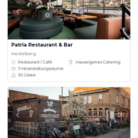
Patria Restaurant & Bar
Heidelberg
Restaurant / Café
Hauseigenes Catering
5
Veranstaltungsräume
50
Gäste