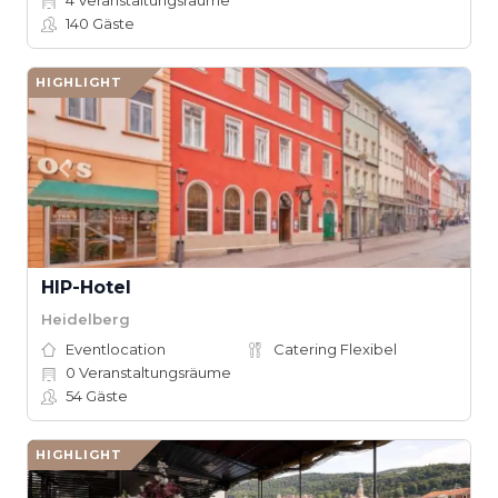
4
Veranstaltungsräume
140
Gäste
HIGHLIGHT
HIP-Hotel
Heidelberg
Eventlocation
Catering Flexibel
0
Veranstaltungsräume
54
Gäste
HIGHLIGHT