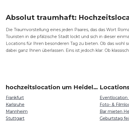
Absolut traumhaft: Hochzeitsloca
Die Traumvorstellung eines jeden Paares, das das Wort Roman
Touristen in die pfälzische Stadt lockt und sich in dieser ein
Locations für Ihren besonderen Tag zu bieten. Ob das wohl sc
dabei ganz Ihnen überlassen. Eins ist jedoch klar: Ob klassisc
hochzeitslocation um Heidelberg
Frankfurt
Eventlocation
Karlsruhe
Foto- & Filml
Mannheim
Bar mieten He
Stuttgart
Geburtstag fe