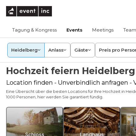
eventinc
Tagung & Kongress
Events
Meetings
Team
Heidelberg
Anlass
Gäste
Preis pro Perso
Hochzeit feiern Heidelberg
Location finden - Unverbindlich anfragen -
Eine Übersicht über die besten Locations für Ihre Hochzeit in Heid
1000 Personen, hier werden Sie garantiert fündig.
Schloss
Landhaus