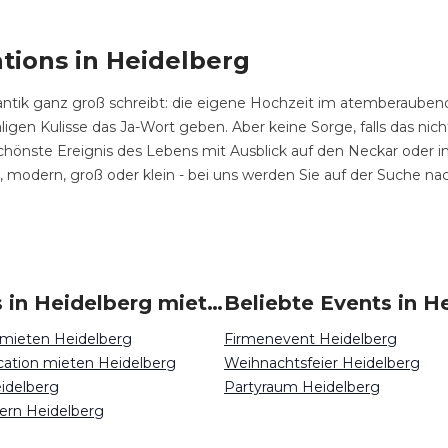
tions in Heidelberg
tik ganz groß schreibt: die eigene Hochzeit im atemberaubenden
maligen Kulisse das Ja-Wort geben. Aber keine Sorge, falls das nic
hönste Ereignis des Lebens mit Ausblick auf den Neckar oder inn
h, modern, groß oder klein - bei uns werden Sie auf der Suche nac
Locations in Heidelberg mieten
Beliebte Events in H
 mieten Heidelberg
Firmenevent Heidelberg
ocation mieten Heidelberg
Weihnachtsfeier Heidelberg
idelberg
Partyraum Heidelberg
iern Heidelberg