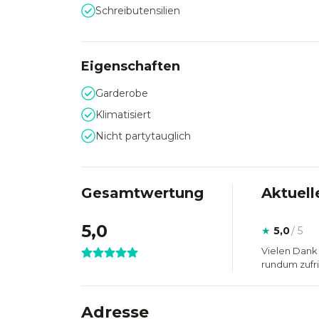
Schreibutensilien
Eigenschaften
Garderobe
Klimatisiert
Nicht partytauglich
Gesamtwertung
Aktuell
5,0
★
5,0
/ 5
Vielen Dank 
rundum zufr
Adresse