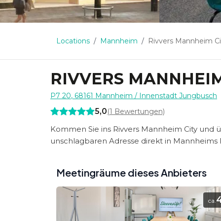
Locations
Mannheim
Rivvers Mannheim Ci
RIVVERS MANNHEIM
P7 20
,
68161
Mannheim
/ Innenstadt Jungbusch
5,0
(
1
Bewertungen)
Kommen Sie ins Rivvers Mannheim City und ü
unschlagbaren Adresse direkt in Mannheims
Meetingräume dieses Anbieters
ca.