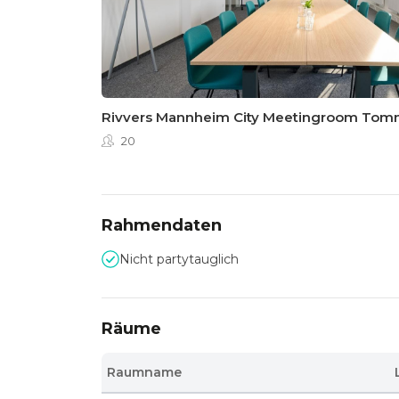
Rivvers Mannheim City Meetingroom Tom
20
Rahmendaten
Nicht partytauglich
Räume
Raumname