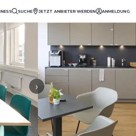
INESS
SUCHE
JETZT ANBIETER WERDEN
ANMELDUNG
›