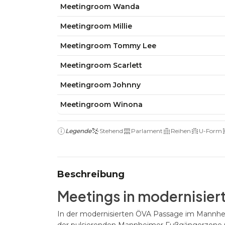
Meetingroom Wanda
Meetingroom Millie
Meetingroom Tommy Lee
Meetingroom Scarlett
Meetingroom Johnny
Meetingroom Winona
Legende
Stehend
Parlament
Reihen
U-Form
Beschreibung
Meetings in modernisier
In der modernisierten ÖVA Passage im Mannhei