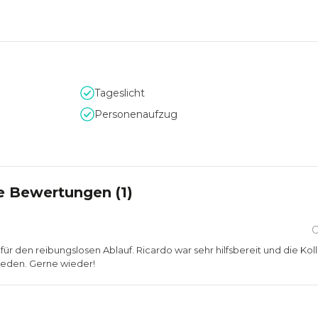
Tageslicht
Personenaufzug
e Bewertungen (
1
)
O
für den reibungslosen Ablauf. Ricardo war sehr hilfsbereit und die Ko
ieden. Gerne wieder!