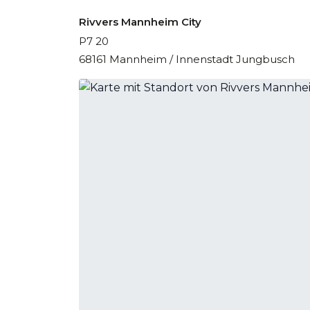
Rivvers Mannheim City
P7 20
68161 Mannheim / Innenstadt Jungbusch