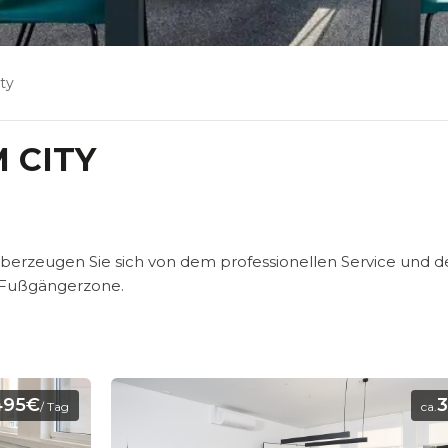
ty
 CITY
berzeugen Sie sich von dem professionellen Service und d
 Fußgängerzone.
495€
/ Tag
ca.