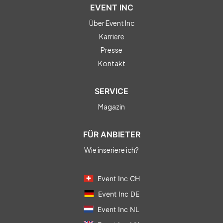
EVENT INC
Über Event Inc
Karriere
Presse
Kontakt
SERVICE
Magazin
FÜR ANBIETER
Wie inseriere ich?
Event Inc CH
Event Inc DE
Event Inc NL