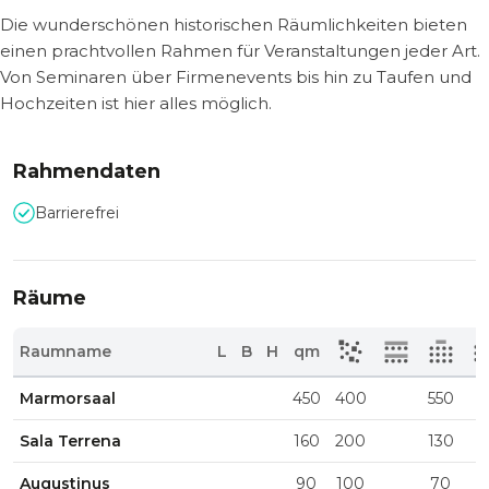
Die wunderschönen historischen Räumlichkeiten bieten
einen prachtvollen Rahmen für Veranstaltungen jeder Art.
Von Seminaren über Firmenevents bis hin zu Taufen und
Hochzeiten ist hier alles möglich.
Rahmendaten
Barrierefrei
Räume
Raumname
L
B
H
qm
Marmorsaal
450
400
550
Sala Terrena
160
200
130
Augustinus
90
100
70