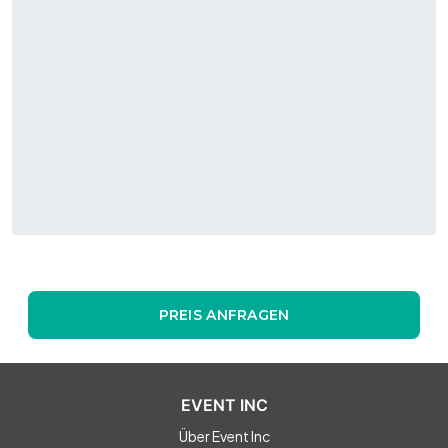
PREIS ANFRAGEN
EVENT INC
Über Event Inc