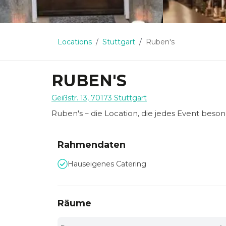
Locations
Stuttgart
Ruben's
RUBEN'S
Geißstr. 13
,
70173
Stuttgart
Ruben's – die Location, die jedes Event beson
Rahmendaten
Hauseigenes Catering
Räume