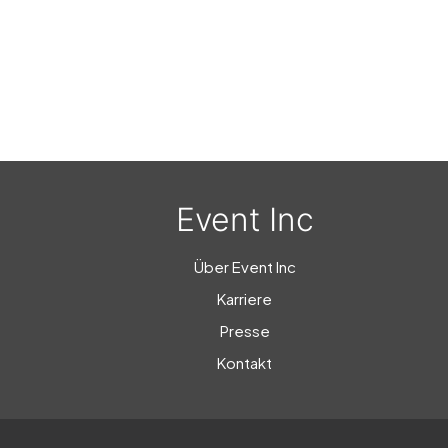
Event Inc
Über Event Inc
Karriere
Presse
Kontakt