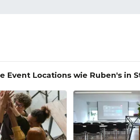
e Event Locations wie
Ruben's
in
S