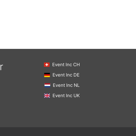
r
Event Inc CH
Event Inc DE
Event Inc NL
Event Inc UK