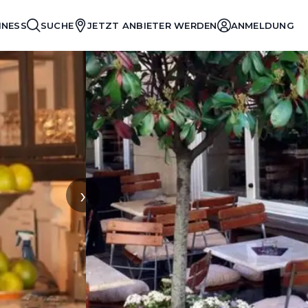
INESS
SUCHE
JETZT ANBIETER WERDEN
ANMELDUNG
›