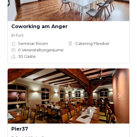
Coworking am Anger
Erfurt
Seminar Room
Catering Flexibel
0
Veranstaltungsräume
30
Gäste
Pier37