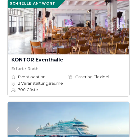
SCHNELLE ANTWORT
KONTOR Eventhalle
Erfurt / Rieth
Eventlocation
Catering Flexibel
2
Veranstaltungsräume
700
Gäste