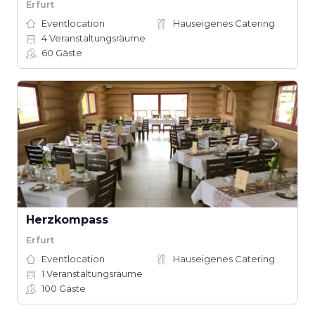
Erfurt
Eventlocation
Hauseigenes Catering
4
Veranstaltungsräume
60
Gäste
Herzkompass
Erfurt
Eventlocation
Hauseigenes Catering
1
Veranstaltungsräume
100
Gäste