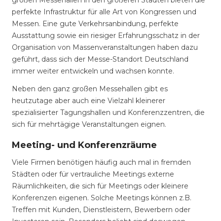
großen Messehallen in den größeren Städten bieten die
perfekte Infrastruktur für alle Art von Kongressen und
Messen. Eine gute Verkehrsanbindung, perfekte
Ausstattung sowie ein riesiger Erfahrungsschatz in der
Organisation von Massenveranstaltungen haben dazu
geführt, dass sich der Messe-Standort Deutschland
immer weiter entwickeln und wachsen konnte.
Neben den ganz großen Messehallen gibt es
heutzutage aber auch eine Vielzahl kleinerer
spezialisierter Tagungshallen und Konferenzzentren, die
sich für mehrtägige Veranstaltungen eignen.
Meeting- und Konferenzräume
Viele Firmen benötigen häufig auch mal in fremden
Städten oder für vertrauliche Meetings externe
Räumlichkeiten, die sich für Meetings oder kleinere
Konferenzen eigenen. Solche Meetings können z.B.
Treffen mit Kunden, Dienstleistern, Bewerbern oder