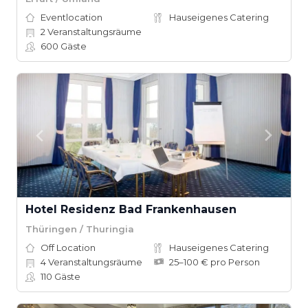
Eventlocation
Hauseigenes Catering
2
Veranstaltungsräume
600
Gäste
Hotel Residenz Bad Frankenhausen
Thüringen / Thuringia
Off Location
Hauseigenes Catering
4
Veranstaltungsräume
25–100 € pro Person
110
Gäste