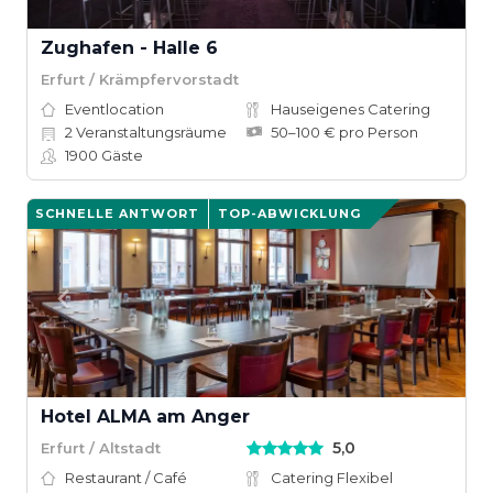
Zughafen - Halle 6
Erfurt / Krämpfervorstadt
Eventlocation
Hauseigenes Catering
2
Veranstaltungsräume
50–100 € pro Person
1900
Gäste
SCHNELLE ANTWORT
TOP-ABWICKLUNG
Hotel ALMA am Anger
5,0
Erfurt / Altstadt
Restaurant / Café
Catering Flexibel