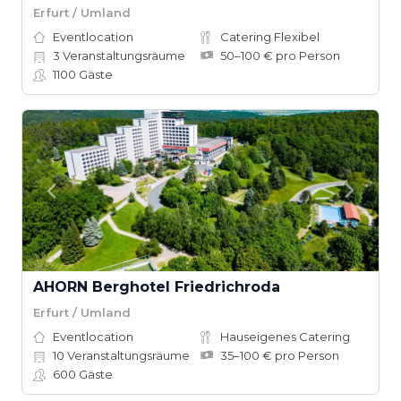
Erfurt / Umland
Eventlocation
Catering Flexibel
3
Veranstaltungsräume
50–100 € pro Person
1100
Gäste
AHORN Berghotel Friedrichroda
Erfurt / Umland
Eventlocation
Hauseigenes Catering
10
Veranstaltungsräume
35–100 € pro Person
600
Gäste