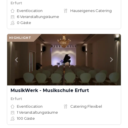
Erfurt
Eventlocation
Hauseigenes Catering
6
Veranstaltungsräume
0
Gäste
HIGHLIGHT
MusikWerk - Musikschule Erfurt
Erfurt
Eventlocation
Catering Flexibel
1
Veranstaltungsräume
100
Gäste