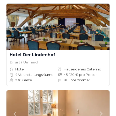
Hotel Der Lindenhof
Erfurt / Umland
Hotel
Hauseigenes Catering
4
Veranstaltungsräume
45–120 € pro Person
230
Gäste
81
Hotelzimmer