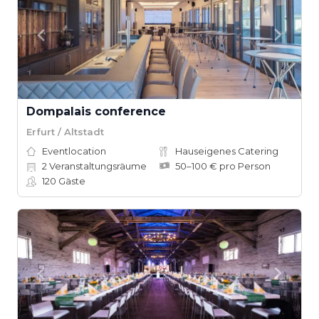
Dompalais conference
Erfurt / Altstadt
Eventlocation
Hauseigenes Catering
2
Veranstaltungsräume
50–100 € pro Person
120
Gäste