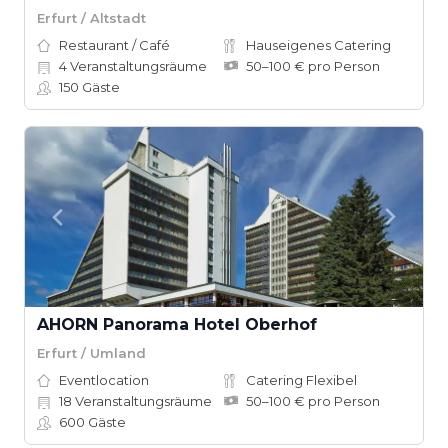
Erfurt / Altstadt
Restaurant / Café
Hauseigenes Catering
4
Veranstaltungsräume
50–100 € pro Person
150
Gäste
AHORN Panorama Hotel Oberhof
Erfurt / Umland
Eventlocation
Catering Flexibel
18
Veranstaltungsräume
50–100 € pro Person
600
Gäste