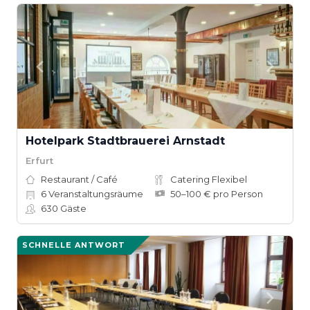
Hotelpark Stadtbrauerei Arnstadt
Erfurt
Restaurant / Café
Catering Flexibel
6
Veranstaltungsräume
50–100 € pro Person
630
Gäste
SCHNELLE ANTWORT