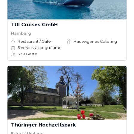
TUI Cruises GmbH
Hamburg
Restaurant / Café
Hauseigenes Catering
5
Veranstaltungsräume
330
Gäste
Thüringer Hochzeitspark
Erfurt / Umland