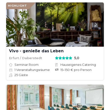
HIGHLIGHT
Vivo - genieße das Leben
5,0
Erfurt / Daberstedt
Seminar Room
Hauseigenes Catering
1
Veranstaltungsräume
15–150 € pro Person
25
Gäste