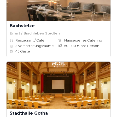
Bachstelze
Erfurt / Bischleben Stedten
Restaurant / Café
Hauseigenes Catering
2
Veranstaltungsräume
50–100 € pro Person
45
Gäste
Stadthalle Gotha