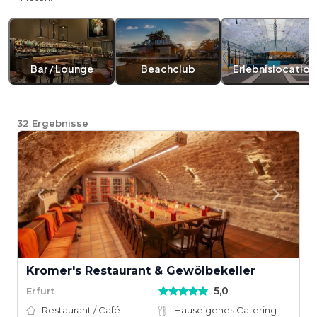
Bar / Lounge
Beachclub
Erlebnislocation
32
Ergebnisse
Kromer's Restaurant & Gewölbekeller
5,0
Erfurt
Restaurant / Café
Hauseigenes Catering