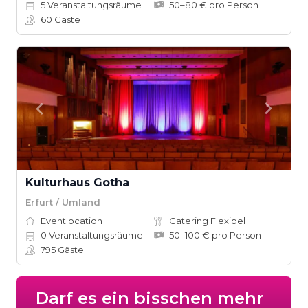
5
Veranstaltungsräume
50–80 € pro Person
60
Gäste
Kulturhaus Gotha
Erfurt / Umland
Eventlocation
Catering Flexibel
0
Veranstaltungsräume
50–100 € pro Person
795
Gäste
Darf es ein bisschen mehr