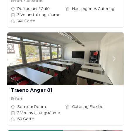
Erfurt / Altstadt
Restaurant / Café
Hauseigenes Catering
3
Veranstaltungsräume
140
Gäste
Traeno Anger 81
Erfurt
Seminar Room
Catering Flexibel
2
Veranstaltungsräume
60
Gäste