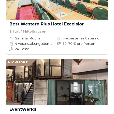
Best Western Plus Hotel Excelsior
Erfurt / Mittelhausen
Seminar Room
Hauseigenes Catering
4
Veranstaltungsräume
50–70 € pro Person
24
Gäste
HIGHLIGHT
EventWerkII