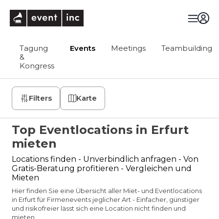
eventinc
Tagung
Events
Meetings
Teambuilding
&
Kongress
Filters
Karte
Top Eventlocations in Erfurt
mieten
Locations finden - Unverbindlich anfragen - Von
Gratis-Beratung profitieren - Vergleichen und
Mieten
Hier finden Sie eine Übersicht aller Miet- und Eventlocations
in Erfurt für Firmenevents jeglicher Art - Einfacher, günstiger
und risikofreier lässt sich eine Location nicht finden und
mieten.