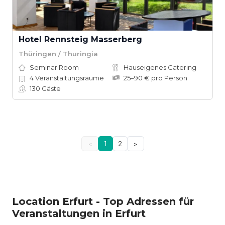
Hotel Rennsteig Masserberg
Thüringen / Thuringia
Seminar Room
Hauseigenes Catering
4
Veranstaltungsräume
25–90 € pro Person
130
Gäste
<
1
2
>
Location Erfurt - Top Adressen für
Veranstaltungen in Erfurt