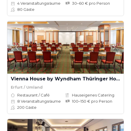
4
Veranstaltungsräume
30–60 € pro Person
80
Gäste
Vienna House by Wyndham Thüringer Hof Eisenach
Erfurt / Umland
Restaurant / Café
Hauseigenes Catering
8
Veranstaltungsräume
100–150 € pro Person
200
Gäste