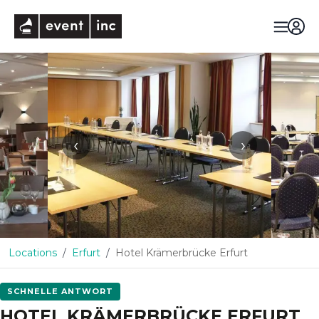
eventinc
‹
›
Locations
Erfurt
Hotel Krämerbrücke Erfurt
SCHNELLE ANTWORT
HOTEL KRÄMERBRÜCKE ERFURT