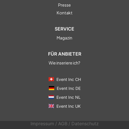
Presse
Kontakt
SERVICE
Magazin
FÜR ANBIETER
Wie inseriere ich?
Event Inc CH
Event Inc DE
Event Inc NL
Event Inc UK
Impressum
/
AGB
/
Datenschutz