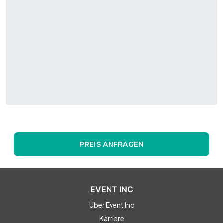
PREIS ANFRAGEN
EVENT INC
Über Event Inc
Karriere