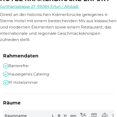
Gotthartsstrasse 27
,
99084
Erfurt
/ Altstadt
Direkt an der historischen Krämerbrücke gelegenes 4-
Sterne Hotel mit einem bestechenden Mix aus klassischen
und modernen Elementen sowie einem Restaurant, das
internationale und regionale Geschmacksknospen
zufrieden stellt.
Rahmendaten
Barrierefrei
Hauseigenes Catering
91 Hotelzimmer
Räume
Raumname
L
B
H
qm