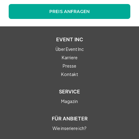
PREIS ANFRAGEN
EVENT INC
Über Event Inc
Karriere
Presse
Kontakt
SERVICE
Magazin
FÜR ANBIETER
Wie inseriere ich?