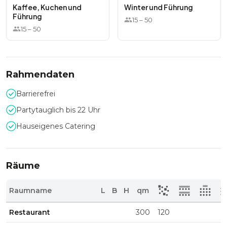
Kaffee, Kuchen und
Winter und Führung
Führung
15
–
50
15
–
50
Rahmendaten
Barrierefrei
Partytauglich bis 22 Uhr
Hauseigenes Catering
Räume
Raumname
L
B
H
qm
Restaurant
300
120