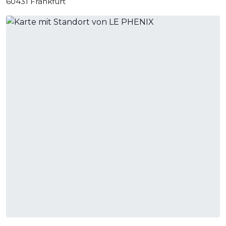
60431 Frankfurt