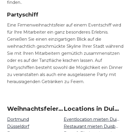
finden..
Partyschiff
Eine Firmenweihnachtsfeier auf einem Eventschiff wird
für Ihre Mitarbeiter ein ganz besonderes Erlebnis.
Genießen Sie einen einzigartigen Blick auf die
weihnachtlich geschmückte Skyline Ihrer Stadt während
Sie mit Ihren Mitarbeitern gemütlich zusammensitzen
oder es auf der Tanzfläche krachen lassen. Auf
Partyschiffen besteht sowohl die Möglichkeit ein Dinner
zu veranstalten als auch eine ausgelassene Party mit
herausragenden Getränken zu Feiern.
Weihnachtsfeiern um Duisburg
Locations in Duisburg mieten
Dortmund
Eventlocation mieten Duisburg
Düsseldorf
Restaurant mieten Duisburg