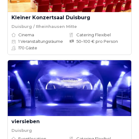
Kleiner Konzertsaal Duisburg
Duisburg / Rheinhausen Mitte
Cinema
Catering Flexibel
1
Veranstaltungsräume
50–100 € pro Person
170
Gäste
viersieben
Duisburg
Eventlocation
Catering Flexibel