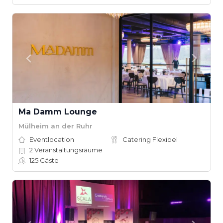
Ma Damm Lounge
Mülheim an der Ruhr
Eventlocation
Catering Flexibel
2
Veranstaltungsräume
125
Gäste