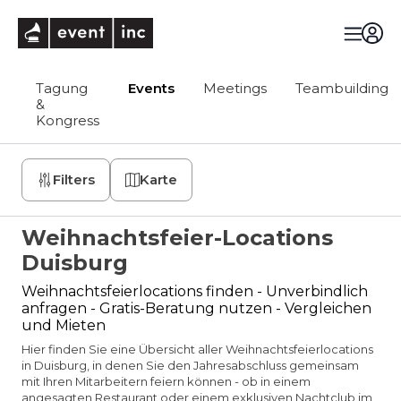
eventinc
Tagung
Events
Meetings
Teambuilding
&
Kongress
Filters
Karte
Weihnachtsfeier-Locations
Duisburg
Weihnachtsfeierlocations finden - Unverbindlich
anfragen - Gratis-Beratung nutzen - Vergleichen
und Mieten
Hier finden Sie eine Übersicht aller Weihnachtsfeierlocations
in Duisburg, in denen Sie den Jahresabschluss gemeinsam
mit Ihren Mitarbeitern feiern können - ob in einem
angesagten Restaurant oder einem exklusiven Nachtclub im