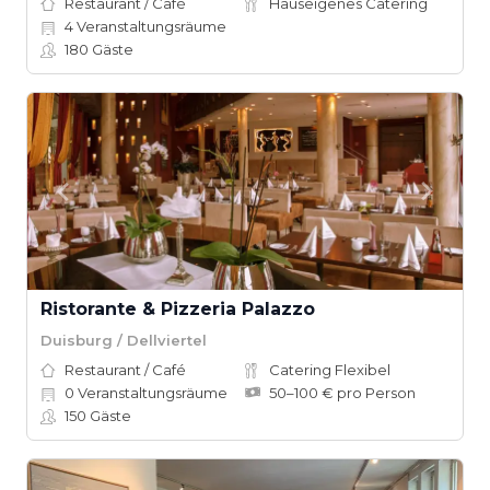
Restaurant / Café
Hauseigenes Catering
4
Veranstaltungsräume
180
Gäste
Ristorante & Pizzeria Palazzo
Duisburg / Dellviertel
Restaurant / Café
Catering Flexibel
0
Veranstaltungsräume
50–100 € pro Person
150
Gäste