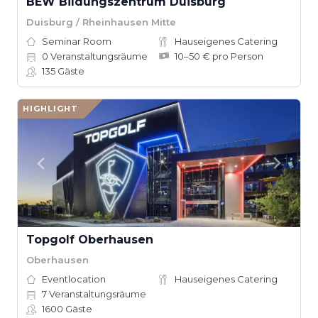
BEW Bildungszentrum Duisburg
Duisburg / Rheinhausen Mitte
Seminar Room
Hauseigenes Catering
0
Veranstaltungsräume
10–50 € pro Person
135
Gäste
HIGHLIGHT
Topgolf Oberhausen
Oberhausen
Eventlocation
Hauseigenes Catering
7
Veranstaltungsräume
1600
Gäste