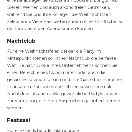
eine herausragende Auswahl an Cocktails, Longdrinks,
Bieren, Weinen und auch alkoholfreien Getränken,
während Sie und Ihre Kollegen die Weihnachtszeit
zelebrieren. Viele Bars bieten zudem eine Tanzfläche, auf
der Ihre Gäste den Abend krönen können.
Nachtclub
Für eine Weihnachtsfeier, bei der die Party im
Mittelpunkt stehen soll,ist ein Nachtclub die perfekte
Wahl. Je nach Größe Ihres Unternehmens können Sie
einen Bereich eines Clubs mieten oder auch die
gesamte Location für sich und Ihre Gäste beanspruchen.
In unserem Portfolio stehen Ihnen sowohl normale
Nachtclubs als auch außergewöhnliche Partylocations
zur Verfügung, die Ihren Ansprüchen garantiert gerecht
werden.
Festsaal
Für eine festliche oder glamouröse