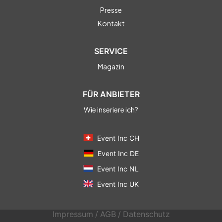
Presse
Kontakt
SERVICE
Magazin
FÜR ANBIETER
Wie inseriere ich?
Event Inc CH
Event Inc DE
Event Inc NL
Event Inc UK
Impressum
/
AGB
/
Datenschutz