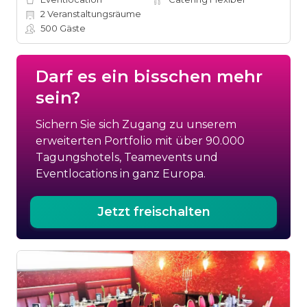
2
Veranstaltungsräume
500
Gäste
Darf es ein bisschen mehr
sein?
Sichern Sie sich Zugang zu unserem
erweiterten Portfolio mit über 90.000
Tagungshotels, Teamevents und
Eventlocations in ganz Europa.
Jetzt freischalten