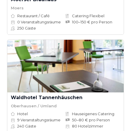
Moers
Restaurant / Café
Catering Flexibel
0
Veranstaltungsräume
100–150 € pro Person
250
Gäste
Waldhotel Tannenhäuschen
Oberhausen / Umland
Hotel
Hauseigenes Catering
9
Veranstaltungsräume
50–80 € pro Person
240
Gäste
80
Hotelzimmer