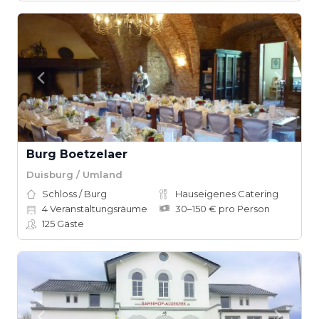
Burg Boetzelaer
Duisburg / Umland
Schloss / Burg
Hauseigenes Catering
4
Veranstaltungsräume
30–150 € pro Person
125
Gäste