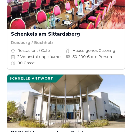
Schenkels am Sittardsberg
Duisburg / Buchholz
Restaurant / Café
Hauseigenes Catering
2
Veranstaltungsräume
50–100 € pro Person
80
Gäste
SCHNELLE ANTWORT