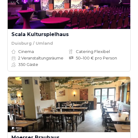
Scala Kulturspielhaus
Duisburg / Umland
Cinema
Catering Flexibel
2
Veranstaltungsräume
50–100 € pro Person
350
Gäste
Moerser Brauhaus