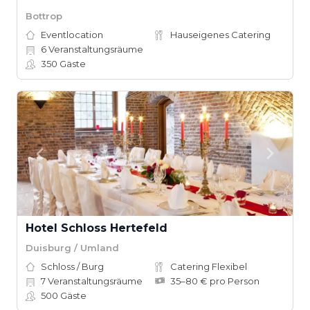
Bottrop
Eventlocation
Hauseigenes Catering
6
Veranstaltungsräume
350
Gäste
Hotel Schloss Hertefeld
Duisburg / Umland
Schloss / Burg
Catering Flexibel
7
Veranstaltungsräume
35–80 € pro Person
500
Gäste