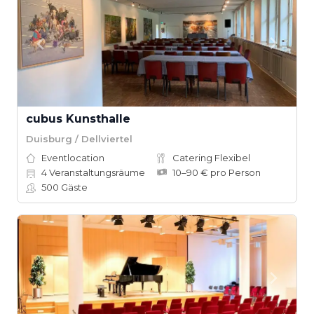
cubus Kunsthalle
Duisburg / Dellviertel
Eventlocation
Catering Flexibel
4
Veranstaltungsräume
10–90 € pro Person
500
Gäste