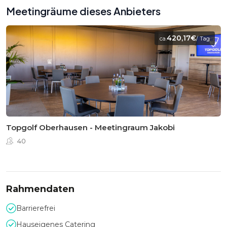
Meetingräume dieses Anbieters
420,17€
ca.
/ Tag
Topgolf Oberhausen - Meetingraum Jakobi
40
Rahmendaten
Barrierefrei
Hauseigenes Catering