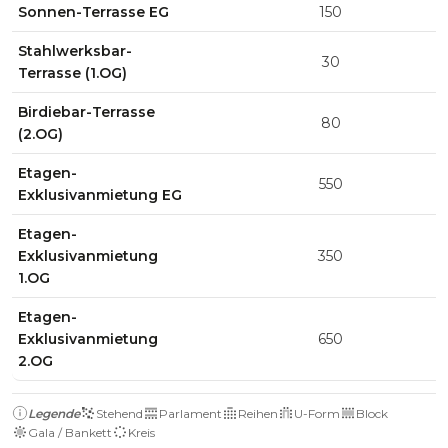
Sonnen-Terrasse EG
150
Stahlwerksbar-
30
Terrasse (1.OG)
Birdiebar-Terrasse
80
(2.OG)
Etagen-
550
Exklusivanmietung EG
Etagen-
Exklusivanmietung
350
1.OG
Etagen-
Exklusivanmietung
650
2.OG
Legende
Stehend
Parlament
Reihen
U-Form
Block
Gala / Bankett
Kreis