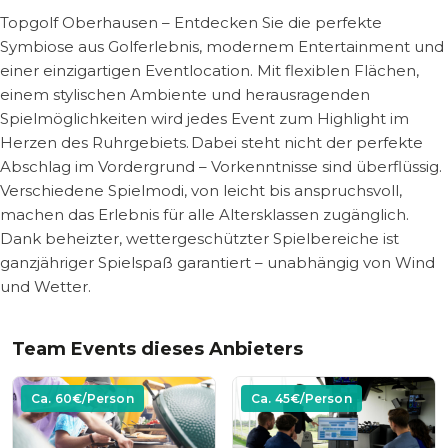
Topgolf Oberhausen – Entdecken Sie die perfekte
Symbiose aus Golferlebnis, modernem Entertainment und
einer einzigartigen Eventlocation. Mit flexiblen Flächen,
einem stylischen Ambiente und herausragenden
Spielmöglichkeiten wird jedes Event zum Highlight im
Herzen des Ruhrgebiets. Dabei steht nicht der perfekte
Abschlag im Vordergrund – Vorkenntnisse sind überflüssig.
Verschiedene Spielmodi, von leicht bis anspruchsvoll,
machen das Erlebnis für alle Altersklassen zugänglich.
Dank beheizter, wettergeschützter Spielbereiche ist
ganzjähriger Spielspaß garantiert – unabhängig von Wind
und Wetter.
Team Events dieses Anbieters
Ca.
60
€/Person
Ca.
45
€/Person