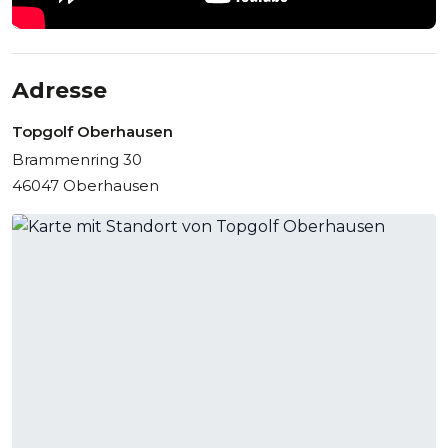
inklusive individuell abgestimmter Konditionen.
Topgolf Oberhausen - Gebäude
Adresse
Topgolf Oberhausen
Brammenring 30
46047 Oberhausen