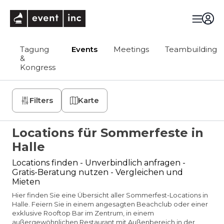
eventinc
Tagung
Events
Meetings
Teambuilding
&
Kongress
Filters
Karte
Locations für Sommerfeste in
Halle
Locations finden - Unverbindlich anfragen -
Gratis-Beratung nutzen - Vergleichen und
Mieten
Hier finden Sie eine Übersicht aller Sommerfest-Locations in
Halle. Feiern Sie in einem angesagten Beachclub oder einer
exklusive Rooftop Bar im Zentrum, in einem
außergewöhnlichen Restaurant mit Außenbereich in der