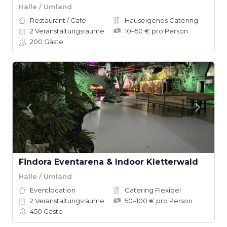
Halle / Umland
Restaurant / Café
Hauseigenes Catering
2
Veranstaltungsräume
10–50 € pro Person
200
Gäste
Findora Eventarena & Indoor Kletterwald
Halle / Umland
Eventlocation
Catering Flexibel
2
Veranstaltungsräume
50–100 € pro Person
450
Gäste