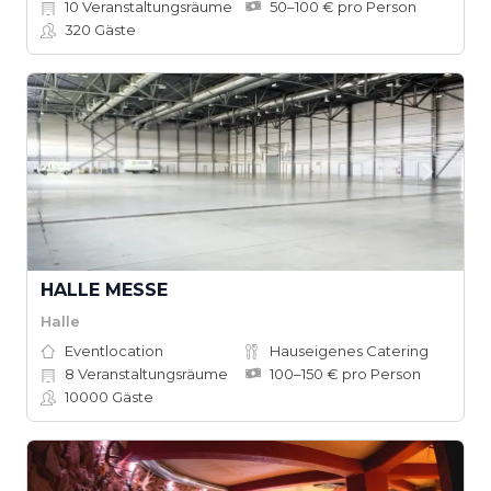
10
Veranstaltungsräume
50–100 € pro Person
320
Gäste
HALLE MESSE
Halle
Eventlocation
Hauseigenes Catering
8
Veranstaltungsräume
100–150 € pro Person
10000
Gäste