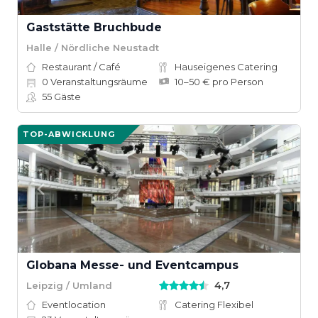
Gaststätte Bruchbude
Halle / Nördliche Neustadt
Restaurant / Café
Hauseigenes Catering
0
Veranstaltungsräume
10–50 € pro Person
55
Gäste
TOP-ABWICKLUNG
Globana Messe- und Eventcampus
4,7
Leipzig / Umland
Eventlocation
Catering Flexibel