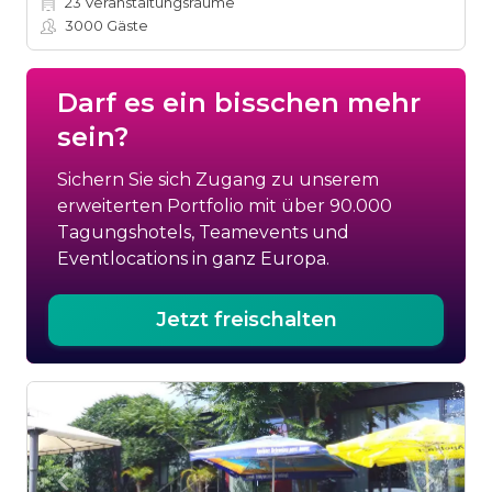
23
Veranstaltungsräume
3000
Gäste
Darf es ein bisschen mehr
sein?
Sichern Sie sich Zugang zu unserem
erweiterten Portfolio mit über 90.000
Tagungshotels, Teamevents und
Eventlocations in ganz Europa.
Jetzt freischalten