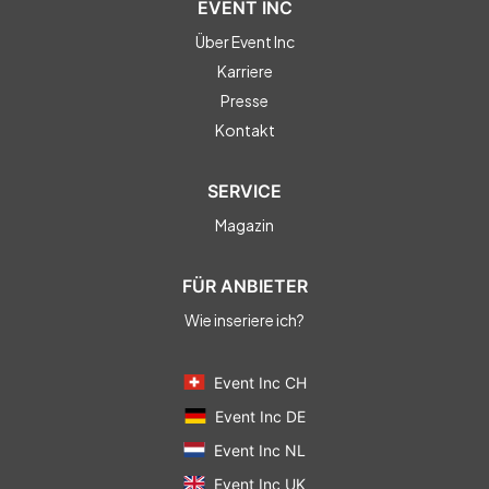
EVENT INC
Über Event Inc
Karriere
Presse
Kontakt
SERVICE
Magazin
FÜR ANBIETER
Wie inseriere ich?
Event Inc CH
Event Inc DE
Event Inc NL
Event Inc UK