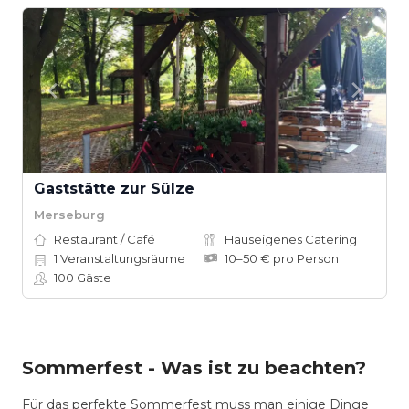
Gaststätte zur Sülze
Merseburg
Restaurant / Café
Hauseigenes Catering
1
Veranstaltungsräume
10–50 € pro Person
100
Gäste
Sommerfest - Was ist zu beachten?
Für das perfekte Sommerfest muss man einige Dinge