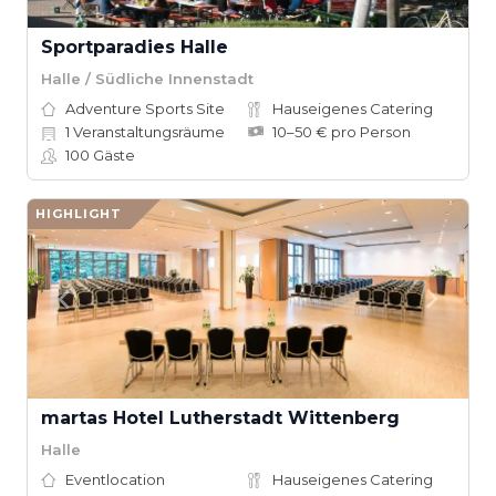
Sportparadies Halle
Halle / Südliche Innenstadt
Adventure Sports Site
Hauseigenes Catering
1
Veranstaltungsräume
10–50 € pro Person
100
Gäste
HIGHLIGHT
martas Hotel Lutherstadt Wittenberg
Halle
Eventlocation
Hauseigenes Catering