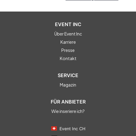
EVENT INC
Über Event Inc
Karriere
Presse
Kontakt
SERVICE
Magazin
FÜR ANBIETER
Wie inseriere ich?
Event Inc CH