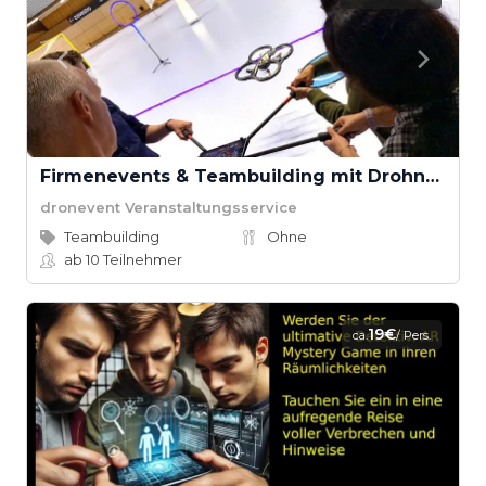
Firmenevents & Teambuilding mit Drohnen
dronevent Veranstaltungsservice
Teambuilding
Ohne
ab 10
Teilnehmer
19€
ca.
/ Pers.