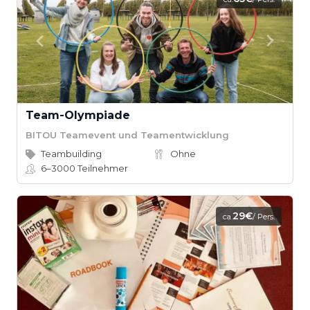
Team-Olympiade
BITOU Teamevent und Teamentwicklung
Teambuilding
Ohne
6–3000
Teilnehmer
29€
ca.
/ Pers.