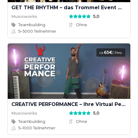
GET THE RHYTHM – das Trommel Event mit Groove
5,0
Musicworks
Teambuilding
Ohne
5–5000
Teilnehmer
65€
ca.
/ Pers.
CREATIVE PERFORMANCE – Ihre Virtual Performance mit Musikvideodreh
5,0
Musicworks
Teambuilding
Ohne
5–1000
Teilnehmer