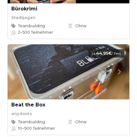
Bürokrimi
Stadtjagen
Teambuilding
Ohne
2–500
Teilnehmer
44,95€
ca.
/ Pers.
Beat the Box
anydoors
Teambuilding
Ohne
10–500
Teilnehmer