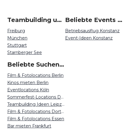
Teambuilding um Konstanz
Beliebte Events in Konstanz
Freiburg
Betriebsausflug Konstanz
München
Event-Ideen Konstanz
Stuttgart
Starnberger See
Beliebte Suchen auf Event Inc
Film & Fotolocations Berlin
Kinos mieten Berlin
Eventlocations Köln
Sommerfest-Locations Dortmund
Teambuilding Ideen Leipzig
Film & Fotolocations Dortmund
Film & Fotolocations Essen
Bar mieten Frankfurt