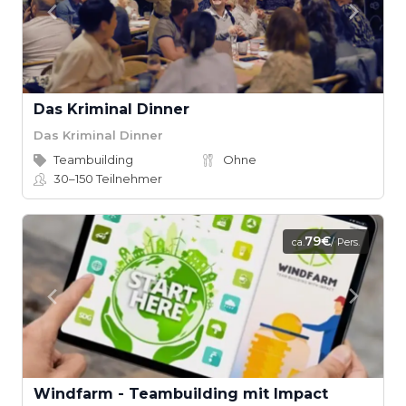
Das Kriminal Dinner
Das Kriminal Dinner
Teambuilding
Ohne
30–150
Teilnehmer
79€
ca.
/ Pers.
Windfarm - Teambuilding mit Impact