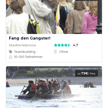
Fang den Gangster!
4,7
Stadterlebnisse
Teambuilding
Ohne
10–100
Teilnehmer
79€
ca.
/ Pers.