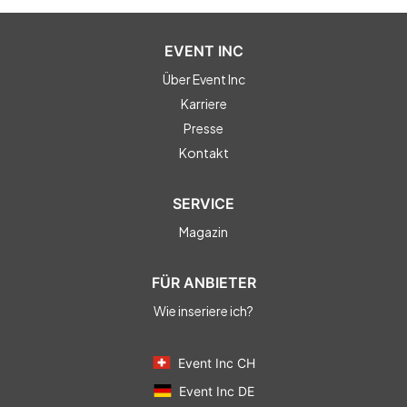
EVENT INC
Über Event Inc
Karriere
Presse
Kontakt
SERVICE
Magazin
FÜR ANBIETER
Wie inseriere ich?
Event Inc CH
Event Inc DE