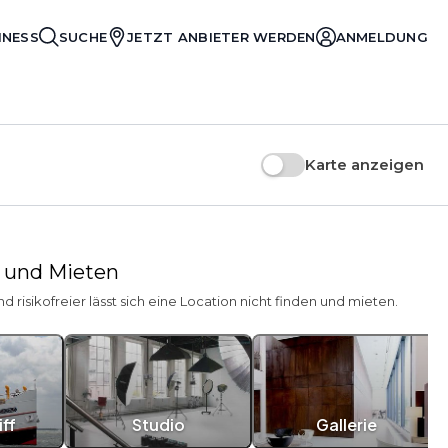
INESS
SUCHE
JETZT ANBIETER WERDEN
ANMELDUNG
Karte anzeigen
n und Mieten
 risikofreier lässt sich eine Location nicht finden und mieten.
ff
Studio
Gallerie