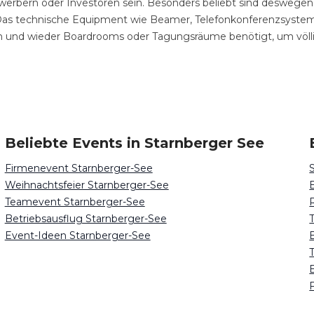
Bewerbern oder Investoren sein. Besonders beliebt sind desweg
Das technische Equipment wie Beamer, Telefonkonferenzsyste
n und wieder Boardrooms oder Tagungsräume benötigt, um völl
Beliebte Events in Starnberger See
Firmenevent Starnberger-See
Weihnachtsfeier Starnberger-See
Teamevent Starnberger-See
Betriebsausflug Starnberger-See
Event-Ideen Starnberger-See