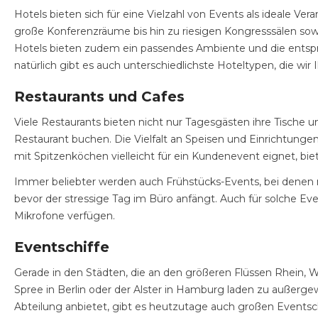
Hotels bieten sich für eine Vielzahl von Events als ideale V
große Konferenzräume bis hin zu riesigen Kongresssälen so
Hotels bieten zudem ein passendes Ambiente und die entsprec
natürlich gibt es auch unterschiedlichste Hoteltypen, die wi
Restaurants und Cafes
Viele Restaurants bieten nicht nur Tagesgästen ihre Tische
Restaurant buchen. Die Vielfalt an Speisen und Einrichtunge
mit Spitzenköchen vielleicht für ein Kundenevent eignet, biet
Immer beliebter werden auch Frühstücks-Events, bei denen 
bevor der stressige Tag im Büro anfängt. Auch für solche E
Mikrofone verfügen.
Eventschiffe
Gerade in den Städten, die an den größeren Flüssen Rhein, W
Spree in Berlin oder der Alster in Hamburg laden zu außerg
Abteilung anbietet, gibt es heutzutage auch großen Eventschi