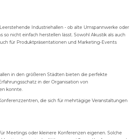
n. Leerstehende Industriehallen - ob alte Umspannwerke oder
so nicht einfach herstellen lässt. Sowohl Akustik als auch
auch für Produktpräsentationen und Marketing-Events
llen in den größeren Städten bieten die perfekte
Erfahrungsschatz in der Organisation von
en konnte.
Konferenzzentren, die sich für mehrtägige Veranstaltungen
 für Meetings oder kleinere Konferenzen eigenen. Solche