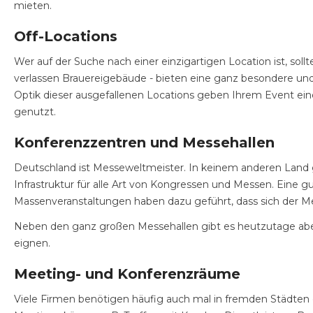
mieten.
Off-Locations
Wer auf der Suche nach einer einzigartigen Location ist, sol
verlassen Brauereigebäude - bieten eine ganz besondere und e
Optik dieser ausgefallenen Locations geben Ihrem Event ei
genutzt.
Konferenzzentren und Messehallen
Deutschland ist Messeweltmeister. In keinem anderen Land g
Infrastruktur für alle Art von Kongressen und Messen. Eine g
Massenveranstaltungen haben dazu geführt, dass sich der 
Neben den ganz großen Messehallen gibt es heutzutage aber a
eignen.
Meeting- und Konferenzräume
Viele Firmen benötigen häufig auch mal in fremden Städten o