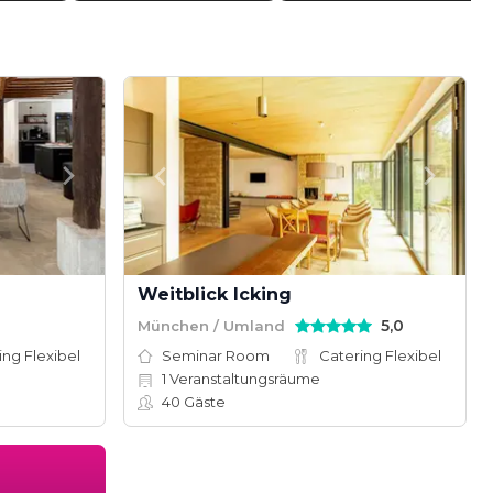
Weitblick Icking
5,0
München / Umland
ing Flexibel
Seminar Room
Catering Flexibel
1
Veranstaltungsräume
40
Gäste