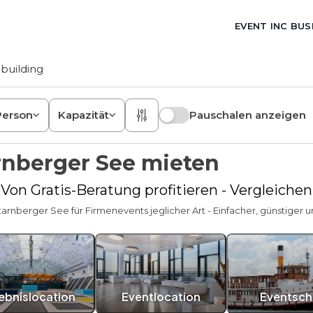
EVENT INC BUS
building
Person
Kapazität
Pauschalen anzeigen
rnberger See mieten
 Von Gratis-Beratung profitieren - Vergleiche
arnberger See für Firmenevents jeglicher Art - Einfacher, günstiger und
lebnislocation
Eventlocation
Eventschi