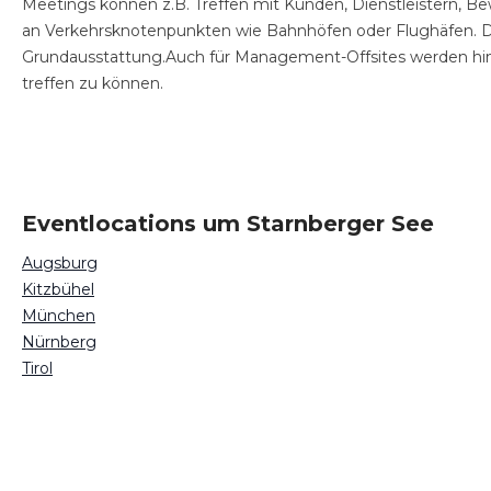
Meetings können z.B. Treffen mit Kunden, Dienstleistern, 
an Verkehrsknotenpunkten wie Bahnhöfen oder Flughäfen. 
Grundausstattung.Auch für Management-Offsites werden hi
treffen zu können.
Eventlocations um Starnberger See
Augsburg
Kitzbühel
München
Nürnberg
Tirol