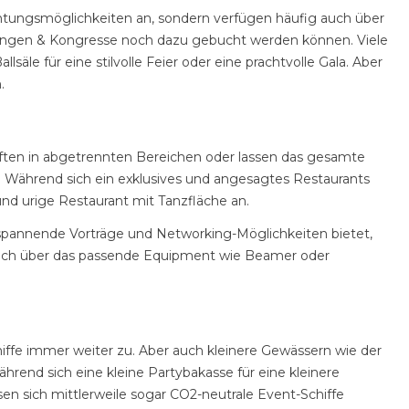
nachtungsmöglichkeiten an, sondern verfügen häufig auch über
agungen & Kongresse noch dazu gebucht werden können. Viele
e für eine stilvolle Feier oder eine prachtvolle Gala. Aber
.
aften in abgetrennten Bereichen oder lassen das gesamte
. Während sich ein exklusives und angesagtes Restaurants
und urige Restaurant mit Tanzfläche an.
spannende Vorträge und Networking-Möglichkeiten bietet,
g auch über das passende Equipment wie Beamer oder
iffe immer weiter zu. Aber auch kleinere Gewässern wie der
rend sich eine kleine Partybakasse für eine kleinere
en sich mittlerweile sogar CO2-neutrale Event-Schiffe