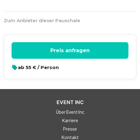
Zum Anbieter dieser Pauschale
Preis anfragen
ab
55
€ / Person
EVENT INC
Über Event Inc
Karriere
Presse
Kontakt