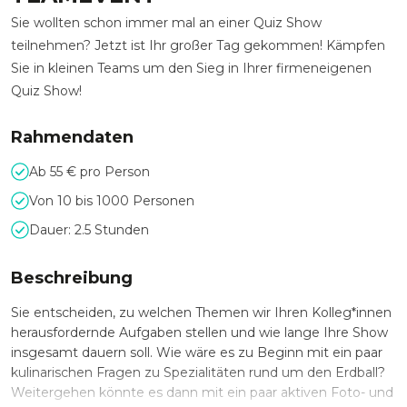
Sie wollten schon immer mal an einer Quiz Show
teilnehmen? Jetzt ist Ihr großer Tag gekommen! Kämpfen
Sie in kleinen Teams um den Sieg in Ihrer firmeneigenen
Quiz Show!
Rahmendaten
Ab 55 € pro Person
Von 10 bis 1000 Personen
Dauer: 2.5 Stunden
Beschreibung
Sie entscheiden, zu welchen Themen wir Ihren Kolleg*innen
herausfordernde Aufgaben stellen und wie lange Ihre Show
insgesamt dauern soll. Wie wäre es zu Beginn mit ein paar
kulinarischen Fragen zu Spezialitäten rund um den Erdball?
Weitergehen könnte es dann mit ein paar aktiven Foto- und