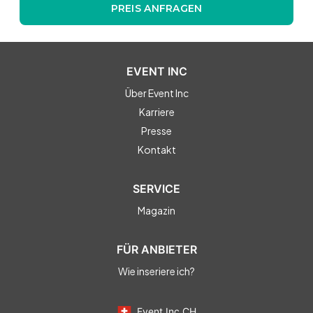
PREIS ANFRAGEN
EVENT INC
Über Event Inc
Karriere
Presse
Kontakt
SERVICE
Magazin
FÜR ANBIETER
Wie inseriere ich?
Event Inc CH