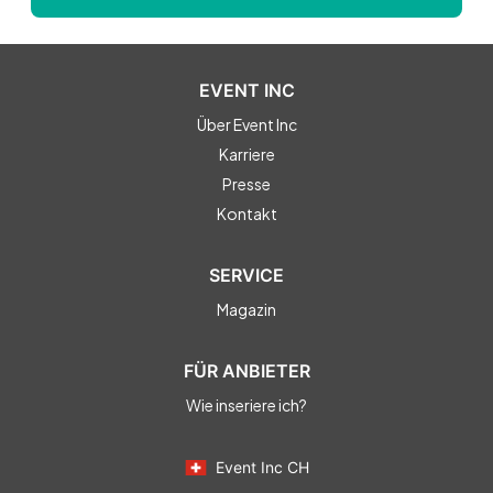
EVENT INC
Über Event Inc
Karriere
Presse
Kontakt
SERVICE
Magazin
FÜR ANBIETER
Wie inseriere ich?
Event Inc CH