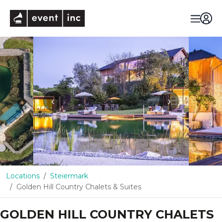
eventinc
‹
›
Locations
Steiermark
Golden Hill Country Chalets & Suites
GOLDEN HILL COUNTRY CHALETS