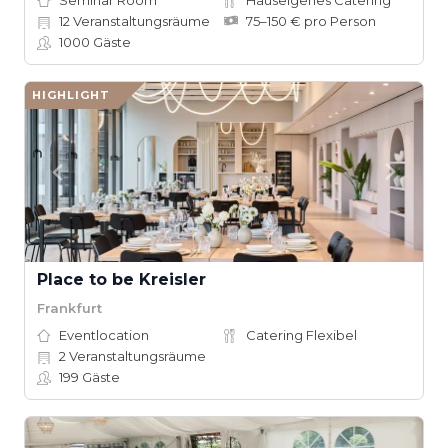
Seminar Room
Hauseigenes Catering
12
Veranstaltungsräume
75–150 € pro Person
1000
Gäste
HIGHLIGHT
Place to be Kreisler
Frankfurt
Eventlocation
Catering Flexibel
2
Veranstaltungsräume
199
Gäste