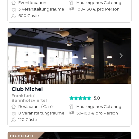
Eventlocation
Hauseigenes Catering
3
Veranstaltungsräume
100–130 € pro Person
600
Gäste
Club Michel
Frankfurt /
5,0
Bahnhofsviertel
Restaurant / Café
Hauseigenes Catering
0
Veranstaltungsräume
50–100 € pro Person
120
Gäste
HIGHLIGHT