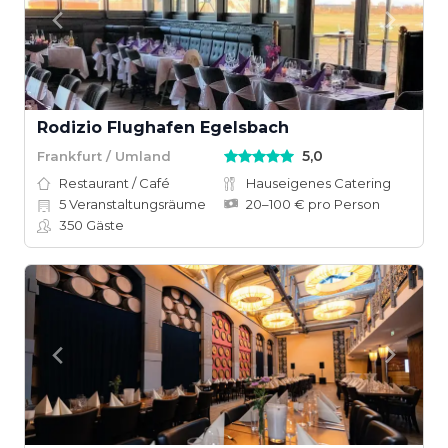
Rodizio Flughafen Egelsbach
5,0
Frankfurt / Umland
Restaurant / Café
Hauseigenes Catering
5
Veranstaltungsräume
20–100 € pro Person
350
Gäste