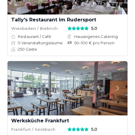
Tally's Restaurant im Rudersport
5,0
Wiesbaden / Biebrich
Restaurant / Café
Hauseigenes Catering
0
Veranstaltungsräume
50–100 € pro Person
250
Gäste
Werksküche Frankfurt
5,0
Frankfurt / Seckbach