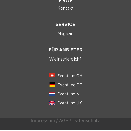
Presse
Kontakt
SERVICE
Magazin
FÜR ANBIETER
Wie inseriere ich?
Event Inc CH
Event Inc DE
Event Inc NL
Event Inc UK
Impressum
/
AGB
/
Datenschutz