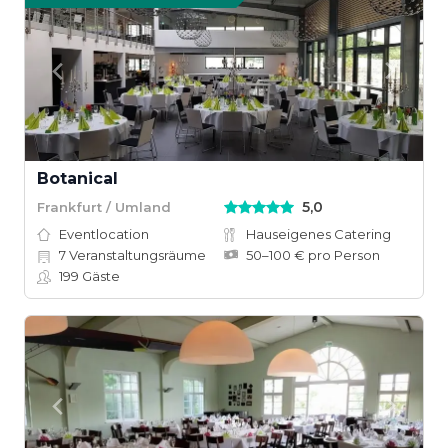
Botanical
5,0
Frankfurt / Umland
Eventlocation
Hauseigenes Catering
7
Veranstaltungsräume
50–100 € pro Person
199
Gäste