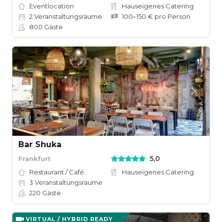
Eventlocation
Hauseigenes Catering
2
Veranstaltungsräume
100–150 € pro Person
800
Gäste
Bar Shuka
5,0
Frankfurt
Restaurant / Café
Hauseigenes Catering
3
Veranstaltungsräume
220
Gäste
VIRTUAL / HYBRID READY