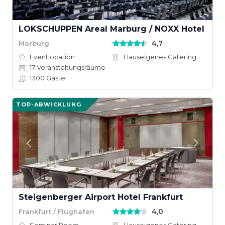
LOKSCHUPPEN Areal Marburg / NOXX Hotel
4,7
Marburg
Eventlocation
Hauseigenes Catering
17
Veranstaltungsräume
1300
Gäste
TOP-ABWICKLUNG
Steigenberger Airport Hotel Frankfurt
4,0
Frankfurt / Flughafen