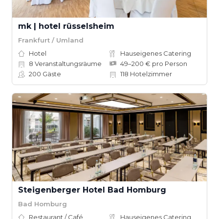
mk | hotel rüsselsheim
Frankfurt / Umland
Hotel
Hauseigenes Catering
8
Veranstaltungsräume
49–200 € pro Person
200
Gäste
118
Hotelzimmer
Steigenberger Hotel Bad Homburg
Bad Homburg
Restaurant / Café
Hauseigenes Catering