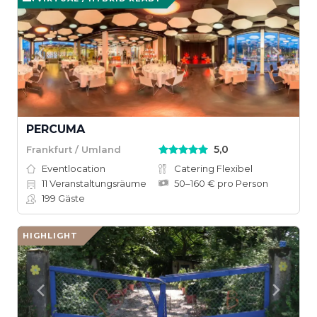
PERCUMA
5,0
Frankfurt / Umland
Eventlocation
Catering Flexibel
11
Veranstaltungsräume
50–160 € pro Person
199
Gäste
HIGHLIGHT