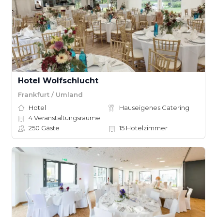
Hotel Wolfschlucht
Frankfurt / Umland
Hotel
Hauseigenes Catering
4
Veranstaltungsräume
250
Gäste
15
Hotelzimmer