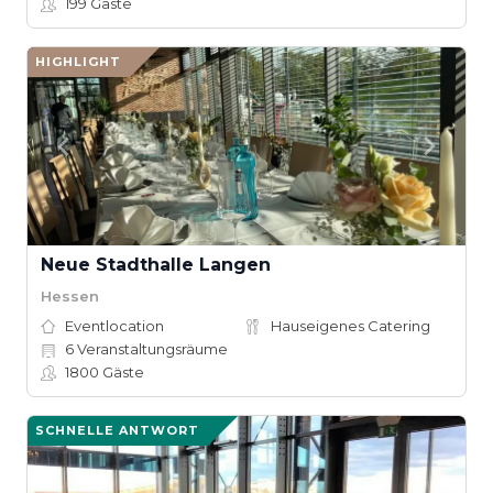
199
Gäste
HIGHLIGHT
Neue Stadthalle Langen
Hessen
Eventlocation
Hauseigenes Catering
6
Veranstaltungsräume
1800
Gäste
SCHNELLE ANTWORT