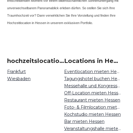
entscheidenden Moment vor einem bilderbuchähnlichen Sonnenuntergang mit
unverwechselbarem Panoramablick erleben dürfen. So stellen Sie sich Ihre
Traumhochzeit vor? Dann verwirklichen Sie Ihre Vorstellung und finden Ihre
Hochzeitlocation in Hessen in unserem exklusiven Portfolio.
hochzeitslocation um Hessen
Locations in Hessen mieten
Frankfurt
Eventlocation mieten Hessen
Wiesbaden
Tagungshotel buchen Hessen
Messehalle und Kongresszentrum mieten Hessen
Off-Location mieten Hessen
Restaurant mieten Hessen
Foto- & Filmlocation mieten Hessen
Kochstudio mieten Hessen
Bar mieten Hessen
Veranstaltungshalle mieten Hessen