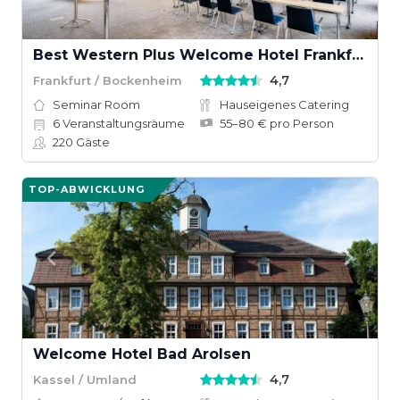
Best Western Plus Welcome Hotel Frankfurt
4,7
Frankfurt / Bockenheim
Seminar Room
Hauseigenes Catering
6
Veranstaltungsräume
55–80 € pro Person
220
Gäste
TOP-ABWICKLUNG
Welcome Hotel Bad Arolsen
4,7
Kassel / Umland