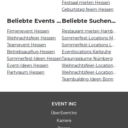
Festsaal mieten Hessen
Geburtstag feiern Hessen
Beliebte Events in Hessen
Beliebte Suchen auf Event Inc
Firmenevent Hessen
Restaurant mieten Hamburg
Weihnachtsfeier Hessen
Sommerfest-Locations München
Teamevent Hessen
Sommerfest-Locations Leipzig
Betriebsausflug Hessen
Eventlocations Karlsruhe
Sommerfest-Ideen Hessen
Tagungsräume Nürnberg
Event-Ideen Hessen
Weihnachtsfeier-Locations Bremen
Partyraum Hessen
Weihnachtsfeier-Locations Nürnberg
Teambuilding Ideen Bonn
EVENT INC
Über Event Inc
Karriere