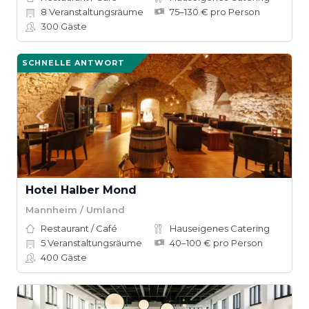
8
Veranstaltungsräume
75–130 € pro Person
300
Gäste
SCHNELLE ANTWORT
Hotel Halber Mond
Mannheim / Umland
Restaurant / Café
Hauseigenes Catering
5
Veranstaltungsräume
40–100 € pro Person
400
Gäste