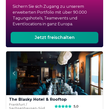
Sichern Sie sich Zugang zu unserem
erweiterten Portfolio mit über 90.000
Tagungshotels, Teamevents und
Eventlocations in ganz Europa.
Jetzt freischalten
The Blasky Hotel & Rooftop
Frankfurt /
5,0
Sachsenhausen-Süd