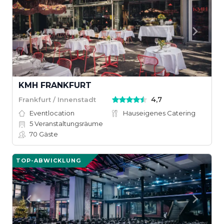
KMH FRANKFURT
4,7
Frankfurt / Innenstadt
Eventlocation
Hauseigenes Catering
5
Veranstaltungsräume
70
Gäste
TOP-ABWICKLUNG