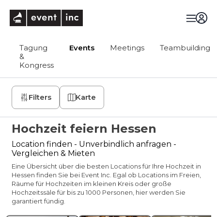
eventinc
Tagung
Events
Meetings
Teambuilding
&
Kongress
Filters
Karte
Hochzeit feiern Hessen
Location finden - Unverbindlich anfragen -
Vergleichen & Mieten
Eine Übersicht über die besten Locations für Ihre Hochzeit in
Hessen finden Sie bei Event Inc. Egal ob Locations im Freien,
Räume für Hochzeiten im kleinen Kreis oder große
Hochzeitssäle für bis zu 1000 Personen, hier werden Sie
garantiert fündig.