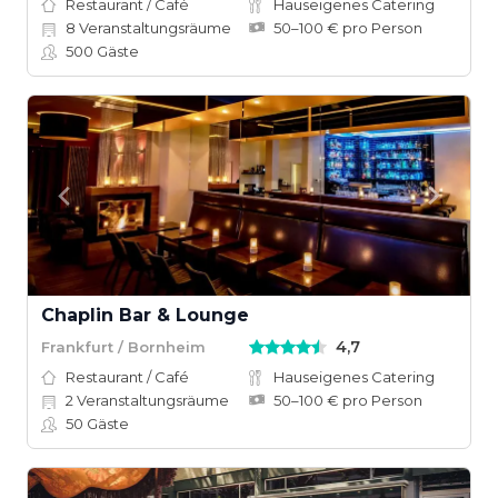
Restaurant / Café
Hauseigenes Catering
8
Veranstaltungsräume
50–100 € pro Person
500
Gäste
Chaplin Bar & Lounge
4,7
Frankfurt / Bornheim
Restaurant / Café
Hauseigenes Catering
2
Veranstaltungsräume
50–100 € pro Person
50
Gäste