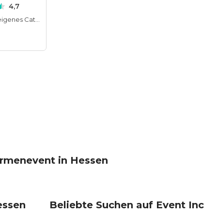
4,7
Hauseigenes Catering
Firmenevent in Hessen
essen
Beliebte Suchen auf Event Inc