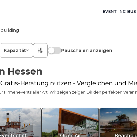
EVENT INC BUS
building
Kapazität
Pauschalen anzeigen
in Hessen
- Gratis-Beratung nutzen - Vergleichen und M
 Firmenevents aller Art. Wir zeigen zeigen Dir den perfekten Veran
Eventschiff
Open Air
Beachcl