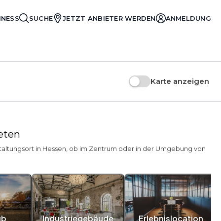
INESS
SUCHE
JETZT ANBIETER WERDEN
ANMELDUNG
Karte anzeigen
ieten
staltungsort in Hessen, ob im Zentrum oder in der Umgebung von
ub
Industriegebäude
Erlebnislocation