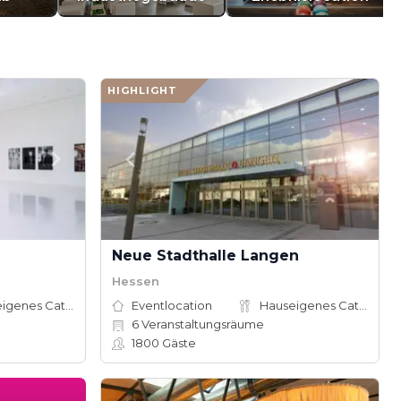
HIGHLIGHT
Neue Stadthalle Langen
Hessen
Hauseigenes Catering
Eventlocation
Hauseigenes Catering
6
Veranstaltungsräume
1800
Gäste