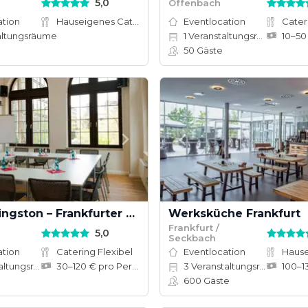
5,0
Offenbach
ation
Hauseigenes Catering
Eventlocation
Cater
altungsräume
1
Veranstaltungsräume
50
Gäste
Palais Livingston – Frankfurter Presse Club
Werksküche Frankfurt
Frankfurt /
5,0
Seckbach
ation
Catering Flexibel
Eventlocation
ungsräume
30–120 € pro Person
3
Veranstaltungsräume
600
Gäste