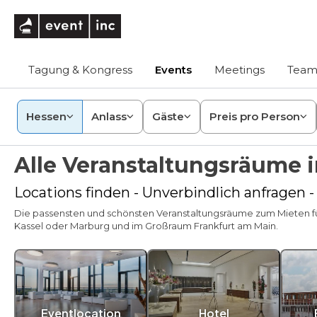
eventinc
Tagung & Kongress
Events
Meetings
Team
Hessen
Anlass
Gäste
Preis pro Person
Alle Veranstaltungsräume 
Locations finden - Unverbindlich anfragen 
Die passensten und schönsten Veranstaltungsräume zum Mieten für
Kassel oder Marburg und im Großraum Frankfurt am Main.
Eventlocation
Hotel