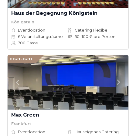
Haus der Begegnung Königstein
Königstein
Eventlocation
Catering Flexibel
6
Veranstaltungsräume
50–100 € pro Person
700
Gäste
HIGHLIGHT
Max Green
Frankfurt
Eventlocation
Hauseigenes Catering