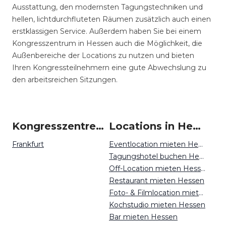
Ausstattung, den modernsten Tagungstechniken und
hellen, lichtdurchfluteten Räumen zusätzlich auch einen
erstklassigen Service. Außerdem haben Sie bei einem
Kongresszentrum in Hessen auch die Möglichkeit, die
Außenbereiche der Locations zu nutzen und bieten
Ihren Kongressteilnehmern eine gute Abwechslung zu
den arbeitsreichen Sitzungen.
Kongresszentren um Hessen
Locations in Hessen mieten
Frankfurt
Eventlocation mieten Hessen
Tagungshotel buchen Hessen
Off-Location mieten Hessen
Restaurant mieten Hessen
Foto- & Filmlocation mieten Hessen
Kochstudio mieten Hessen
Bar mieten Hessen