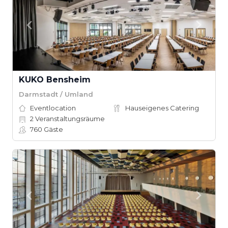
KUKO Bensheim
Darmstadt / Umland
Eventlocation
Hauseigenes Catering
2
Veranstaltungsräume
760
Gäste