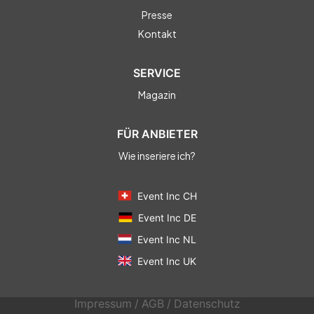
Presse
Kontakt
SERVICE
Magazin
FÜR ANBIETER
Wie inseriere ich?
Event Inc CH
Event Inc DE
Event Inc NL
Event Inc UK
Impressum
/
AGB
/
Datenschutz