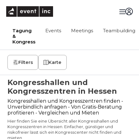
eventinc
Tagung
Events
Meetings
Teambuilding
&
Kongress
Filters
Karte
Kongresshallen und
Kongresszentren in Hessen
Kongresshallen und Kongresszentren finden -
Unverbindlich anfragen - Von Gratis-Beratung
profitieren - Vergleichen und Mieten
Hier finden Sie eine Übersicht aller Kongresshallen und
Kongresszentren in Hessen. Einfacher, günstiger und
risikofreier lässt sich ein Kongresscenter nicht finden und
mieten.