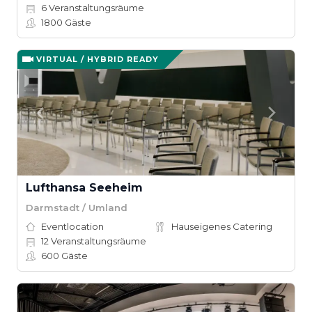
6
Veranstaltungsräume
1800
Gäste
VIRTUAL / HYBRID READY
Lufthansa Seeheim
Darmstadt / Umland
Eventlocation
Hauseigenes Catering
12
Veranstaltungsräume
600
Gäste