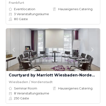
Frankfurt
Eventlocation
Hauseigenes Catering
3
Veranstaltungsräume
80
Gäste
Courtyard by Marriott Wiesbaden-Nordenstadt
Wiesbaden / Nordenstadt
Seminar Room
Hauseigenes Catering
8
Veranstaltungsräume
250
Gäste