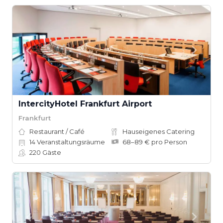
IntercityHotel Frankfurt Airport
Frankfurt
Restaurant / Café
Hauseigenes Catering
14
Veranstaltungsräume
68–89 € pro Person
220
Gäste