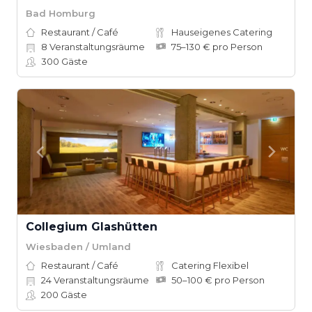
Bad Homburg
Restaurant / Café
Hauseigenes Catering
8
Veranstaltungsräume
75–130 € pro Person
300
Gäste
Collegium Glashütten
Wiesbaden / Umland
Restaurant / Café
Catering Flexibel
24
Veranstaltungsräume
50–100 € pro Person
200
Gäste