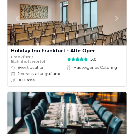
Holiday Inn Frankfurt - Alte Oper
Frankfurt /
5,0
Bahnhofsviertel
Eventlocation
Hauseigenes Catering
2
Veranstaltungsräume
90
Gäste