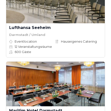
Lufthansa Seeheim
Darmstadt / Umland
Eventlocation
Hauseigenes Catering
12
Veranstaltungsräume
600
Gäste
Maritim Hotel Darmstadt