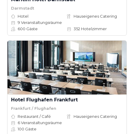
Darmstadt
Hotel
Hauseigenes Catering
9
Veranstaltungsräume
600
Gäste
352
Hotelzimmer
Hotel Flughafen Frankfurt
Frankfurt / Flughafen
Restaurant / Café
Hauseigenes Catering
6
Veranstaltungsräume
100
Gäste