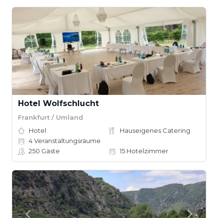
Hotel Wolfschlucht
Frankfurt / Umland
Hotel
Hauseigenes Catering
4
Veranstaltungsräume
250
Gäste
15
Hotelzimmer