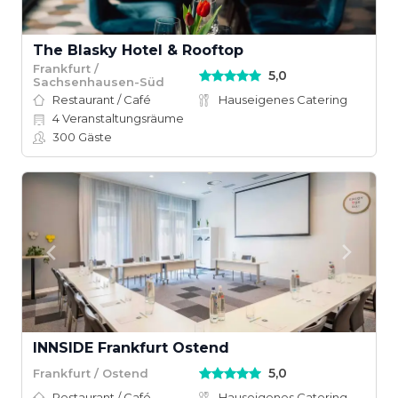
The Blasky Hotel & Rooftop
Frankfurt /
5,0
Sachsenhausen-Süd
Restaurant / Café
Hauseigenes Catering
4
Veranstaltungsräume
300
Gäste
INNSIDE Frankfurt Ostend
5,0
Frankfurt / Ostend
Restaurant / Café
Hauseigenes Catering