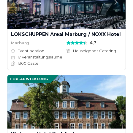
LOKSCHUPPEN Areal Marburg / NOXX Hotel
4,7
Marburg
Eventlocation
Hauseigenes Catering
17
Veranstaltungsräume
1300
Gäste
TOP-ABWICKLUNG