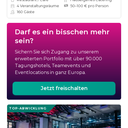
4
Veranstaltungsräume
50–100 € pro Person
160
Gäste
Darf es ein bisschen mehr
sein?
Sichern Sie sich Zugang zu unserem
erweiterten Portfolio mit über 90.000
Tagungshotels, Teamevents und
Eventlocations in ganz Europa.
Jetzt freischalten
TOP-ABWICKLUNG