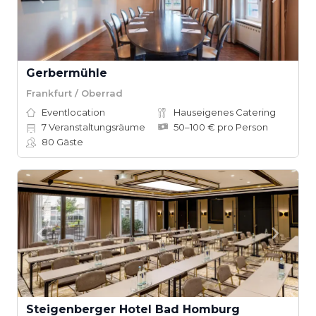
Gerbermühle
Frankfurt / Oberrad
Eventlocation
Hauseigenes Catering
7
Veranstaltungsräume
50–100 € pro Person
80
Gäste
Steigenberger Hotel Bad Homburg