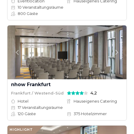
Eventlocation
Hauseigenes Catering
10
Veranstaltungsräume
800
Gäste
nhow Frankfurt
4,2
Frankfurt / Westend-Süd
Hotel
Hauseigenes Catering
17
Veranstaltungsräume
120
Gäste
375
Hotelzimmer
HIGHLIGHT