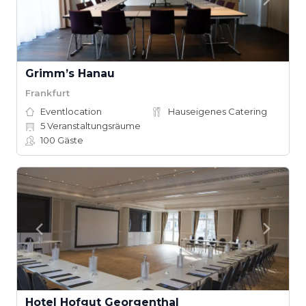
Grimm’s Hanau
Frankfurt
Eventlocation
Hauseigenes Catering
5
Veranstaltungsräume
100
Gäste
Hotel Hofgut Georgenthal