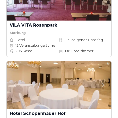
VILA VITA Rosenpark
Marburg
Hotel
Hauseigenes Catering
12
Veranstaltungsräume
205
Gäste
196
Hotelzimmer
Hotel Schopenhauer Hof