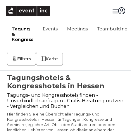
eventinc
Tagung
Events
Meetings
Teambuilding
&
Kongress
Filters
Karte
Tagungshotels &
Kongresshotels in Hessen
Tagungs- und Kongresshotels finden -
Unverbindlich anfragen - Gratis-Beratung nutzen
- Vergleichen und Buchen
Hier finden Sie eine Übersicht aller Tagungs- und
Kongresshotels in Hessen für Tagungen, Kongresse und
Seminare jeglicher Art. Ob in den Stadtzentren oder den
ländlichen Gebieten von Hessen, ob direkt an einem der