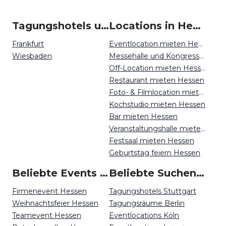
Tagungshotels um Hessen
Locations in Hessen mieten
Frankfurt
Eventlocation mieten Hessen
Wiesbaden
Messehalle und Kongresszentrum mieten Hessen
Off-Location mieten Hessen
Restaurant mieten Hessen
Foto- & Filmlocation mieten Hessen
Kochstudio mieten Hessen
Bar mieten Hessen
Veranstaltungshalle mieten Hessen
Festsaal mieten Hessen
Geburtstag feiern Hessen
Beliebte Events in Hessen
Beliebte Suchen auf Event Inc
Firmenevent Hessen
Tagungshotels Stuttgart
Weihnachtsfeier Hessen
Tagungsräume Berlin
Teamevent Hessen
Eventlocations Köln