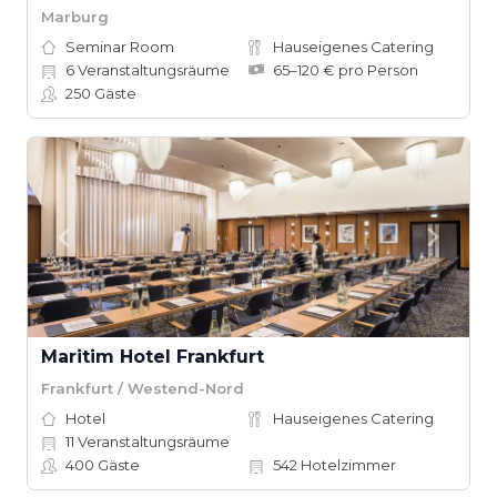
Marburg
Seminar Room
Hauseigenes Catering
6
Veranstaltungsräume
65–120 € pro Person
250
Gäste
Maritim Hotel Frankfurt
Frankfurt / Westend-Nord
Hotel
Hauseigenes Catering
11
Veranstaltungsräume
400
Gäste
542
Hotelzimmer