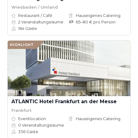
Wiesbaden / Umland
Restaurant / Café
Hauseigenes Catering
2
Veranstaltungsräume
65–80 € pro Person
164
Gäste
HIGHLIGHT
ATLANTIC Hotel Frankfurt an der Messe
Frankfurt
Eventlocation
Hauseigenes Catering
0
Veranstaltungsräume
336
Gäste