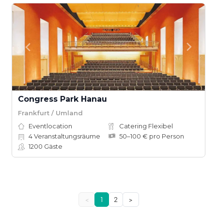
Congress Park Hanau
Frankfurt / Umland
Eventlocation
Catering Flexibel
4
Veranstaltungsräume
50–100 € pro Person
1200
Gäste
<
1
2
>