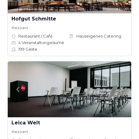
Hofgut Schmitte
Hessen
Restaurant / Café
Hauseigenes Catering
4
Veranstaltungsräume
199
Gäste
Leica Welt
Hessen