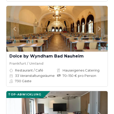
Dolce by Wyndham Bad Nauheim
Frankfurt / Umland
Restaurant / Café
Hauseigenes Catering
33
Veranstaltungsräume
70–150 € pro Person
730
Gäste
TOP-ABWICKLUNG