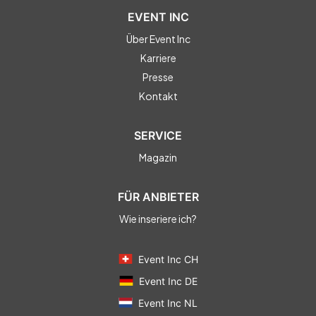
EVENT INC
Über Event Inc
Karriere
Presse
Kontakt
SERVICE
Magazin
FÜR ANBIETER
Wie inseriere ich?
Event Inc CH
Event Inc DE
Event Inc NL