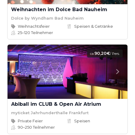
Weihnachten im Dolce Bad Nauheim
Dolce by Wyndham Bad Nauheim
Weihnachtsfeier
Speisen & Getränke
25–120
Teilnehmer
90,20€
ca.
/ Pers.
Abiball im CLUB & Open Air Atrium
myticket Jahrhunderthalle Frankfurt
Private Feier
Speisen
90–250
Teilnehmer