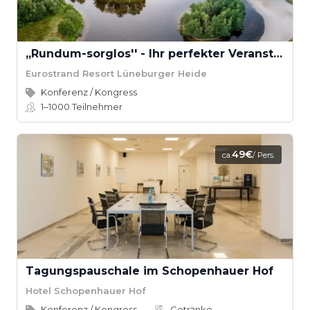
,,Rundum-sorglos'' - Ihr perfekter Veranstaltungstag
Eurostrand Resort Lüneburger Heide
Konferenz / Kongress
1–1000
Teilnehmer
49€
ca.
/ Pers.
Tagungspauschale im Schopenhauer Hof
Hotel Schopenhauer Hof
Konferenz / Kongress
Getränke