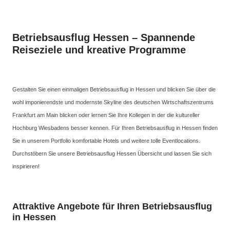
Betriebsausflug Hessen – Spannende
Reiseziele und kreative Programme
Gestalten Sie einen einmaligen Betriebsausflug in Hessen und blicken Sie über die
wohl imponierendste und modernste Skyline des deutschen Wirtschaftszentrums
Frankfurt am Main blicken oder lernen Sie Ihre Kollegen in der die kultureller
Hochburg Wiesbadens besser kennen. Für Ihren Betriebsausflug in Hessen finden
Sie in unserem Portfolio komfortable Hotels und weitere tolle Eventlocations.
Durchstöbern Sie unsere Betriebsausflug Hessen Übersicht und lassen Sie sich
inspirieren!
Attraktive Angebote für Ihren Betriebsausflug
in Hessen