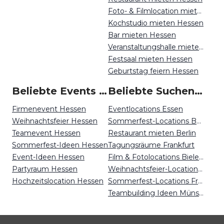
Foto- & Filmlocation mieten Hessen
Kochstudio mieten Hessen
Bar mieten Hessen
Veranstaltungshalle mieten Hessen
Festsaal mieten Hessen
Geburtstag feiern Hessen
Beliebte Events in Hessen
Beliebte Suchen auf Event Inc
Firmenevent Hessen
Eventlocations Essen
Weihnachtsfeier Hessen
Sommerfest-Locations Berlin
Teamevent Hessen
Restaurant mieten Berlin
Sommerfest-Ideen Hessen
Tagungsräume Frankfurt
Event-Ideen Hessen
Film & Fotolocations Bielefeld
Partyraum Hessen
Weihnachtsfeier-Locations Dortmund
Hochzeitslocation Hessen
Sommerfest-Locations Freiburg
Teambuilding Ideen Münster