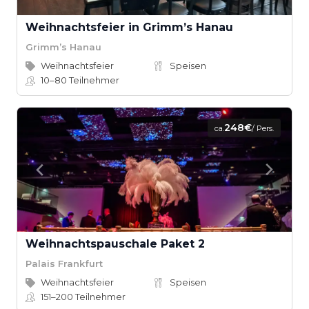
Weihnachtsfeier in Grimm’s Hanau
Grimm’s Hanau
Weihnachtsfeier
Speisen
10–80
Teilnehmer
248€
ca.
/ Pers.
Weihnachtspauschale Paket 2
Palais Frankfurt
Weihnachtsfeier
Speisen
151–200
Teilnehmer