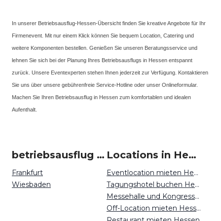
In unserer Betriebsausflug-Hessen-Übersicht finden Sie kreative Angebote für Ihr
Firmenevent. Mit nur einem Klick können Sie bequem Location, Catering und
weitere Komponenten bestellen. Genießen Sie unseren Beratungsservice und
lehnen Sie sich bei der Planung Ihres Betriebsausflugs in Hessen entspannt
zurück. Unsere Eventexperten stehen Ihnen jederzeit zur Verfügung. Kontaktieren
Sie uns über unsere gebührenfreie Service-Hotline oder unser Onlineformular.
Machen Sie Ihren Betriebsausflug in Hessen zum komfortablen und idealen
Aufenthalt.
betriebsausflug um Hessen
Locations in Hessen mieten
Frankfurt
Eventlocation mieten Hessen
Wiesbaden
Tagungshotel buchen Hessen
Messehalle und Kongresszentrum mieten Hessen
Off-Location mieten Hessen
Restaurant mieten Hessen