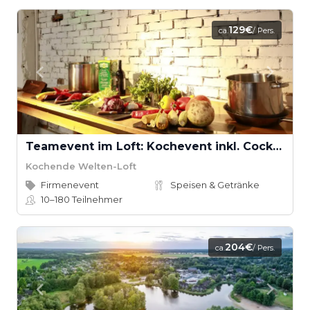
129€
ca.
/ Pers.
Teamevent im Loft: Kochevent inkl. Cocktail-Workshop ab 16 Teilnehmern
Kochende Welten-Loft
Firmenevent
Speisen & Getränke
10–180
Teilnehmer
204€
ca.
/ Pers.