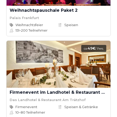
Weihnachtspauschale Paket 2
Palais Frankfurt
Weihnachtsfeier
Speisen
151–200
Teilnehmer
49€
ca.
/ Pers.
Firmenevent im Landhotel & Restaurant Am Trätzhof
Das Landhotel & Restaurant Am Trätzhof
Firmenevent
Speisen & Getränke
10–80
Teilnehmer