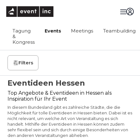
eventinc
Tagung
Events
Meetings
Teambuilding
&
Kongress
Filters
Eventideen Hessen
Top Angebote & Eventideen in Hessen als
Inspiration für Ihr Event
In diesem Bundesland gibt es zahlreiche Städte, die die
Möglichkeit für tolle Eventideen in Hessen bieten. Dabei ist es
nicht relevant, um welche Art von Veranstaltung es sich
handelt. Mithilfe der Eventideen in Hessen können zudem
sehr flexibel sein und sich durch einige Besonderheiten von
den anderen Veranstaltungen abheben.