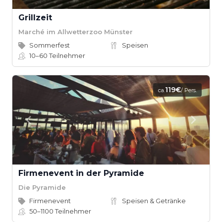
Grillzeit
Marché im Allwetterzoo Münster
Sommerfest
Speisen
10–60
Teilnehmer
119€
ca.
/ Pers.
Firmenevent in der Pyramide
Die Pyramide
Firmenevent
Speisen & Getränke
50–1100
Teilnehmer