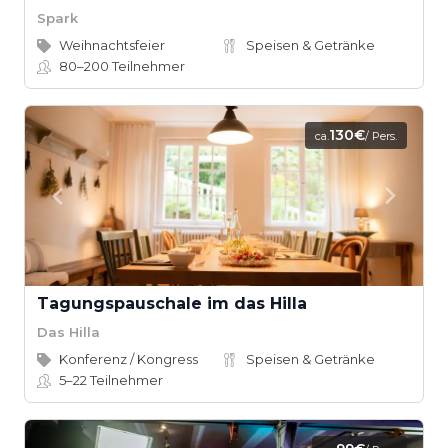
Spark
Weihnachtsfeier
Speisen & Getränke
80–200
Teilnehmer
130€
ca.
/ Pers.
Tagungspauschale im das Hilla
Das Hilla
Konferenz / Kongress
Speisen & Getränke
5–22
Teilnehmer