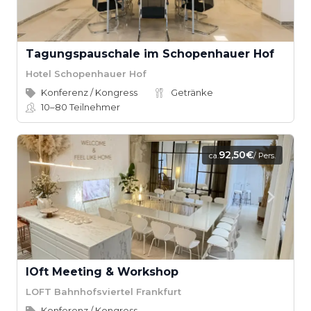
Tagungspauschale im Schopenhauer Hof
Hotel Schopenhauer Hof
Konferenz / Kongress
Getränke
10–80
Teilnehmer
92,50€
ca.
/ Pers.
lOft Meeting & Workshop
LOFT Bahnhofsviertel Frankfurt
Konferenz / Kongress