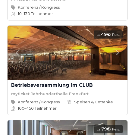
Konferenz / Kongress
10–130
Teilnehmer
49€
ca.
/ Pers.
Betriebsversammlung im CLUB
myticket Jahrhunderthalle Frankfurt
Konferenz / Kongress
Speisen & Getränke
100–450
Teilnehmer
79€
ca.
/ Pers.