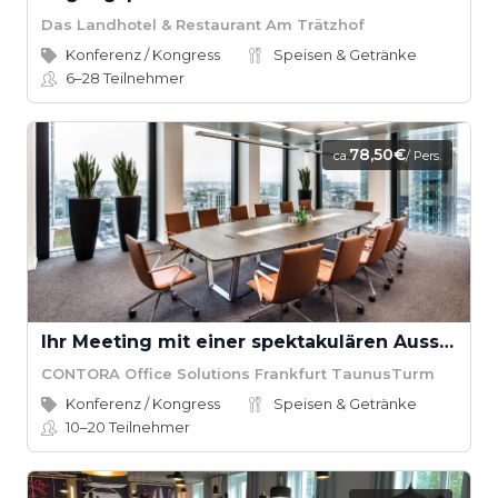
Das Landhotel & Restaurant Am Trätzhof
Konferenz / Kongress
Speisen & Getränke
6–28
Teilnehmer
78,50€
ca.
/ Pers.
Ihr Meeting mit einer spektakulären Aussicht über Frankfurt
CONTORA Office Solutions Frankfurt TaunusTurm
Konferenz / Kongress
Speisen & Getränke
10–20
Teilnehmer