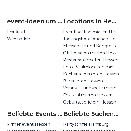
event-ideen um Hessen
Locations in Hessen mieten
Frankfurt
Eventlocation mieten Hessen
Wiesbaden
Tagungshotel buchen Hessen
Messehalle und Kongresszentrum mieten Hessen
Off-Location mieten Hessen
Restaurant mieten Hessen
Foto- & Filmlocation mieten Hessen
Kochstudio mieten Hessen
Bar mieten Hessen
Veranstaltungshalle mieten Hessen
Festsaal mieten Hessen
Geburtstag feiern Hessen
Beliebte Events in Hessen
Beliebte Suchen auf Event Inc
Firmenevent Hessen
Partyschiffe Hamburg