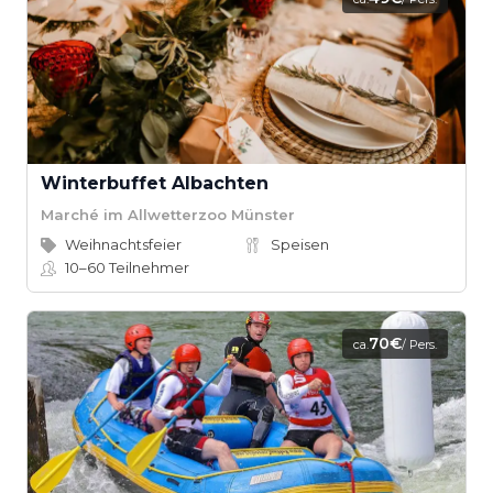
Winterbuffet Albachten
Marché im Allwetterzoo Münster
Weihnachtsfeier
Speisen
10–60
Teilnehmer
70€
ca.
/ Pers.