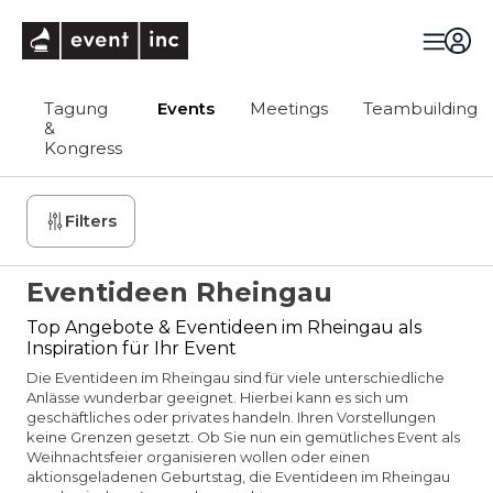
eventinc
Tagung
Events
Meetings
Teambuilding
&
Kongress
Filters
Eventideen Rheingau
Top Angebote & Eventideen im Rheingau als
Inspiration für Ihr Event
Die Eventideen im Rheingau sind für viele unterschiedliche
Anlässe wunderbar geeignet. Hierbei kann es sich um
geschäftliches oder privates handeln. Ihren Vorstellungen
keine Grenzen gesetzt. Ob Sie nun ein gemütliches Event als
Weihnachtsfeier organisieren wollen oder einen
aktionsgeladenen Geburtstag, die Eventideen im Rheingau