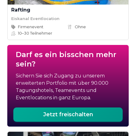
Rafting
Eiskanal Eventlocation
Firmenevent
Ohne
10–30
Teilnehmer
Darf es ein bisschen mehr
sein?
Sichern Sie sich Zugang zu unserem
erweiterten Portfolio mit über 90.000
Tagungshotels, Teamevents und
Eventlocations in ganz Europa.
Jetzt freischalten