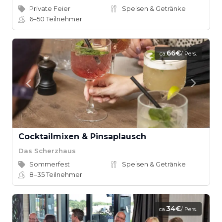
Private Feier
Speisen & Getränke
6–50
Teilnehmer
66€
ca.
/ Pers.
Cocktailmixen & Pinsaplausch
Das Scherzhaus
Sommerfest
Speisen & Getränke
8–35
Teilnehmer
34€
ca.
/ Pers.