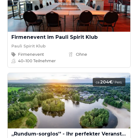
Firmenevent im Pauli Spirit Klub
Pauli Spirit Klub
Firmenevent
Ohne
40–100
Teilnehmer
204€
ca.
/ Pers.
,,Rundum-sorglos'' - Ihr perfekter Veranstaltungstag