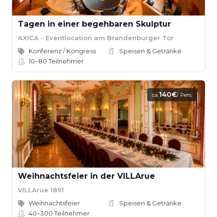
Tagen in einer begehbaren Skulptur
AXICA - Eventlocation am Brandenburger Tor
Konferenz / Kongress
Speisen & Getränke
10–80
Teilnehmer
140€
ca.
/ Pers.
Weihnachtsfeier in der VILLArue
VILLArue 1891
Weihnachtsfeier
Speisen & Getränke
40–300
Teilnehmer