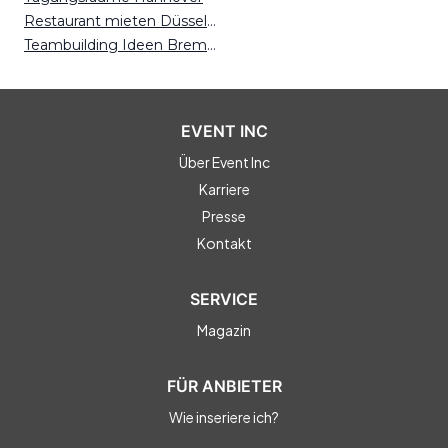
Restaurant mieten Düsseldorf
Teambuilding Ideen Bremen
EVENT INC
Über Event Inc
Karriere
Presse
Kontakt
SERVICE
Magazin
FÜR ANBIETER
Wie inseriere ich?