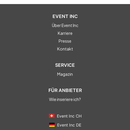
EVENT INC
Über Event Inc
Karriere
Presse
Kontakt
SERVICE
Magazin
FÜR ANBIETER
Wie inseriere ich?
Event Inc CH
Event Inc DE