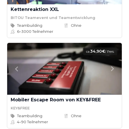
Kettenreaktion XXL
BITOU Teamevent und Teamentwicklung
Teambuilding
Ohne
6–3000
Teilnehmer
34,90€
ca.
/ Pers.
Mobiler Escape Room von KEY&FREE
KEY&FREE
Teambuilding
Ohne
4–90
Teilnehmer