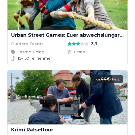
Urban Street Games: Euer abwechslungsreiches Teamevent
3,3
Guiders Events
Teambuilding
Ohne
15–150
Teilnehmer
44€
ca.
/ Pers.
Krimi Rätseltour