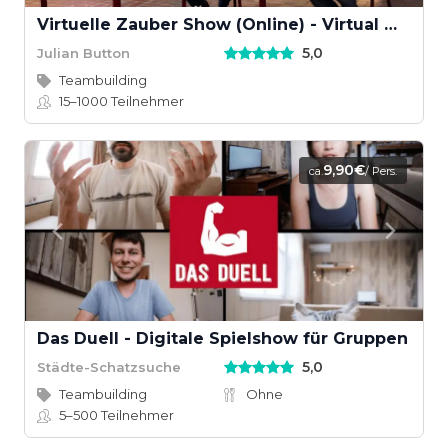
Virtuelle Zauber Show (Online) - Virtual Magic Show
5,0
Julian Button
Teambuilding
15–1000
Teilnehmer
9,90€
ca.
/ Pers.
Das Duell - Digitale Spielshow für Gruppen
5,0
Städte-Schatzsuche
Teambuilding
Ohne
5–500
Teilnehmer