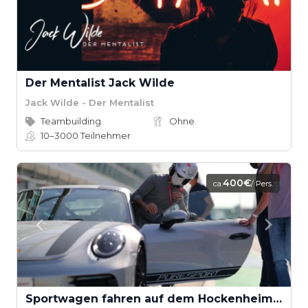
Der Mentalist Jack Wilde
Jack Wilde - Der Mentalist
Teambuilding
Ohne
10–3000
Teilnehmer
400€
ca.
/ Pers.
Sportwagen fahren auf dem Hockenheimring