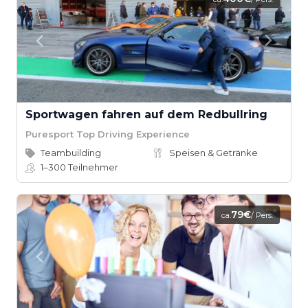
Sportwagen fahren auf dem Redbullring
Puresport Top Driving Experience
Teambuilding
Speisen & Getränke
1–300
Teilnehmer
79€
ca.
/ Pers.