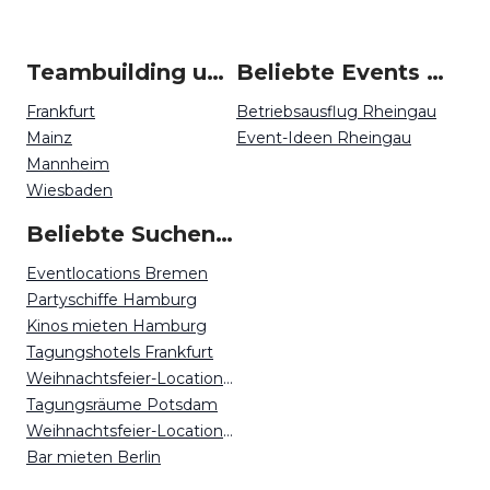
Teambuilding um Rheingau
Beliebte Events in Rheingau
Frankfurt
Betriebsausflug Rheingau
Mainz
Event-Ideen Rheingau
Mannheim
Wiesbaden
Beliebte Suchen auf Event Inc
Eventlocations Bremen
Partyschiffe Hamburg
Kinos mieten Hamburg
Tagungshotels Frankfurt
Weihnachtsfeier-Locations Bremen
Tagungsräume Potsdam
Weihnachtsfeier-Locations Osnabrück
Bar mieten Berlin