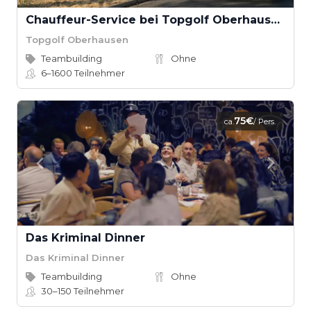
Chauffeur-Service bei Topgolf Oberhausen
Topgolf Oberhausen
Teambuilding
Ohne
6–1600
Teilnehmer
75€
ca.
/ Pers.
Das Kriminal Dinner
Das Kriminal Dinner
Teambuilding
Ohne
30–150
Teilnehmer