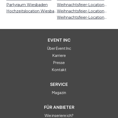
Partyraum Wiesbaden
Weihnachtsfeier-Locations Magdeburg
Hochzeitslocation Wiesbaden
Weihnachtsfeier-Locations Dortmund
Weihnachtsfeier-Locations Berlin
EVENT INC
Über Event Inc
Karriere
Presse
Kontakt
SERVICE
Magazin
FÜR ANBIETER
Wie inseriere ich?