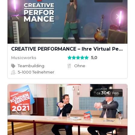
CREATIVE PERFORMANCE – Ihre Virtual Performance mit Musikvideodreh
5,0
Musicworks
Teambuilding
Ohne
5–1000
Teilnehmer
30€
ca.
/ Pers.