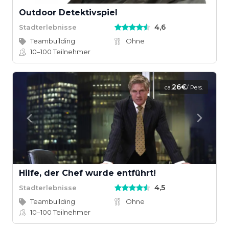
Outdoor Detektivspiel
4,6
Stadterlebnisse
Teambuilding
Ohne
10–100
Teilnehmer
26€
ca.
/ Pers.
Hilfe, der Chef wurde entführt!
4,5
Stadterlebnisse
Teambuilding
Ohne
10–100
Teilnehmer