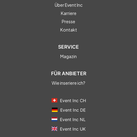
Über Event Inc
Karriere
Presse
Kontakt
SERVICE
Magazin
FÜR ANBIETER
Wie inseriere ich?
Event Inc CH
Event Inc DE
Event Inc NL
Event Inc UK