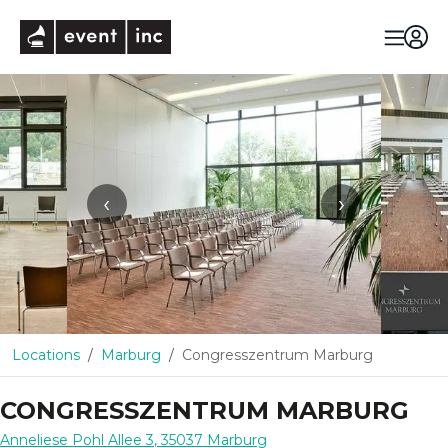
eventinc
‹
›
Locations
Marburg
Congresszentrum Marburg
CONGRESSZENTRUM MARBURG
Anneliese Pohl Allee 3
,
35037
Marburg