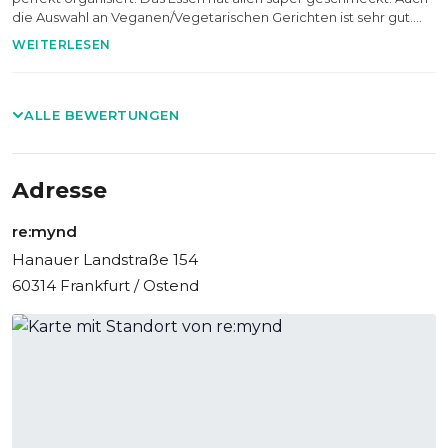
die Auswahl an Veganen/Vegetarischen Gerichten ist sehr gut.
Eine gelungene Veranstaltung in einer tollen Location.
WEITERLESEN
ALLE BEWERTUNGEN
Adresse
re:mynd
Hanauer Landstraße 154
60314 Frankfurt / Ostend