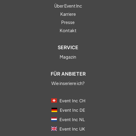
Über Event Inc
Karriere
Presse
Kontakt
SERVICE
Magazin
FÜR ANBIETER
Wie inseriere ich?
Event Inc CH
Event Inc DE
Event Inc NL
Event Inc UK