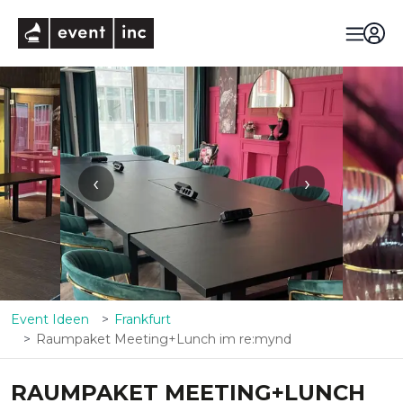
eventinc
‹
›
Event Ideen
Frankfurt
Raumpaket Meeting+Lunch im re:mynd
RAUMPAKET MEETING+LUNCH