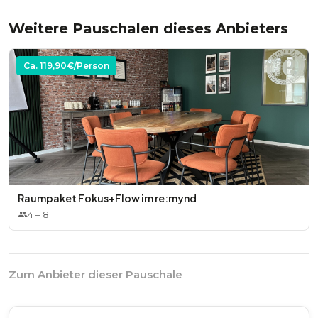
Weitere Pauschalen dieses Anbieters
Ca.
119,90
€/Person
Raumpaket Fokus+Flow im re:mynd
4
–
8
Zum Anbieter dieser Pauschale